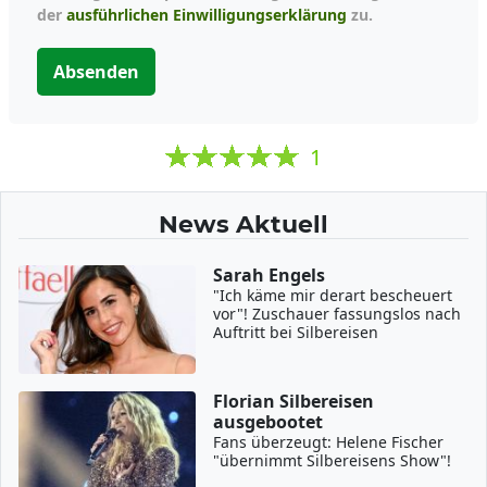
der
ausführlichen Einwilligungserklärung
zu.
Absenden
1
News Aktuell
Sarah Engels
"Ich käme mir derart bescheuert
vor"! Zuschauer fassungslos nach
Auftritt bei Silbereisen
Florian Silbereisen
ausgebootet
Fans überzeugt: Helene Fischer
"übernimmt Silbereisens Show"!