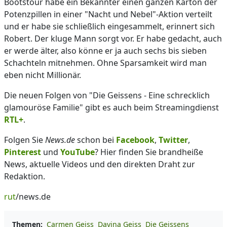
Bootstour habe ein Bekannter einen ganzen Karton der
Potenzpillen in einer "Nacht und Nebel"-Aktion verteilt
und er habe sie schließlich eingesammelt, erinnert sich
Robert. Der kluge Mann sorgt vor. Er habe gedacht, auch
er werde älter, also könne er ja auch sechs bis sieben
Schachteln mitnehmen. Ohne Sparsamkeit wird man
eben nicht Millionär.
Die neuen Folgen von "Die Geissens - Eine schrecklich
glamouröse Familie" gibt es auch beim Streamingdienst
RTL+
.
Folgen Sie
News.de
schon bei
Facebook
,
Twitter
,
Pinterest
und
YouTube
? Hier finden Sie brandheiße
News, aktuelle Videos und den direkten Draht zur
Redaktion.
rut
/news.de
Themen:
Carmen Geiss
Davina Geiss
Die Geissens