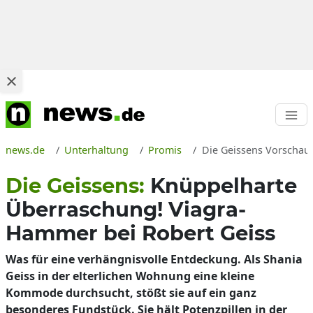
news.de
Unterhaltung
Promis
Die Geissens Vorschau 
Die Geissens:
Knüppelharte
Überraschung! Viagra-
Hammer bei Robert Geiss
Was für eine verhängnisvolle Entdeckung. Als Shania
Geiss in der elterlichen Wohnung eine kleine
Kommode durchsucht, stößt sie auf ein ganz
besonderes Fundstück. Sie hält Potenzpillen in der