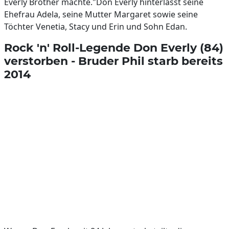
Everly Brother machte."Don Everly hinterlässt seine
Ehefrau Adela, seine Mutter Margaret sowie seine
Töchter Venetia, Stacy und Erin und Sohn Edan.
Rock 'n' Roll-Legende Don Everly (84)
verstorben - Bruder Phil starb bereits
2014