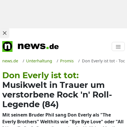
news.de
Unterhaltung
Promis
Don Everly ist tot - T
Don Everly ist tot:
Musikwelt in Trauer um
verstorbene Rock 'n' Roll-
Legende (84)
Mit seinem Bruder Phil sang Don Everly als "The
Everly Brothers" Welthits wie "Bye Bye Love" oder "All