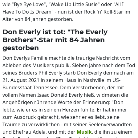
wie "Bye Bye Love", "Wake Up Little Susie" oder "All I
Have To Do Is Dream" - nun ist der Rock 'n' Roll-Star im
Alter von 84 Jahren gestorben.
Don Everly ist tot: "The Everly
Brothers"-Star mit 84 Jahren
gestorben
Don Everlys Familie machte die traurige Nachricht vom
Ableben des Musikers publik. Sieben Jahre nach dem Tod
seines Bruders Phil Everly starb Don Everly demnach am
21. August 2021 in seinem Haus in Nashville im US-
Bundesstaat Tennessee. Dem Verstorbenen, der mit
vollem Namen Isaac Donald Everly hieß, widmeten die
Angehörigen rührende Worte der Erinnerung: "Don
lebte, wie er es in seinem Herzen fühlte. Er hat immer
zum Ausdruck gebracht, wie sehr er es liebt, seine
Träume zu verwirklichen - mit seiner Seelenverwandten
und Ehefrau Adela, und mit der
Musik
, die ihn zu einem