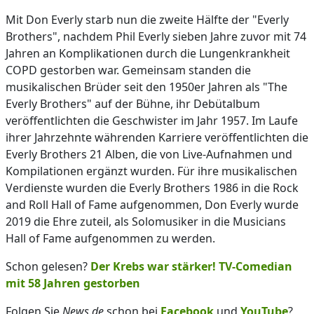
Mit Don Everly starb nun die zweite Hälfte der "Everly
Brothers", nachdem Phil Everly sieben Jahre zuvor mit 74
Jahren an Komplikationen durch die Lungenkrankheit
COPD gestorben war. Gemeinsam standen die
musikalischen Brüder seit den 1950er Jahren als "The
Everly Brothers" auf der Bühne, ihr Debütalbum
veröffentlichten die Geschwister im Jahr 1957. Im Laufe
ihrer Jahrzehnte währenden Karriere veröffentlichten die
Everly Brothers 21 Alben, die von Live-Aufnahmen und
Kompilationen ergänzt wurden. Für ihre musikalischen
Verdienste wurden die Everly Brothers 1986 in die Rock
and Roll Hall of Fame aufgenommen, Don Everly wurde
2019 die Ehre zuteil, als Solomusiker in die Musicians
Hall of Fame aufgenommen zu werden.
Schon gelesen?
Der Krebs war stärker! TV-Comedian
mit 58 Jahren gestorben
Folgen Sie
News.de
schon bei
Facebook
und
YouTube
?