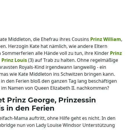
 Kate Middleton, die Ehefrau ihres Cousins
Prinz William
,
en. Herzogin Kate hat nämlich, wie andere Eltern
 Sommerferien alle Hände voll zu tun, ihre Kinder
Prinz
d
Prinz Louis
(3) auf Trab zu halten. Ohne regelmäßige
ravsten Royals-Kind irgendwann langweilig - ein
mas wie Kate Middleton ins Schwitzen bringen kann.
 in den Ferien bloß den ganzen Tag lang beschäftigen
ten im Namen von Queen Elizabeth II. nachkommen?
t Prinz George, Prinzessin
s in den Ferien
eifach-Mama auftritt, ohne Hilfe geht es nicht. In den
bridge nun von Lady Louise Windsor Unterstützung