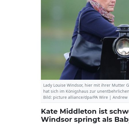
Lady Louise Windsor, hier mit ihrer Mutter 
hat sich im Königshaus zur unentbehrlichen
Bild: picture alliance/dpa/PA Wire | Andre
Kate Middleton ist schw
Windsor springt als Baby