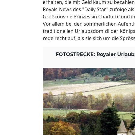
erhalten, die mit Geld kaum zu bezahlen 
Royals-News des "Daily Star" zufolge al
Großcousine Prinzessin Charlotte und 
Vor allem bei den sommerlichen Aufenth
traditionellen Urlaubsdomizil der König
regelrecht auf, als sie sich um die Spr
FOTOSTRECKE: Royaler Urlaub: 