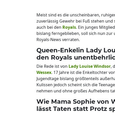
Meist sind es die unscheinbaren, ruhige
zuverlässig Gewehr bei Fuß stehen und 
auch bei den
Royals
. Ein junges Mitgli
bislang ferngeblieben, soll sich nun zu
Royals-News verraten.
Queen-Enkelin Lady Loui
den Royals unentbehrli
Die Rede ist von
Lady Louise Windsor
, 
Wessex
. 17 Jahre ist die Enkeltochter vo
Jugendtage bislang größtenteils außerh
Kulissen jedoch scheint sich die Teenage
nehmen und ohne großes Aufhebens tatk
Wie Mama Sophie von W
lässt Taten statt Protz 