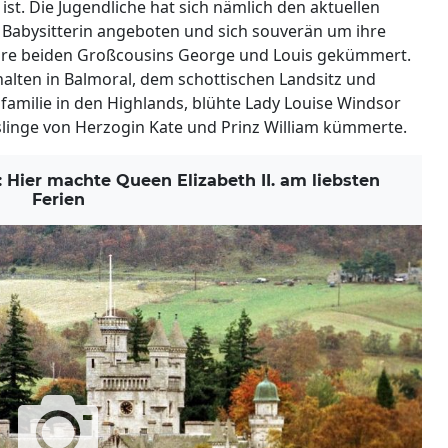
ist. Die Jugendliche hat sich nämlich den aktuellen
s Babysitterin angeboten und sich souverän um ihre
ihre beiden Großcousins George und Louis gekümmert.
alten in Balmoral, dem schottischen Landsitz und
sfamilie in den Highlands, blühte Lady Louise Windsor
össlinge von Herzogin Kate und Prinz William kümmerte.
Hier machte Queen Elizabeth II. am liebsten
Ferien