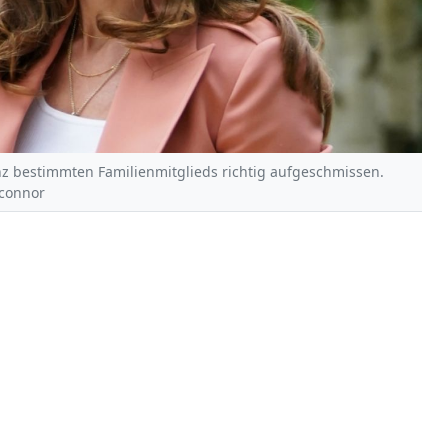
nz bestimmten Familienmitglieds richtig aufgeschmissen.
'connor