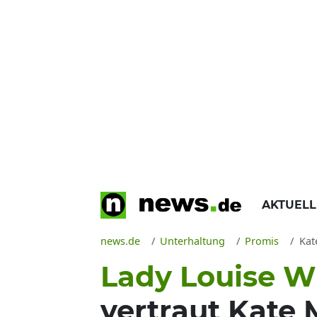
AKTUEL
news.de
Unterhaltung
Promis
Kate
Lady Louise W
vertraut Kate 