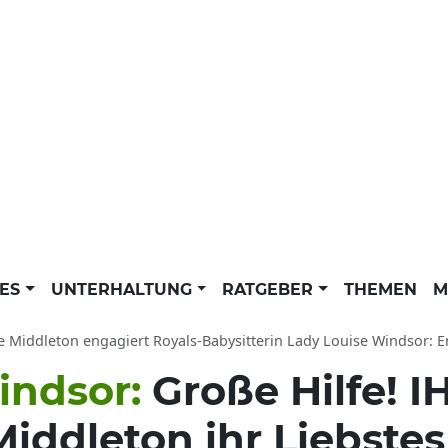
LES
UNTERHALTUNG
RATGEBER
THEMEN
M
 Middleton engagiert Royals-Babysitterin Lady Louise Windsor: Enkelin von Que
indsor:
Große Hilfe! I
Middleton ihr Liebstes