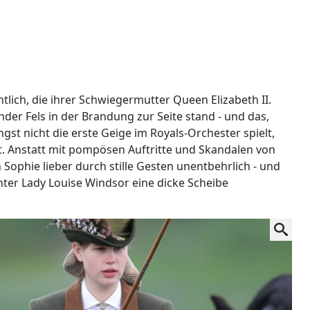
lich, die ihrer Schwiegermutter Queen Elizabeth II.
nder Fels in der Brandung zur Seite stand - und das,
st nicht die erste Geige im Royals-Orchester spielt,
t. Anstatt mit pompösen Auftritte und Skandalen von
Sophie lieber durch stille Gesten unentbehrlich - und
hter Lady Louise Windsor eine dicke Scheibe