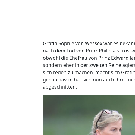
Gräfin Sophie von Wessex war es bekannt
nach dem Tod von Prinz Philip als tröste
obwohl die Ehefrau von Prinz Edward läng
sondern eher in der zweiten Reihe agier
sich reden zu machen, macht sich Gräfin 
genau davon hat sich nun auch ihre Toc
abgeschnitten.