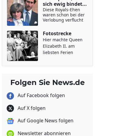
sich ewig bindet...
Diese Royals-Ehen
waren schon bei der
Verlobung verflucht
Fotostrecke
Hier machte Queen
Elizabeth II. am
liebsten Ferien
Folgen Sie News.de
Auf Facebook folgen
Auf X folgen
Auf Google News folgen
Newsletter abonnieren