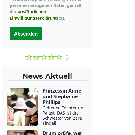
personenbezogenen Daten gemäß
der
ausführlichen
Einwilligungserklärung
zu.
Absenden
0
News Aktuell
Prinzessin Anne
und Stephanie
Phillips
Geheime Tochter im
Palast! DAS ist die
Schwester von Zara
Tindall
Drum prüfe, wer