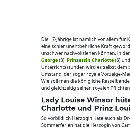
Die 17-Jährige ist nämlich vor allem für
eine schier unentbehrliche Kraft geword
unschwer nachvollziehen können, in den
George
(8),
Prinzessin Charlotte
(6) un
Unterrichtsstunden wird es selbst dem b
Umstand, der sogar royale Vorzeige-Ma
Wie soll man die königliche Rasselbande
und gleichzeitig seinen royalen Pflich
Lady Louise Winsor hüte
Charlotte und Prinz Loui
So vorbildlich Herzogin Kate auch als Dr
Sommerferien hat die Herzogin von Cam