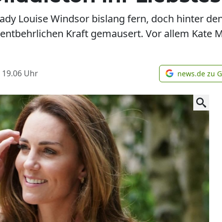
dy Louise Windsor bislang fern, doch hinter den 
unentbehrlichen Kraft gemausert. Vor allem Kate 
 19.06
Uhr
news.de zu 