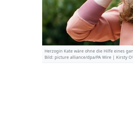
Herzogin Kate wäre ohne die Hilfe eines ga
Bild: picture alliance/dpa/PA Wire | Kirsty O