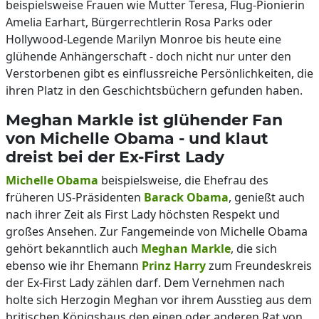
beispielsweise Frauen wie Mutter Teresa, Flug-Pionierin
Amelia Earhart, Bürgerrechtlerin Rosa Parks oder
Hollywood-Legende Marilyn Monroe bis heute eine
glühende Anhängerschaft - doch nicht nur unter den
Verstorbenen gibt es einflussreiche Persönlichkeiten, die
ihren Platz in den Geschichtsbüchern gefunden haben.
Meghan Markle ist glühender Fan
von Michelle Obama - und klaut
dreist bei der Ex-First Lady
Michelle Obama
beispielsweise, die Ehefrau des
früheren US-Präsidenten
Barack Obama
, genießt auch
nach ihrer Zeit als First Lady höchsten Respekt und
großes Ansehen. Zur Fangemeinde von Michelle Obama
gehört bekanntlich auch
Meghan Markle
, die sich
ebenso wie ihr Ehemann
Prinz Harry
zum Freundeskreis
der Ex-First Lady zählen darf. Dem Vernehmen nach
holte sich Herzogin Meghan vor ihrem Ausstieg aus dem
britischen Königshaus den einen oder anderen Rat von