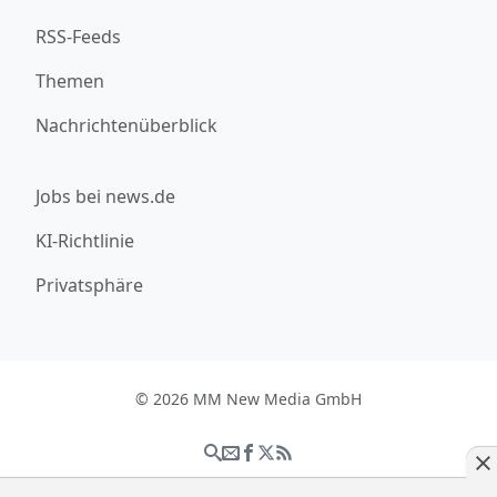
RSS-Feeds
Themen
Nachrichtenüberblick
Jobs bei news.de
KI-Richtlinie
Privatsphäre
© 2026 MM New Media GmbH