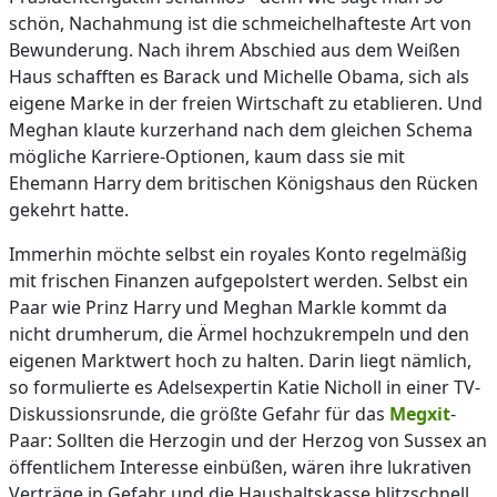
schön, Nachahmung ist die schmeichelhafteste Art von
Bewunderung. Nach ihrem Abschied aus dem Weißen
Haus schafften es Barack und Michelle Obama, sich als
eigene Marke in der freien Wirtschaft zu etablieren. Und
Meghan klaute kurzerhand nach dem gleichen Schema
mögliche Karriere-Optionen, kaum dass sie mit
Ehemann Harry dem britischen Königshaus den Rücken
gekehrt hatte.
Immerhin möchte selbst ein royales Konto regelmäßig
mit frischen Finanzen aufgepolstert werden. Selbst ein
Paar wie Prinz Harry und Meghan Markle kommt da
nicht drumherum, die Ärmel hochzukrempeln und den
eigenen Marktwert hoch zu halten. Darin liegt nämlich,
so formulierte es Adelsexpertin Katie Nicholl in einer TV-
Diskussionsrunde, die größte Gefahr für das
Megxit
-
Paar: Sollten die Herzogin und der Herzog von Sussex an
öffentlichem Interesse einbüßen, wären ihre lukrativen
Verträge in Gefahr und die Haushaltskasse blitzschnell