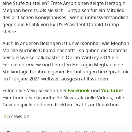
eine Stufe zu stellen? Erste Ambitionen zeigte Herzogin
Meghan bereits, als sie sich - untypisch für ein Mitglied
des britischen Königshauses - wenig unmissverständlich
gegen die Politik von Ex-US-Präsident Donald Trump
stellte.
Auch in anderen Belangen ist unverkennbar, wie Meghan
Markle Michelle Obama nachäfft - so gaben die Obamas
beispielsweise Talkmasterin Oprah Winfrey 2011 ein
Fernsehinterview und lieferten Herzogin Meghan eine
Steilvorlage für ihre eigenen Enthüllungen bei Oprah, die
im Frühjahr 2021 weltweit ausgestrahlt wurden.
Folgen Sie
News.de
schon bei
Facebook
und
YouTube
?
Hier finden Sie brandheiße News, aktuelle Videos, tolle
Gewinnspiele und den direkten Draht zur Redaktion.
loc
/news.de