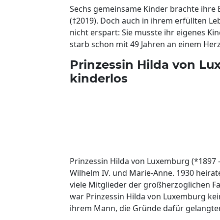
Sechs gemeinsame Kinder brachte ihre 
(†2019). Doch auch in ihrem erfüllten L
nicht erspart: Sie musste ihr eigenes Ki
starb schon mit 49 Jahren an einem Herz
Prinzessin Hilda von Lu
kinderlos
Prinzessin Hilda von Luxemburg (*1897 -
Wilhelm IV. und Marie-Anne. 1930 heira
viele Mitglieder der großherzoglichen F
war Prinzessin Hilda von Luxemburg ke
ihrem Mann, die Gründe dafür gelangten 