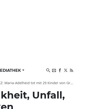
EDIATHEK
t mit 29 Kinder von Großherzogin Charlotte gestorben
kheit, Unfall,
ken