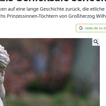
en auf eine lange Geschichte zurück, die etlich
echs Prinzessinnen-Töchtern von Großherzog Wilh
news.de zu 