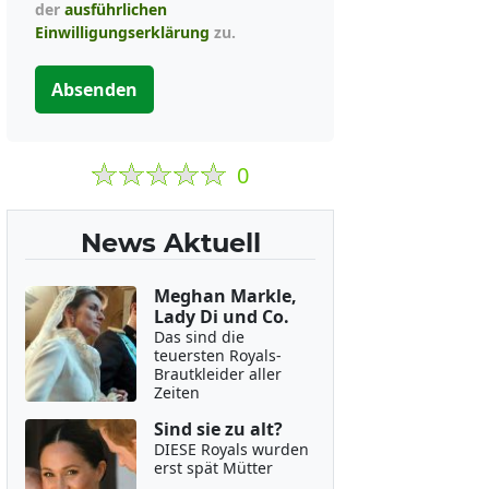
der
ausführlichen
Einwilligungserklärung
zu.
Absenden
0
News Aktuell
Meghan Markle,
Lady Di und Co.
Das sind die
teuersten Royals-
Brautkleider aller
Zeiten
Sind sie zu alt?
DIESE Royals wurden
erst spät Mütter