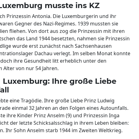
 Luxemburg musste ins KZ
uch Prinzessin Antonia. Die Luxemburgerin und ihr
waren Gegner des Nazi-Regimes. 1939 mussten sie
ien fliehen. Von dort aus zog die Prinzessin mit ihren
utschen das Land 1944 besetzten, nahmen sie Prinzessin
Adlige wurde erst zunächst nach Sachsenhausen
entrationslager Dachau verlegt. Im selben Monat konnte
doch ihre Gesundheit litt erheblich unter den
m Alter von nur 54 Jahren.
n Luxemburg: Ihre große Liebe
all
ebte eine Tragödie. Ihre große Liebe Prinz Ludwig
erade einmal 32 Jahren an den Folgen eines Autounfalls.
te ihre Kinder Prinz Anselm (9) und Prinzessin Inga
nicht der letzte Schicksalsschlag in ihrem Leben bleiben:
n. Ihr Sohn Anselm starb 1944 im Zweiten Weltkrieg.