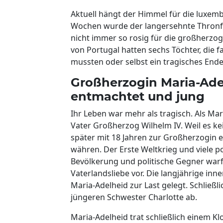
Aktuell hängt der Himmel für die luxe
Wochen wurde der langersehnte Thronfo
nicht immer so rosig für die großherzog
von Portugal hatten sechs Töchter, die f
mussten oder selbst ein tragisches End
Großherzogin Maria-Ade
entmachtet und jung
Ihr Leben war mehr als tragisch. Als Mari
Vater Großherzog Wilhelm IV. Weil es k
später mit 18 Jahren zur Großherzogin e
währen. Der Erste Weltkrieg und viele po
Bevölkerung und politische Gegner war
Vaterlandsliebe vor. Die langjährige in
Maria-Adelheid zur Last gelegt. Schließl
jüngeren Schwester Charlotte ab.
Maria-Adelheid trat schließlich einem Kl