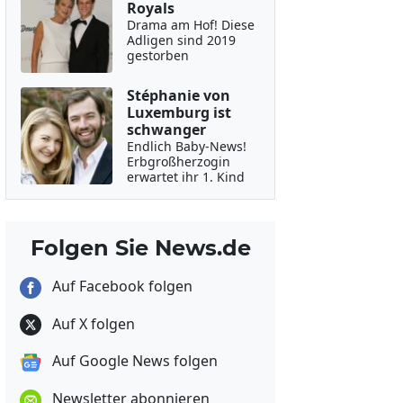
Royals
Drama am Hof! Diese
Adligen sind 2019
gestorben
Stéphanie von
Luxemburg ist
schwanger
Endlich Baby-News!
Erbgroßherzogin
erwartet ihr 1. Kind
Folgen Sie News.de
Auf Facebook folgen
Auf X folgen
Auf Google News folgen
Newsletter abonnieren