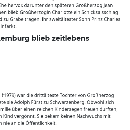
Ehe hervor, darunter den späteren Großherzog Jean
eben blieb Großherzogin Charlotte ein Schicksalsschlag
nd zu Grabe tragen. Ihr zweitältester Sohn Prinz Charles
infarkt.
xemburg blieb zeitlebens
 †1979) war die drittälteste Tochter von Großherzog
tete sie Adolph Fürst zu Schwarzenberg. Obwohl sich
amilie über einen reichen Kindersegen freuen durften,
in Kind vergönnt. Sie bekam keinen Nachwuchs mit
nie an die Öffentlichkeit.