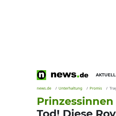
AKTUEL
news.de
Unterhaltung
Promis
Trag
Prinzessinnen
Tod! Diese Ro