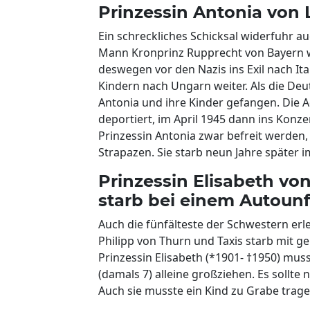
Prinzessin Antonia von
Ein schreckliches Schicksal widerfuhr a
Mann Kronprinz Rupprecht von Bayern 
deswegen vor den Nazis ins Exil nach Ital
Kindern nach Ungarn weiter. Als die De
Antonia und ihre Kinder gefangen. Die 
deportiert, im April 1945 dann ins Konz
Prinzessin Antonia zwar befreit werden, 
Strapazen. Sie starb neun Jahre später i
Prinzessin Elisabeth vo
starb bei einem Autounf
Auch die fünfälteste der Schwestern erl
Philipp von Thurn und Taxis starb mit g
Prinzessin Elisabeth (*1901- †1950) muss
(damals 7) alleine großziehen. Es sollte 
Auch sie musste ein Kind zu Grabe trage