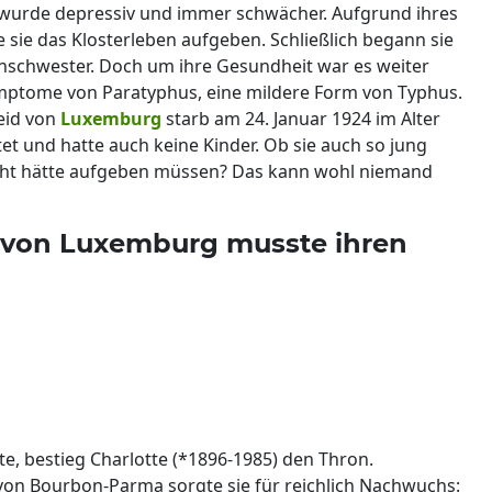
 wurde depressiv und immer schwächer. Aufgrund ihres
sie das Klosterleben aufgeben. Schließlich begann sie
nschwester. Doch um ihre Gesundheit war es weiter
 Symptome von Paratyphus, eine mildere Form von Typhus.
eid von
Luxemburg
starb am 24. Januar 1924 im Alter
tet und hatte auch keine Kinder. Ob sie auch so jung
cht hätte aufgeben müssen? Das kann wohl niemand
 von Luxemburg musste ihren
, bestieg Charlotte (*1896-1985) den Thron.
von Bourbon-Parma sorgte sie für reichlich Nachwuchs: