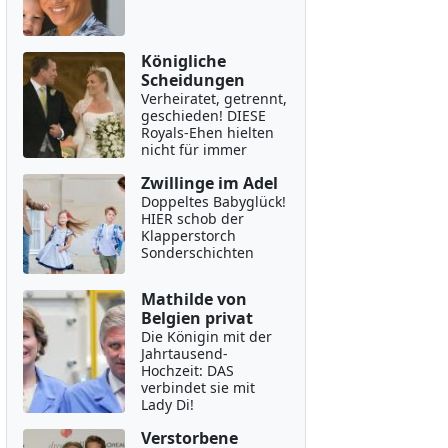
Königliche
Scheidungen
Verheiratet, getrennt,
geschieden! DIESE
Royals-Ehen hielten
nicht für immer
Zwillinge im Adel
Doppeltes Babyglück!
HIER schob der
Klapperstorch
Sonderschichten
Mathilde von
Belgien privat
Die Königin mit der
Jahrtausend-
Hochzeit: DAS
verbindet sie mit
Lady Di!
Verstorbene