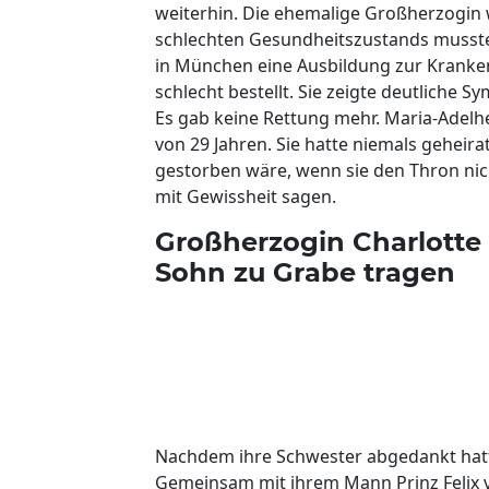
weiterhin. Die ehemalige Großherzogin
schlechten Gesundheitszustands musste 
in München eine Ausbildung zur Kranke
schlecht bestellt. Sie zeigte deutliche
Es gab keine Rettung mehr. Maria-Adelh
von 29 Jahren. Sie hatte niemals geheira
gestorben wäre, wenn sie den Thron ni
mit Gewissheit sagen.
Großherzogin Charlotte
Sohn zu Grabe tragen
Nachdem ihre Schwester abgedankt hatte
Gemeinsam mit ihrem Mann Prinz Felix 