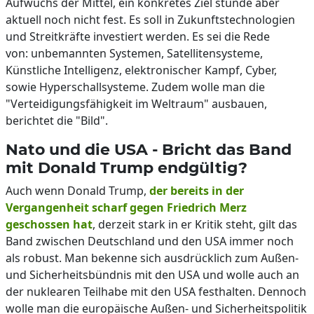
Aufwuchs der Mittel, ein konkretes Ziel stünde aber
aktuell noch nicht fest. Es soll in Zukunftstechnologien
und Streitkräfte investiert werden. Es sei die Rede
von: unbemannten Systemen, Satellitensysteme,
Künstliche Intelligenz, elektronischer Kampf, Cyber,
sowie Hyperschallsysteme. Zudem wolle man die
"Verteidigungsfähigkeit im Weltraum" ausbauen,
berichtet die "Bild".
Nato und die USA - Bricht das Band
mit Donald Trump endgültig?
Auch wenn Donald Trump,
der bereits in der
Vergangenheit scharf gegen Friedrich Merz
geschossen hat
, derzeit stark in er Kritik steht, gilt das
Band zwischen Deutschland und den USA immer noch
als robust. Man bekenne sich ausdrücklich zum Außen-
und Sicherheitsbündnis mit den USA und wolle auch an
der nuklearen Teilhabe mit den USA festhalten. Dennoch
wolle man die europäische Außen- und Sicherheitspolitik