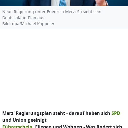
Neue Regierung unter Friedrich Merz: So sieht sein
Deutschland-Plan aus.
Bild: dpa/Michael Kappeler
Merz' Regierungsplan steht - darauf haben sich
SPD
und Union geeinigt
Führerschein
, Fliegen und Wohnen - Was ändert sich