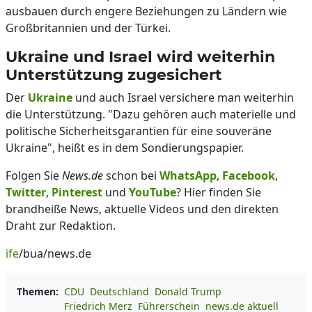
ausbauen durch engere Beziehungen zu Ländern wie
Großbritannien und der Türkei.
Ukraine und Israel wird weiterhin
Unterstützung zugesichert
Der
Ukraine
und auch Israel versichere man weiterhin
die Unterstützung. "Dazu gehören auch materielle und
politische Sicherheitsgarantien für eine souveräne
Ukraine", heißt es in dem Sondierungspapier.
Folgen Sie
News.de
schon bei
WhatsApp
,
Facebook
,
Twitter
,
Pinterest
und
YouTube
? Hier finden Sie
brandheiße News, aktuelle Videos und den direkten
Draht zur Redaktion.
ife
/bua/news.de
Themen:
CDU
Deutschland
Donald Trump
Friedrich Merz
Führerschein
news.de aktuell