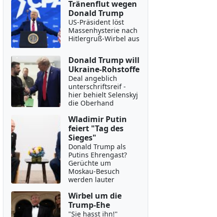
Tränenflut wegen
Donald Trump
US-Präsident löst
Massenhysterie nach
Hitlergruß-Wirbel aus
Donald Trump will
Ukraine-Rohstoffe
Deal angeblich
unterschriftsreif -
hier behielt Selenskyj
die Oberhand
Wladimir Putin
feiert "Tag des
Sieges"
Donald Trump als
Putins Ehrengast?
Gerüchte um
Moskau-Besuch
werden lauter
Wirbel um die
Trump-Ehe
"Sie hasst ihn!"