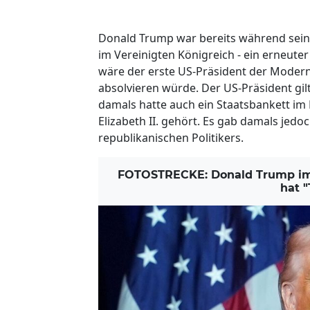
Donald Trump war bereits während seine
im Vereinigten Königreich - ein erneute
wäre der erste US-Präsident der Modern
absolvieren würde. Der US-Präsident gi
damals hatte auch ein Staatsbankett im
Elizabeth II. gehört. Es gab damals jed
republikanischen Politikers.
FOTOSTRECKE: Donald Trump im Wa
hat 