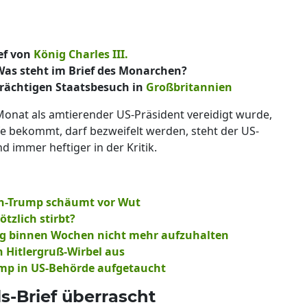
ef von
König Charles III.
 Was steht im Brief des Monarchen?
trächtigen Staatsbesuch in
Großbritannien
onat als amtierender US-Präsident vereidigt wurde,
e bekommt, darf bezweifelt werden, steht der US-
 immer heftiger in der Kritik.
en-Trump schäumt vor Wut
tzlich stirbt?
gang binnen Wochen nicht mehr aufzuhalten
h Hitlergruß-Wirbel aus
ump in US-Behörde aufgetaucht
s-Brief überrascht