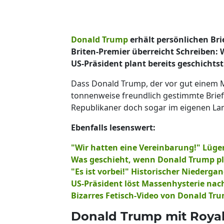
Donald Trump
erhält persönlichen Bri
Briten-Premier überreicht Schreiben:
US-Präsident plant bereits geschichts
Dass Donald Trump, der vor gut einem M
tonnenweise freundlich gestimmte Brief
Republikaner doch sogar im eigenen Land
Ebenfalls lesenswert:
"Wir hatten eine Vereinbarung!" Lüg
Was geschieht, wenn Donald Trump plö
"Es ist vorbei!" Historischer Nieder
US-Präsident löst Massenhysterie nac
Bizarres Fetisch-Video von Donald Tr
Donald Trump mit Royal