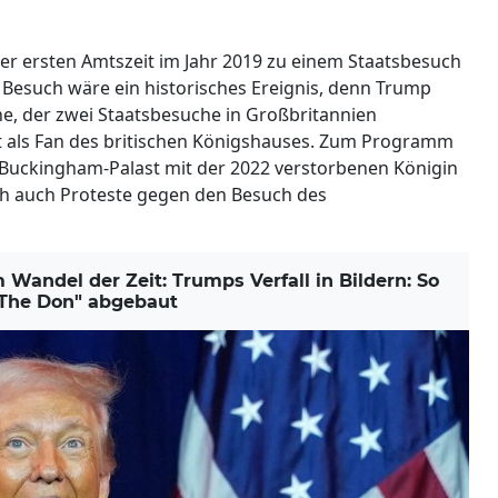
r ersten Amtszeit im Jahr 2019 zu einem Staatsbesuch
r Besuch wäre ein historisches Ereignis, denn Trump
e, der zwei Staatsbesuche in Großbritannien
lt als Fan des britischen Königshauses. Zum Programm
 Buckingham-Palast mit der 2022 verstorbenen Königin
och auch Proteste gegen den Besuch des
ndel der Zeit: Trumps Verfall in Bildern: So
"The Don" abgebaut