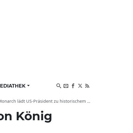
EDIATHEK
dt US-Präsident zu historischem Staatsbesuch ein
von König