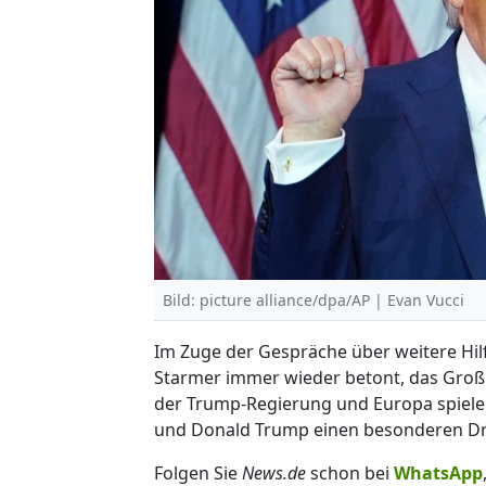
Bild: picture alliance/dpa/AP | Evan Vucci
Im Zuge der Gespräche über weitere Hilf
Starmer immer wieder betont, das Großb
der Trump-Regierung und Europa spielen
und Donald Trump einen besonderen Dr
Folgen Sie
News.de
schon bei
WhatsApp