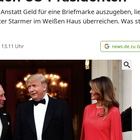
: Anstatt Geld für eine Briefmarke auszugeben, l
er Starmer im Weißen Haus überreichen. Was sta
 13.11
Uhr
news.de zu 