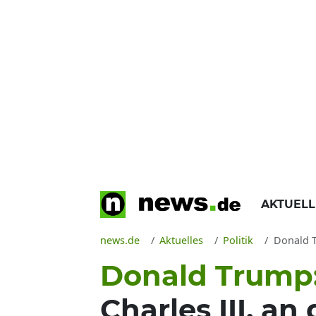
AKTUEL
news.de
Aktuelles
Politik
Donald Tr
Donald Trump
Charles III. a