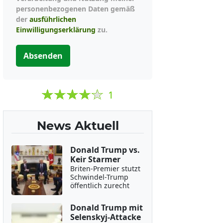
personenbezogenen Daten gemäß
der
ausführlichen
Einwilligungserklärung
zu.
Absenden
1
News Aktuell
Donald Trump vs.
Keir Starmer
Briten-Premier stutzt
Schwindel-Trump
öffentlich zurecht
Donald Trump mit
Selenskyj-Attacke