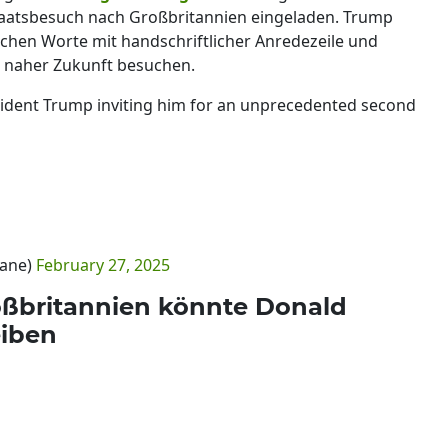
Staatsbesuch nach Großbritannien eingeladen. Trump
ichen Worte mit handschriftlicher Anredezeile und
n naher Zukunft besuchen.
esident Trump inviting him for an unprecedented second
vane)
February 27, 2025
roßbritannien könnte Donald
eiben