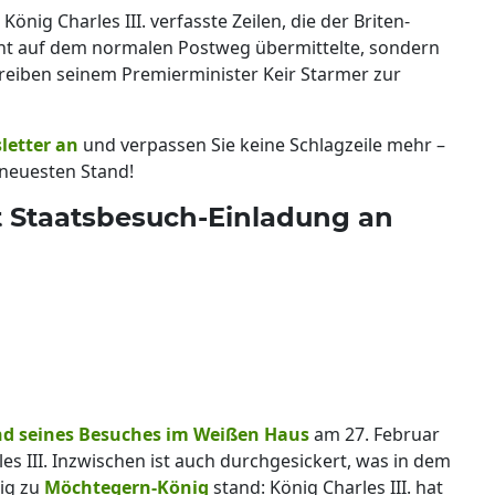
nig Charles III. verfasste Zeilen, die der Briten-
ht auf dem normalen Postweg übermittelte, sondern
hreiben seinem Premierminister Keir Starmer zur
letter an
und verpassen Sie keine Schlagzeile mehr –
neuesten Stand!
ht Staatsbesuch-Einladung an
d seines Besuches im Weißen Haus
am 27. Februar
es III. Inzwischen ist auch durchgesickert, was in dem
ig zu
Möchtegern-König
stand: König Charles III. hat