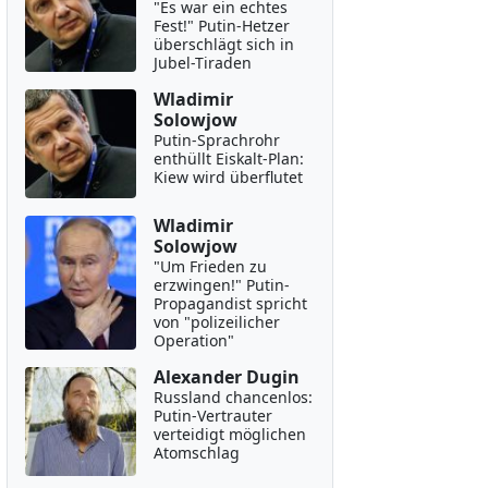
"Es war ein echtes
Fest!" Putin-Hetzer
überschlägt sich in
Jubel-Tiraden
Wladimir
Solowjow
Putin-Sprachrohr
enthüllt Eiskalt-Plan:
Kiew wird überflutet
Wladimir
Solowjow
"Um Frieden zu
erzwingen!" Putin-
Propagandist spricht
von "polizeilicher
Operation"
Alexander Dugin
Russland chancenlos:
Putin-Vertrauter
verteidigt möglichen
Atomschlag