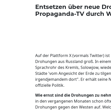
Entsetzen über neue Dr
Propaganda-TV durch W
Auf der Plattform X (vormals Twitter) is
Drohungen aus Russland groß. In einem
Sprachrohr des Kremls, Solowjow, wiede
Städte 'vom Angesicht der Erde zu tilgen'
irgendjemandem dort". Er erhält seine 
offizielle Politik.
Wie ernst sind die Drohungen zu neh
in den vergangenen Monaten schon öft
Drohungen gegen den Westen auf. Welchen