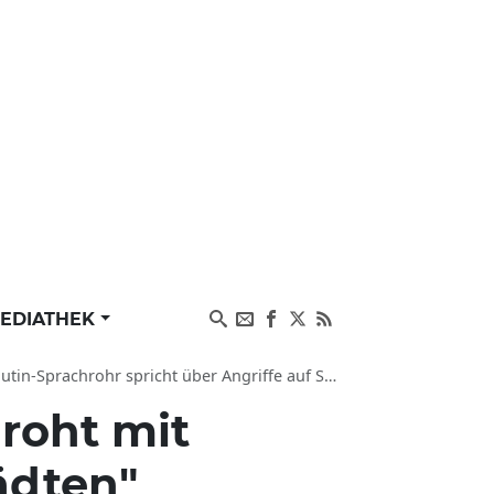
EDIATHEK
spricht über Angriffe auf Südkorea, Ukraine, Berlin
roht mit
ädten"