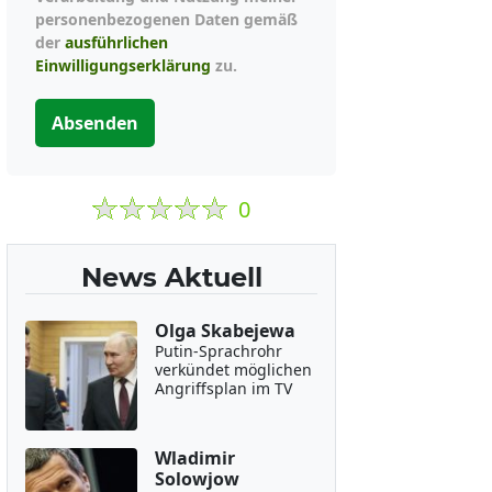
personenbezogenen Daten gemäß
der
ausführlichen
Einwilligungserklärung
zu.
Absenden
0
News Aktuell
Olga Skabejewa
Putin-Sprachrohr
verkündet möglichen
Angriffsplan im TV
Wladimir
Solowjow