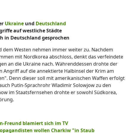
der
Ukraine
und
Deutschland
riffe auf westliche Städte
h in Deutschland gesprochen
 dem Westen nehmen immer weiter zu. Nachdem
mmen mit Nordkorea abschloss, denkt das verfeindete
gen an die Ukraine nach. Währenddessen drohte der
 Angriff auf die annektierte Halbinsel der Krim am
. Denn dieser soll mit amerikanischen Waffen erfolgt
zt auch Putin-Sprachrohr Wladimir Solowjow zu den
show im Staatsfernsehen drohte er sowohl Südkorea,
örung.
in-Freund blamiert sich im TV
ropagandisten wollen Charkiw "in Staub