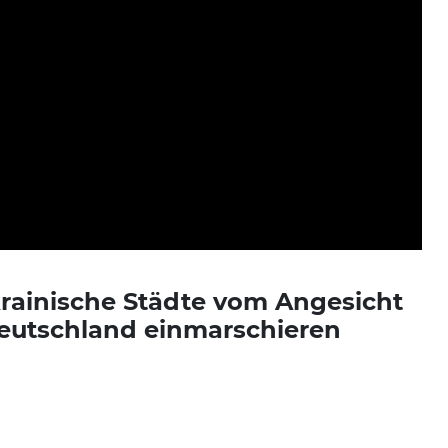
krainische Städte vom Angesicht
Deutschland einmarschieren