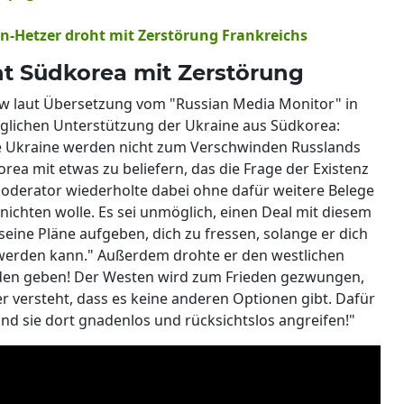
in-Hetzer droht mit Zerstörung Frankreichs
t Südkorea mit Zerstörung
ow laut Übersetzung vom "Russian Media Monitor" in
lichen Unterstützung der Ukraine aus Südkorea:
e Ukraine werden nicht zum Verschwinden Russlands
orea mit etwas zu beliefern, das die Frage der Existenz
oderator wiederholte dabei ohne dafür weitere Belege
nichten wolle. Es sei unmöglich, einen Deal mit diesem
seine Pläne aufgeben, dich zu fressen, solange er dich
t werden kann." Außerdem drohte er den westlichen
ieden geben! Der Westen wird zum Frieden gezwungen,
er versteht, dass es keine anderen Optionen gibt. Dafür
und sie dort gnadenlos und rücksichtslos angreifen!"