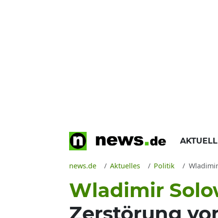
AKTUEL
news.de
Aktuelles
Politik
Wladimir S
Wladimir Sol
Zerstörung vo