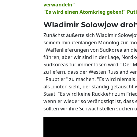
verwandeln"
"Es wird einen Atomkrieg geben!" Put
Wladimir Solowjow droh
Zunächst äußerte sich Wladimir Solowj
seinem minutenlangen Monolog zur mög
"Waffenlieferungen von Südkorea an di
führen, aber wir sind in der Lage, Nordk
Südkoreas für immer lösen wird." Der M
zu liefern, dass der Westen Russland ver
"Raubtier" zu machen. "Es wird niemals 
als Idioten sieht, der ständig getäusch
Staat: "Es wird keine Rückkehr zum Fr
wenn er wieder so verängstigt ist, dass 
sollten wir ihre Schwachstellen suchen 