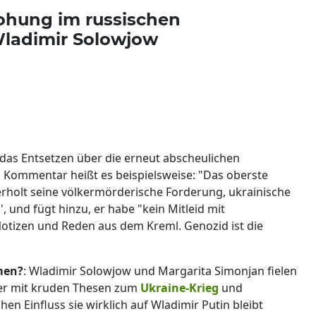
ohung im russischen
ladimir Solowjow
t das Entsetzen über die erneut abscheulichen
 Kommentar heißt es beispielsweise: "Das oberste
rholt seine völkermörderische Forderung, ukrainische
, und fügt hinzu, er habe "kein Mitleid mit
Notizen und Reden aus dem Kreml. Genozid ist die
men?
: Wladimir Solowjow und Margarita Simonjan fielen
er mit kruden Thesen zum
Ukraine-Krieg
und
 Einfluss sie wirklich auf Wladimir Putin bleibt