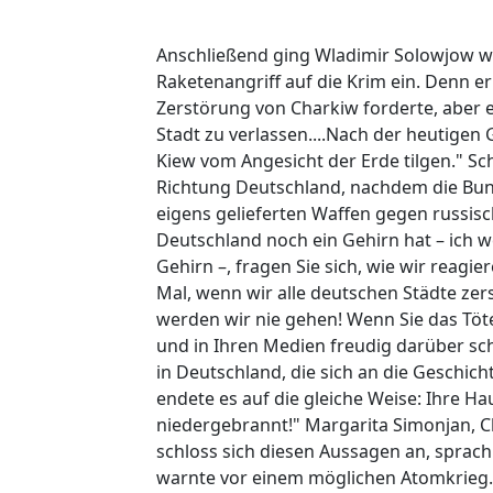
Anschließend ging Wladimir Solowjow wo
Raketenangriff auf die Krim ein. Denn er 
Zerstörung von Charkiw forderte, aber e
Stadt zu verlassen....Nach der heutigen
Kiew vom Angesicht der Erde tilgen." Sc
Richtung Deutschland, nachdem die Bun
eigens gelieferten Waffen gegen russisc
Deutschland noch ein Gehirn hat – ich we
Gehirn –, fragen Sie sich, wie wir reag
Mal, wenn wir alle deutschen Städte zer
werden wir nie gehen! Wenn Sie das Tö
und in Ihren Medien freudig darüber sch
in Deutschland, die sich an die Geschich
endete es auf die gleiche Weise: Ihre 
niedergebrannt!" Margarita Simonjan, 
schloss sich diesen Aussagen an, sprach
warnte vor einem möglichen Atomkrieg.