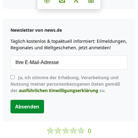
Teilen auf Pinterest
Per E-Mail teilen
Post auf X
Newsletter abonni
Newsletter von news.de
Täglich kostenlos & topaktuell informiert: Eilmeldungen,
Regionales und Weltgeschehen. Jetzt anmelden!
Ja, ich stimme der Erhebung, Verarbeitung und
Nutzung meiner personenbezogenen Daten gemäß
der
ausführlichen Einwilligungserklärung
zu.
Absenden
0