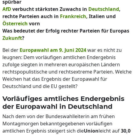
spürbar
AfD
verbucht stärksten Zuwachs in
Deutschland
,
rechte Parteien auch in
Frankreich
, Italien und
Österreich
vorn
Was bedeutet der Erfolg rechter Parteien für Europas
Zukunft
?
Bei der
Europawahl am 9. Juni 2024
war es nicht zu
leugnen: Dem vorläufigen amtlichen Endergebnis
zufolge siegten in mehreren europäischen Ländern
rechtspopulistische und rechtsextreme Parteien. Welche
Weichen hat das Ergebnis der Europawahl für
Deutschland und die EU gestellt?
Vorläufiges amtliches Endergebnis
der Europawahl in Deutschland
Nach dem von der Bundeswahlleiterin am frühen
Montagmorgen bekanntgegebenen vorläufigen
amtlichen Ergebnis steigert sich die
Union
leicht auf
30,0