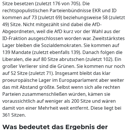
Sitze besetzen (zuletzt 176 von 705). Die
rechtspopulistischen Parteienbündnisse EKR und ID
kommen auf 73 (zuletzt 69) beziehungsweise 58 (zuletzt
49) Sitze. Nicht mitgezählt sind dabei die AfD-
Abgeordneten, weil die AfD kurz vor der Wahl aus der
ID-Fraktion ausgeschlossen worden war. Zweitstärkstes
Lager bleiben die Sozialdemokraten. Sie kommen auf
139 Mandate (zuletzt ebenfalls 139). Danach folgen die
Liberalen, die auf 80 Sitze abrutschen (zuletzt 102). Ein
großer Verlierer sind die Grünen. Sie kommen nur noch
auf 52 Sitze (zuletzt 71). Insgesamt bleibt das klar
proeuropäische Lager im Europaparlament aber weiter
das mit Abstand größte. Selbst wenn sich alle rechten
Parteien zusammenschließen würden, kämen sie
voraussichtlich auf weniger als 200 Sitze und wären
damit von einer Mehrheit weit entfernt. Diese liegt bei
361 Sitzen.
Was bedeutet das Ergebnis der