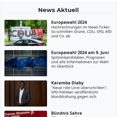
News Aktuell
Europawahl 2024
Hochrechnungen im News-Ticker:
So schnitten Grüne, CDU, SPD, AfD
und Co. ab
Europawahl 2024 am 9. Juni
Spitzenkandidaten, Prognosen
und alle Informationen zur Wahl
im Überblick
Karamba Diaby
"Neue rote Linie überschritten":
SPD-Politiker veröffentlicht
Morddrohung gegen sich
Bündnis Sahra