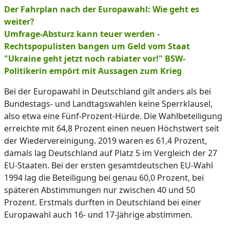
Der Fahrplan nach der Europawahl: Wie geht es
weiter?
Umfrage-Absturz kann teuer werden -
Rechtspopulisten bangen um Geld vom Staat
"Ukraine geht jetzt noch rabiater vor!" BSW-
Politikerin empört mit Aussagen zum Krieg
Bei der Europawahl in Deutschland gilt anders als bei
Bundestags- und Landtagswahlen keine Sperrklausel,
also etwa eine Fünf-Prozent-Hürde. Die Wahlbeteiligung
erreichte mit 64,8 Prozent einen neuen Höchstwert seit
der Wiedervereinigung. 2019 waren es 61,4 Prozent,
damals lag Deutschland auf Platz 5 im Vergleich der 27
EU-Staaten. Bei der ersten gesamtdeutschen EU-Wahl
1994 lag die Beteiligung bei genau 60,0 Prozent, bei
späteren Abstimmungen nur zwischen 40 und 50
Prozent. Erstmals durften in Deutschland bei einer
Europawahl auch 16- und 17-Jährige abstimmen.