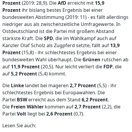
Prozent
(2019: 28,9). Die
AfD
erreicht mit
15,9
Prozent
ihr bislang bestes Ergebnis bei einer
bundesweiten Abstimmung (2019: 11) - es fällt allerdings
niedriger aus als zwischenzeitliche Umfragewerte. In
Ostdeutschland ist die Partei mit großem Abstand
stärkste Kraft. Die
SPD
, die im Wahlkampf auch auf
Kanzler Olaf Scholz als Zugpferd setzte, fällt auf
13,9
Prozent
(15,8) - ihr schlechtestes Ergebnis bei einer
bundesweiten Wahl überhaupt. Die
Grünen
rutschen ab
auf
11,9 Prozent
(20,5). Nur leicht verliert die
FDP
, die
auf
5,2 Prozent
(5,4) kommt.
Die
Linke
landet bei mageren
2,7 Prozent
(5,5) - ihr
schlechtestes Ergebnis bei Europawahlen. Die
Partei
BSW
erreicht aus dem Stand
6,2 Prozent
.
Die
Freien Wähler
kommen auf
2,7 Prozent
(2,2), die
Partei
Volt
liegt bei
2,6 Prozent
(0,7).
Lesen Sie auch: