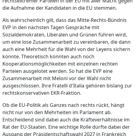
rechtsextremer Parteien in der EU mit aller Macht gegen
die Aufnahme der Kandidaten in die EU stemmen.
Als wahrscheinlich gilt, dass das Mitte-Rechts-Bündnis
EVP in den nächsten Tagen Gespräche mit
Sozialdemokraten, Liberalen und Grünen führen wird,
um eine lose Zusammenarbeit zu vereinbaren, die dann
auch eine Mehrheit für die Wahl von der Leyens sichern
könnte. Theoretisch könnten auch noch
Kooperationsmöglichkeiten mit einzelnen rechten
Parteien ausgelotet werden. So hat die EVP eine
Zusammenarbeit mit Meloni vor der Wahl nicht
ausgeschlossen. Ihre Fratelli d'Italia gehören bislang zur
rechtskonservativen EKR-Fraktion.
Ob die EU-Politik als Ganzes nach rechts rückt, hängt
nicht nur von den Mehrheiten im Parlament ab.
Entscheidend sind dabei auch die Kräfteverhältnisse im
Rat der EU-Staaten. Eine wichtige Rolle dürfte dabei der
Ausgang der Präsidentschaftswahl 2027 in Frankreich