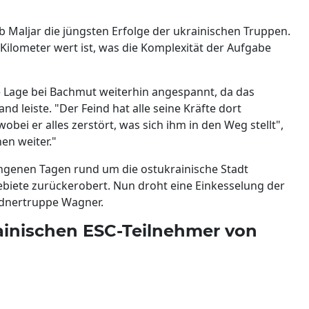
eb Maljar die jüngsten Erfolge der ukrainischen Truppen.
Kilometer wert ist, was die Komplexität der Aufgabe
ie Lage bei Bachmut weiterhin angespannt, da das
d leiste. "Der Feind hat alle seine Kräfte dort
ei er alles zerstört, was sich ihm in den Weg stellt",
en weiter."
angenen Tagen rund um die ostukrainische Stadt
biete zurückerobert. Nun droht eine Einkesselung der
öldnertruppe Wagner.
ainischen ESC-Teilnehmer von