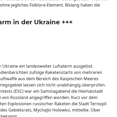
g ohne jegliches Folklore-Element. Bislang haben die
arm in der Ukraine +++
Ukraine ein landesweiter Luftalarm ausgelöst.
Medienberichten zufolge Raketenstarts von mehreren
Luftwaffe aus dem Bereich des Kaspischen Meeres
iegsgebiet lassen sich nicht unabhängig überprüfen.
ontests (ESC) war am Samstagabend die Heimatstadt
i von Russland angegriffen worden. Kurz vor dem
rten Explosionen russischer Raketen die Stadt Ternopil
 des Gebietsrats, Mychajlo Holowko, mitteilte. Über
 bekannt.