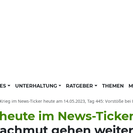
LES
UNTERHALTUNG
RATGEBER
THEMEN
M
Krieg im News-Ticker heute am 14.05.2023, Tag 445: Vorstöße bei B
 heute im News-Ticke
Bachmut gehen weite