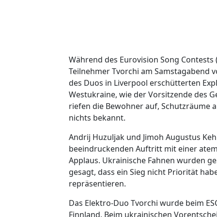
Während des Eurovision Song Contests (E
Teilnehmer Tvorchi am Samstagabend 
des Duos in Liverpool erschütterten Expl
Westukraine, wie der Vorsitzende des Ge
riefen die Bewohner auf, Schutzräume 
nichts bekannt.
Andrij Huzuljak und Jimoh Augustus Keh
beeindruckenden Auftritt mit einer ate
Applaus. Ukrainische Fahnen wurden ges
gesagt, dass ein Sieg nicht Priorität hab
repräsentieren.
Das Elektro-Duo Tvorchi wurde beim ES
Finnland. Beim ukrainischen Vorentschei