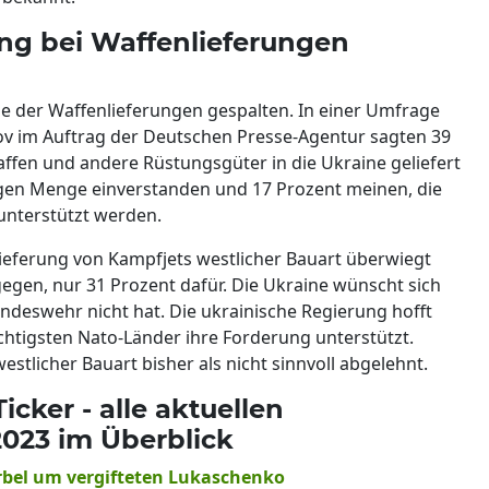
ng bei Waffenlieferungen
ge der Waffenlieferungen gespalten. In einer Umfrage
v im Auftrag der Deutschen Presse-Agentur sagten 39
 Waffen und andere Rüstungsgüter in die Ukraine geliefert
igen Menge einverstanden und 17 Prozent meinen, die
unterstützt werden.
 Lieferung von Kampfjets westlicher Bauart überwiegt
egen, nur 31 Prozent dafür. Die Ukraine wünscht sich
ndeswehr nicht hat. Die ukrainische Regierung hofft
chtigsten Nato-Länder ihre Forderung unterstützt.
estlicher Bauart bisher als nicht sinnvoll abgelehnt.
cker - alle aktuellen
2023 im Überblick
irbel um vergifteten Lukaschenko