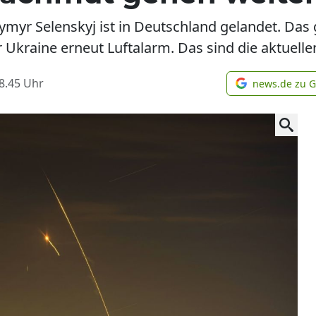
ymyr Selenskyj ist in Deutschland gelandet. Da
r Ukraine erneut Luftalarm. Das sind die aktuel
8.45
Uhr
news.de zu 