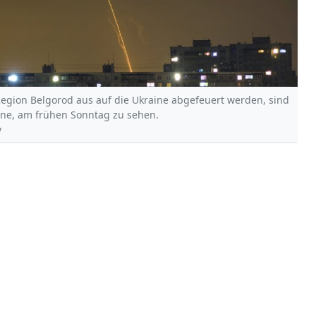
Region Belgorod aus auf die Ukraine abgefeuert werden, sind
ne, am frühen Sonntag zu sehen.
v