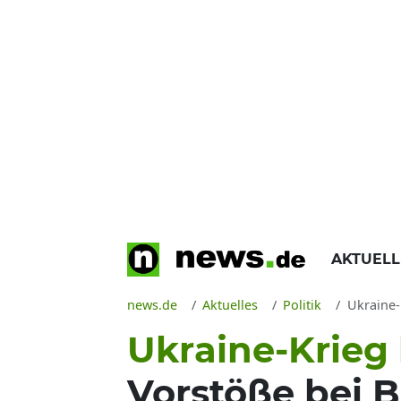
AKTUEL
news.de
Aktuelles
Politik
Ukraine-
Ukraine-Krieg
Vorstöße bei 