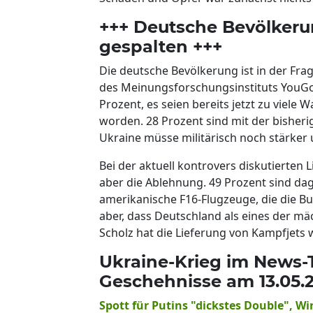
+++ Deutsche Bevölkeru
gespalten +++
Die deutsche Bevölkerung ist in der Fra
des Meinungsforschungsinstituts YouGo
Prozent, es seien bereits jetzt zu viele
worden. 28 Prozent sind mit der bisher
Ukraine müsse militärisch noch stärker 
Bei der aktuell kontrovers diskutierten
aber die Ablehnung. 49 Prozent sind dag
amerikanische F16-Flugzeuge, die die Bu
aber, dass Deutschland als eines der mä
Scholz hat die Lieferung von Kampfjets w
Ukraine-Krieg im News-Ti
Geschehnisse am 13.05.
Spott für Putins "dickstes Double", W