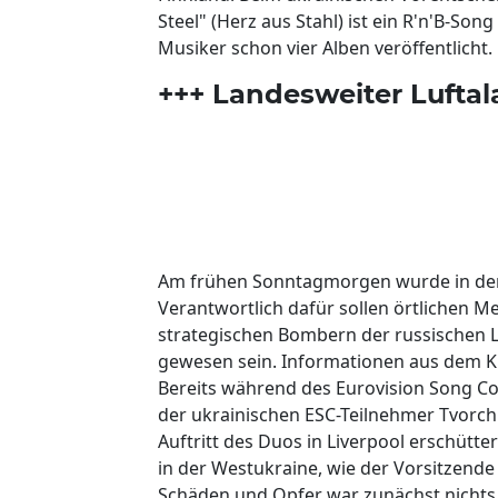
Steel" (Herz aus Stahl) ist ein R'n'B-Son
Musiker schon vier Alben veröffentlicht.
+++ Landesweiter Luftal
Am frühen Sonntagmorgen wurde in der 
Verantwortlich dafür sollen örtlichen 
strategischen Bombern der russischen 
gewesen sein. Informationen aus dem Kr
Bereits während des Eurovision Song C
der ukrainischen ESC-Teilnehmer Tvorch
Auftritt des Duos in Liverpool erschütte
in der Westukraine, wie der Vorsitzende
Schäden und Opfer war zunächst nichts