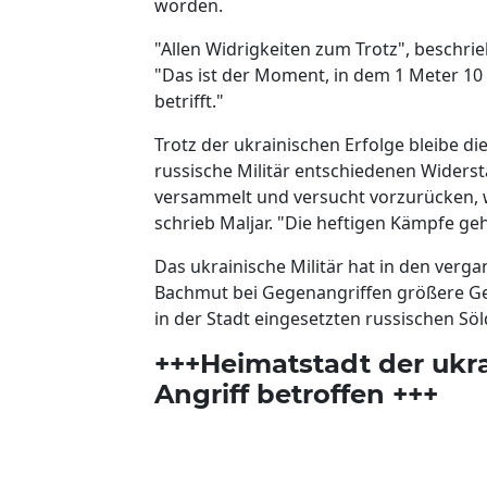
worden.
"Allen Widrigkeiten zum Trotz", beschri
"Das ist der Moment, in dem 1 Meter 10 
betrifft."
Trotz der ukrainischen Erfolge bleibe d
russische Militär entschiedenen Widerstan
versammelt und versucht vorzurücken, wob
schrieb Maljar. "Die heftigen Kämpfe geh
Das ukrainische Militär hat in den verg
Bachmut bei Gegenangriffen größere Ge
in der Stadt eingesetzten russischen S
+++Heimatstadt der ukr
Angriff betroffen +++