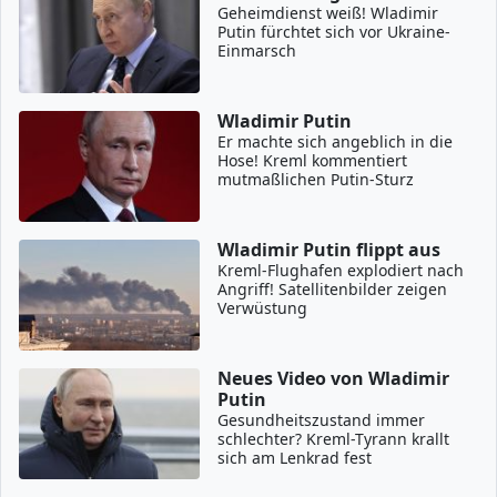
Geheimdienst weiß! Wladimir
Putin fürchtet sich vor Ukraine-
Einmarsch
Wladimir Putin
Er machte sich angeblich in die
Hose! Kreml kommentiert
mutmaßlichen Putin-Sturz
Wladimir Putin flippt aus
Kreml-Flughafen explodiert nach
Angriff! Satellitenbilder zeigen
Verwüstung
Neues Video von Wladimir
Putin
Gesundheitszustand immer
schlechter? Kreml-Tyrann krallt
sich am Lenkrad fest