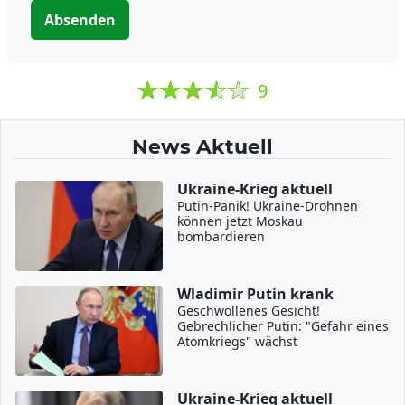
Absenden
9
News Aktuell
Ukraine-Krieg aktuell
Putin-Panik! Ukraine-Drohnen
können jetzt Moskau
bombardieren
Wladimir Putin krank
Geschwollenes Gesicht!
Gebrechlicher Putin: "Gefahr eines
Atomkriegs" wächst
Ukraine-Krieg aktuell