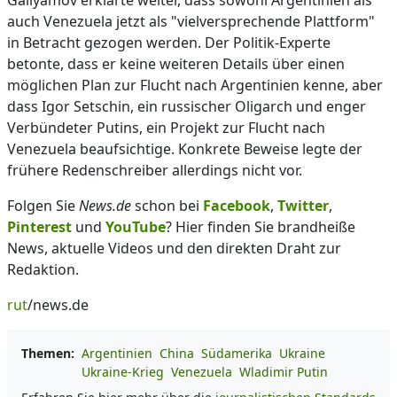
Gallyamov erklärte weiter, dass sowohl Argentinien als
auch Venezuela jetzt als "vielversprechende Plattform"
in Betracht gezogen werden. Der Politik-Experte
betonte, dass er keine weiteren Details über einen
möglichen Plan zur Flucht nach Argentinien kenne, aber
dass Igor Setschin, ein russischer Oligarch und enger
Verbündeter Putins, ein Projekt zur Flucht nach
Venezuela beaufsichtige. Konkrete Beweise legte der
frühere Redenschreiber allerdings nicht vor.
Folgen Sie
News.de
schon bei
Facebook
,
Twitter
,
Pinterest
und
YouTube
? Hier finden Sie brandheiße
News, aktuelle Videos und den direkten Draht zur
Redaktion.
rut
/news.de
Themen:
Argentinien
China
Südamerika
Ukraine
Ukraine-Krieg
Venezuela
Wladimir Putin