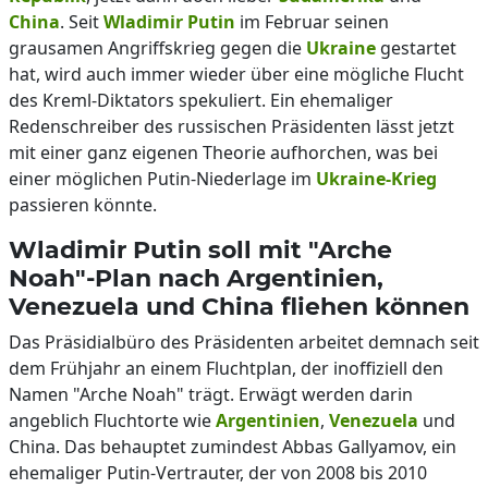
China
. Seit
Wladimir Putin
im Februar seinen
grausamen Angriffskrieg gegen die
Ukraine
gestartet
hat, wird auch immer wieder über eine mögliche Flucht
des Kreml-Diktators spekuliert. Ein ehemaliger
Redenschreiber des russischen Präsidenten lässt jetzt
mit einer ganz eigenen Theorie aufhorchen, was bei
einer möglichen Putin-Niederlage im
Ukraine-Krieg
passieren könnte.
Wladimir Putin soll mit "Arche
Noah"-Plan nach Argentinien,
Venezuela und China fliehen können
Das Präsidialbüro des Präsidenten arbeitet demnach seit
dem Frühjahr an einem Fluchtplan, der inoffiziell den
Namen "Arche Noah" trägt. Erwägt werden darin
angeblich Fluchtorte wie
Argentinien
,
Venezuela
und
China. Das behauptet zumindest Abbas Gallyamov, ein
ehemaliger Putin-Vertrauter, der von 2008 bis 2010