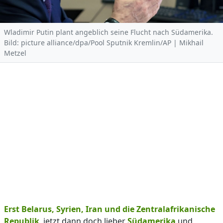
Wladimir Putin plant angeblich seine Flucht nach Südamerika.
Bild: picture alliance/dpa/Pool Sputnik Kremlin/AP | Mikhail
Metzel
Erst Belarus, Syrien, Iran und die Zentralafrikanische
Republik
, jetzt dann doch lieber
Südamerika
und