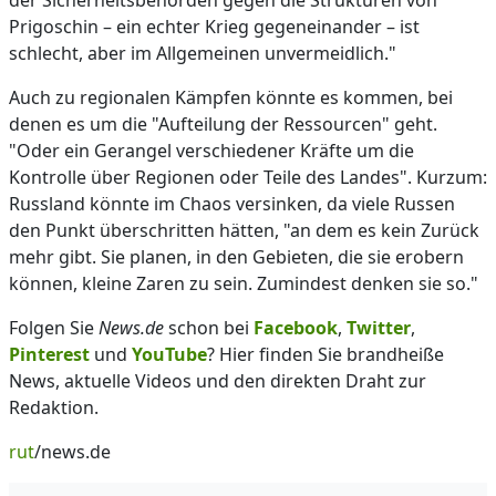
der Sicherheitsbehörden gegen die Strukturen von
Prigoschin – ein echter Krieg gegeneinander – ist
schlecht, aber im Allgemeinen unvermeidlich."
Auch zu regionalen Kämpfen könnte es kommen, bei
denen es um die "Aufteilung der Ressourcen" geht.
"Oder ein Gerangel verschiedener Kräfte um die
Kontrolle über Regionen oder Teile des Landes". Kurzum:
Russland könnte im Chaos versinken, da viele Russen
den Punkt überschritten hätten, "an dem es kein Zurück
mehr gibt. Sie planen, in den Gebieten, die sie erobern
können, kleine Zaren zu sein. Zumindest denken sie so."
Folgen Sie
News.de
schon bei
Facebook
,
Twitter
,
Pinterest
und
YouTube
? Hier finden Sie brandheiße
News, aktuelle Videos und den direkten Draht zur
Redaktion.
rut
/news.de