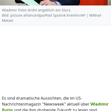
Wladimir Putin droht angeblich ein Sturz.
Bild: picture alliance/dpa/Pool Sputnik Kremlin/AP | Mikhail
Metzel
Es sind dramatische Aussichten, die im US-
Nachrichtenmagazin "Newsweek" aktuell über
Wladimir
Putin
und die ihm drohende Zukunft zu lesen sind.