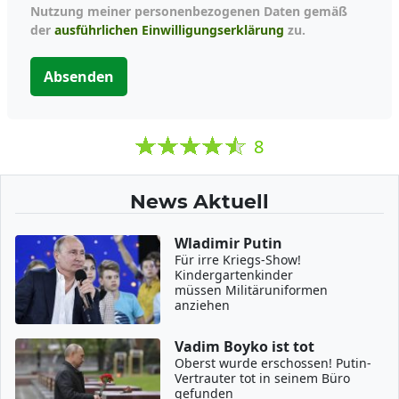
Nutzung meiner personenbezogenen Daten gemäß
der
ausführlichen Einwilligungserklärung
zu.
Absenden
8
News Aktuell
Wladimir Putin
Für irre Kriegs-Show!
Kindergartenkinder
müssen Militäruniformen
anziehen
Vadim Boyko ist tot
Oberst wurde erschossen! Putin-
Vertrauter tot in seinem Büro
gefunden