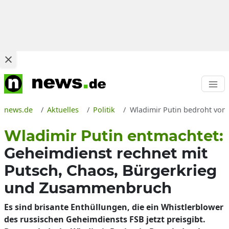
news.de
Aktuelles
Politik
Wladimir Putin bedroht von 
Wladimir Putin entmachtet:
Geheimdienst rechnet mit
Putsch, Chaos, Bürgerkrieg
und Zusammenbruch
Es sind brisante Enthüllungen, die ein Whistlerblower
des russischen Geheimdiensts FSB jetzt preisgibt.