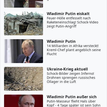
Wladimir Putin eiskalt
Feuer-Hölle entfesselt nach
Raketeneinschlag! Schock-Video
zeigt Putin-Angriff
Wladimir Putin
14 Milliarden in Afrika versteckt!
Kreml-Chef plant angeblich seine
Flucht
Ukraine-Krieg aktuell
Schock-Bilder zeigen Inferno!
Drohnen sprengen russisches
Öllager in die Luft
Wladimir Putin außer sich
Putin-Masseur flieht Hals über
Kopf - 4 Tage später ist sein Sohn