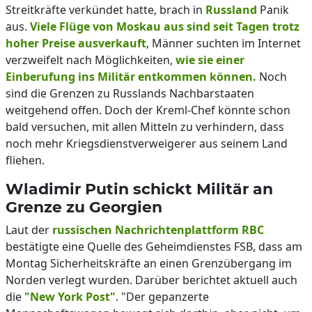
Streitkräfte verkündet hatte, brach in
Russland
Panik
aus.
Viele Flüge von Moskau aus sind seit Tagen trotz
hoher Preise ausverkauft
, Männer suchten im Internet
verzweifelt nach Möglichkeiten,
wie sie einer
Einberufung ins Militär entkommen können.
Noch
sind die Grenzen zu Russlands Nachbarstaaten
weitgehend offen. Doch der Kreml-Chef könnte schon
bald versuchen, mit allen Mitteln zu verhindern, dass
noch mehr Kriegsdienstverweigerer aus seinem Land
fliehen.
Wladimir Putin schickt Militär an
Grenze zu Georgien
Laut der
russischen Nachrichtenplattform RBC
bestätigte eine Quelle des Geheimdienstes FSB, dass am
Montag Sicherheitskräfte an einen Grenzübergang im
Norden verlegt wurden. Darüber berichtet aktuell auch
die
"New York Post"
. "Der gepanzerte