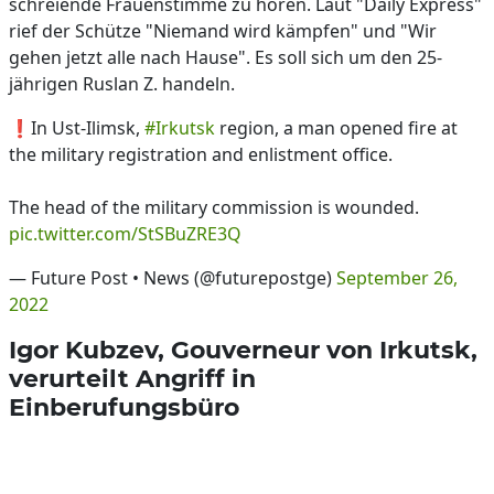
schreiende Frauenstimme zu hören. Laut "Daily Express"
rief der Schütze "Niemand wird kämpfen" und "Wir
gehen jetzt alle nach Hause". Es soll sich um den 25-
jährigen Ruslan Z. handeln.
❗️In Ust-Ilimsk,
#Irkutsk
region, a man opened fire at
the military registration and enlistment office.
The head of the military commission is wounded.
pic.twitter.com/StSBuZRE3Q
— Future Post • News (@futurepostge)
September 26,
2022
Igor Kubzev, Gouverneur von Irkutsk,
verurteilt Angriff in
Einberufungsbüro