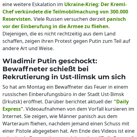
eine weitere Eskalation im
Ukraine-Krieg
:
Der Kreml-
Chef verkündete die Teilmobilmachung von 300.000
Reservisten.
Viele Russen versuchen derzeit
panisch
vor der Einberufung in die Armee zu fliehen
.
Diejenigen, die es nicht rechtzeitig aus dem Land
schaffen, zeigen ihren Protest gegen Putin zum Teil auf
andere Art und Weise.
Wladimir Putin geschockt:
Bewaffneter schießt bei
Rekrutierung in Ust-Ilimsk um sich
So hat am Montag ein Bewaffneter das Feuer in einem
russischen Einberufungsbüro in der Stadt Ust-Ilimsk
(Irkutsk) eröffnet. Darüber berichtet aktuell der
"Daily
Express"
. Videoaufnahmen von dem Vorfall kursieren im
Internet. Sie zeigen, wie Männer panisch aus dem
Warteraum fliehen, nachdem jemand einen Schuss mit
einer Pistole abgegeben hat. Am Ende des Videos ist eine