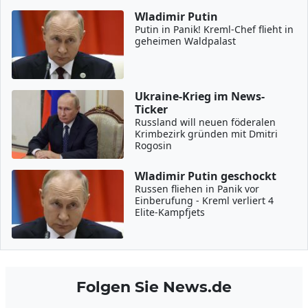
Wladimir Putin
Putin in Panik! Kreml-Chef flieht in
geheimen Waldpalast
Ukraine-Krieg im News-
Ticker
Russland will neuen föderalen
Krimbezirk gründen mit Dmitri
Rogosin
Wladimir Putin geschockt
Russen fliehen in Panik vor
Einberufung - Kreml verliert 4
Elite-Kampfjets
Folgen Sie News.de