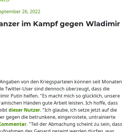
eptember 26, 2022
kpanzer im Kampf gegen Wladimir
r. Angaben von den Kriegsparteien können seit Monaten
le Twitter-User sind dennoch überzeugt, dass die
ir Putin helfen. "Es macht mich so glücklich, unsere
ainischen Händen gute Arbeit leisten. Ich hoffe, dass
eibt
dieser Nutzer
. "Ich glaube, ich setze jetzt auf die
r gegen die betrunkene, eingerostete, untrainierte
 Kommentar
. "Teil der Abmachung scheint zu sein, dass
aufnahmen des Gepard gezeigt werden dürfen, was