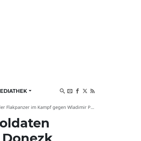
EDIATHEK
kpanzer im Kampf gegen Wladimir Putin/Russland
Soldaten
n Donezk