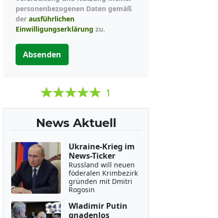
personenbezogenen Daten gemäß
der
ausführlichen
Einwilligungserklärung
zu.
Absenden
1
News Aktuell
Ukraine-Krieg im
News-Ticker
Russland will neuen
föderalen Krimbezirk
gründen mit Dmitri
Rogosin
Wladimir Putin
gnadenlos