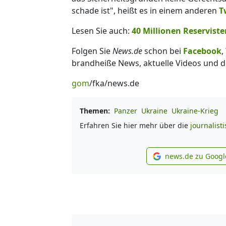
schade ist", heißt es in einem anderen
T
Lesen Sie auch:
40 Millionen Reserviste
Folgen Sie
News.de
schon bei
Facebook
,
brandheiße News, aktuelle Videos und d
gom
/fka/news.de
Themen:
Panzer
Ukraine
Ukraine-Krieg
Erfahren Sie hier mehr über die
journalist
news.de zu Googl
new