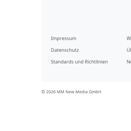
Impressum
W
Datenschutz
Ü
Standards und Richtlinien
N
© 2026 MM New Media GmbH