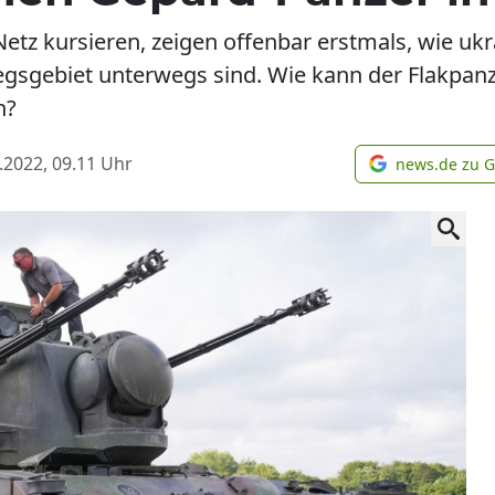
etz kursieren, zeigen offenbar erstmals, wie uk
gsgebiet unterwegs sind. Wie kann der Flakpan
n?
.2022, 09.11
Uhr
news.de zu 