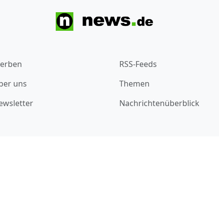
erben
RSS-Feeds
ber uns
Themen
ewsletter
Nachrichtenüberblick