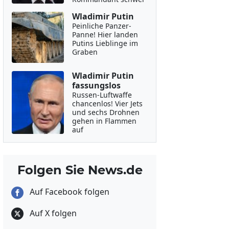
Wladimir Putin
Peinliche Panzer-
Panne! Hier landen
Putins Lieblinge im
Graben
Wladimir Putin
fassungslos
Russen-Luftwaffe
chancenlos! Vier Jets
und sechs Drohnen
gehen in Flammen
auf
Folgen Sie News.de
Auf Facebook folgen
Auf X folgen