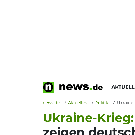
AKTUEL
news.de
Aktuelles
Politik
Ukraine-K
Ukraine-Krieg
zeigen deutsc