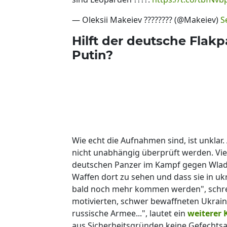
— Oleksii Makeiev ???????? (@Makeiev)
S
Hilft der deutsche Fla
Putin?
Wie echt die Aufnahmen sind, ist unkla
nicht unabhängig überprüft werden. Vie
deutschen Panzer im Kampf gegen Wladim
Waffen dort zu sehen und dass sie in ukr
bald noch mehr kommen werden", schr
motivierten, schwer bewaffneten Ukraine
russische Armee...", lautet ein
weiterer
aus Sicherheitsgründen keine Gefechts