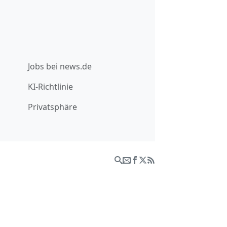
Jobs bei news.de
KI-Richtlinie
Privatsphäre