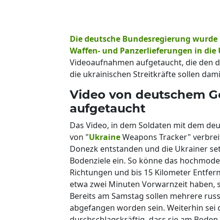
Die deutsche Bundesregierung wurde in
Waffen- und Panzerlieferungen in die U
Videoaufnahmen aufgetaucht, die den 
die ukrainischen Streitkräfte sollen da
Video von deutschem Ge
aufgetaucht
Das Video, in dem Soldaten mit dem deu
von "
Ukraine
Weapons Tracker" verbreit
Donezk entstanden und die Ukrainer se
Bodenziele ein. So könne das hochmodern
Richtungen und bis 15 Kilometer Entfer
etwa zwei Minuten Vorwarnzeit haben, s
Bereits am Samstag sollen mehrere russ
abgefangen worden sein. Weiterhin sei 
durchschlagskräftig, dass sie am Boden