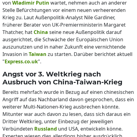
von
Wladimir Putin
wartet, nehmen auch an anderer
Stelle Befürchtungen vor einem neuen verheerenden
Krieg zu. Laut Außenpolitik-Analyst Nile Gardiner,
früherer Berater von UK-Premierministerin Margaret
Thatcher, hat
China
seine neue Außenpolitik darauf
ausgerichtet, die Schwäche der Europäischen Union
auszunutzen und in naher Zukunft eine vernichtende
Invasion in
Taiwan
zu starten. Darüber berichtet aktuell
"
Express.co.uk
".
Angst vor 3. Weltkrieg nach
Ausbruch von China-Taiwan-Krieg
Bereits mehrfach wurde in Bezug auf einen chinesischen
Angriff auf das Nachbarland davon gesprochen, dass ein
weiterer Multi-Nationen-Krieg ausbrechen könnte.
Mitunter war auch davon zu lesen, dass sich daraus ein
Dritter Weltkrieg, unter Einbezug der jeweiligen
Verbündeten
Russland
und USA, entwickeln könne.
Experten wiesen dies allerdings bisher ausdrücklich