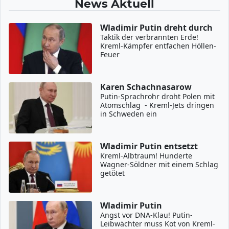
News Aktuell
Wladimir Putin dreht durch
Taktik der verbrannten Erde!
Kreml-Kämpfer entfachen Höllen-
Feuer
Karen Schachnasarow
Putin-Sprachrohr droht Polen mit
Atomschlag - Kreml-Jets dringen
in Schweden ein
Wladimir Putin entsetzt
Kreml-Albtraum! Hunderte
Wagner-Söldner mit einem Schlag
getötet
Wladimir Putin
Angst vor DNA-Klau! Putin-
Leibwächter muss Kot von Kreml-