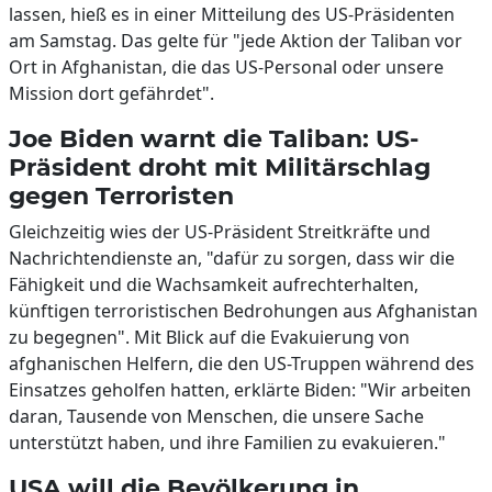
lassen, hieß es in einer Mitteilung des US-Präsidenten
am Samstag. Das gelte für "jede Aktion der Taliban vor
Ort in Afghanistan, die das US-Personal oder unsere
Mission dort gefährdet".
Joe Biden warnt die Taliban: US-
Präsident droht mit Militärschlag
gegen Terroristen
Gleichzeitig wies der US-Präsident Streitkräfte und
Nachrichtendienste an, "dafür zu sorgen, dass wir die
Fähigkeit und die Wachsamkeit aufrechterhalten,
künftigen terroristischen Bedrohungen aus Afghanistan
zu begegnen". Mit Blick auf die Evakuierung von
afghanischen Helfern, die den US-Truppen während des
Einsatzes geholfen hatten, erklärte Biden: "Wir arbeiten
daran, Tausende von Menschen, die unsere Sache
unterstützt haben, und ihre Familien zu evakuieren."
USA will die Bevölkerung in