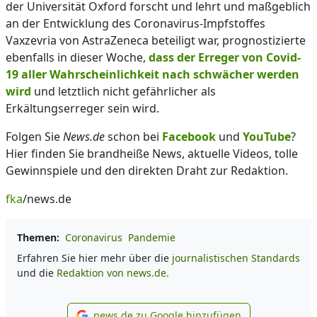
der Universität Oxford forscht und lehrt und maßgeblich
an der Entwicklung des Coronavirus-Impfstoffes
Vaxzevria von AstraZeneca beteiligt war, prognostizierte
ebenfalls in dieser Woche,
dass der Erreger von Covid-
19 aller Wahrscheinlichkeit nach schwächer werden
wird
und letztlich nicht gefährlicher als
Erkältungserreger sein wird.
Folgen Sie
News.de
schon bei
Facebook
und
YouTube
?
Hier finden Sie brandheiße News, aktuelle Videos, tolle
Gewinnspiele und den direkten Draht zur Redaktion.
fka
/news.de
Themen:
Coronavirus
Pandemie
Erfahren Sie hier mehr über die
journalistischen Standards
und die
Redaktion von news.de.
news.de zu Google hinzufügen