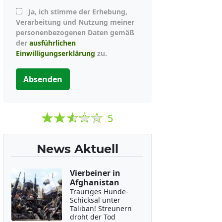
Ja, ich stimme der Erhebung,
Verarbeitung und Nutzung meiner
personenbezogenen Daten gemäß
der
ausführlichen
Einwilligungserklärung
zu.
Absenden
5
News Aktuell
Vierbeiner in
Afghanistan
Trauriges Hunde-
Schicksal unter
Taliban! Streunern
droht der Tod