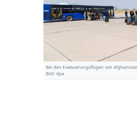
Bei den Evakuierungsflügen von Afghanista
Bild: dpa