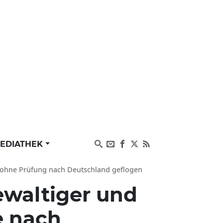
EDIATHEK
r ohne Prüfung nach Deutschland geflogen
waltiger und
e nach