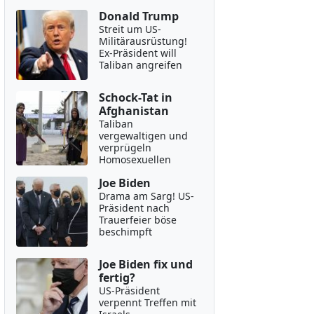
Donald Trump
Streit um US-
Militärausrüstung!
Ex-Präsident will
Taliban angreifen
Schock-Tat in
Afghanistan
Taliban
vergewaltigen und
verprügeln
Homosexuellen
Joe Biden
Drama am Sarg! US-
Präsident nach
Trauerfeier böse
beschimpft
Joe Biden fix und
fertig?
US-Präsident
verpennt Treffen mit