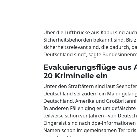
Über die Luftbrücke aus Kabul sind au
Sicherheitsbehörden bekannt sind. Bis zu
sicherheitsrelevant sind, die dadurch, da
Deutschland sind", sagte Bundesinnenm
Evakuierungsflüge aus 
20 Kriminelle ein
Unter den Straftätern sind laut Seehofe
Deutschland sei zudem ein Mann gelang
Deutschland, Amerika und Großbritannien
In anderen Fällen ging es um gefälscht
teilweise schon vor Jahren - von Deutsc
Eingereist sind nach dpa-Informatione
Namen schon im gemeinsamen Terrori