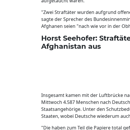
aufgetaucht waren.
"Zwei Straftäter wurden aufgrund offener
sagte der Sprecher des Bundesinnenminis
Afghanen seien "nach wie vor in der Ob
Horst Seehofer: Straftät
Afghanistan aus
Insgesamt kamen mit der Luftbrücke n
Mittwoch 4.587 Menschen nach Deutsch
Staatsangehörige. Unter den Schutzbed
Staaten, wobei Deutsche wiederum auch
"Die haben zum Teil die Papiere total ge