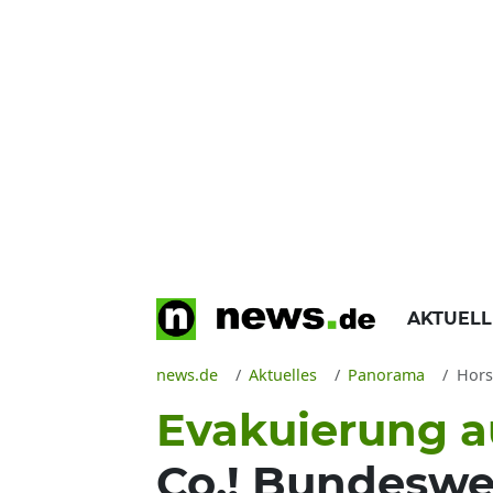
AKTUEL
news.de
Aktuelles
Panorama
Hors
Evakuierung a
Co.! Bundeswe