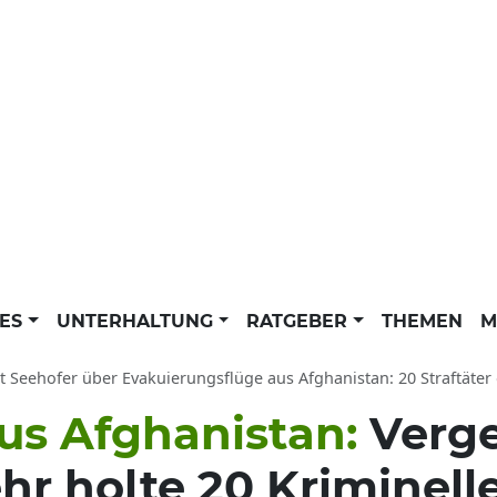
LES
UNTERHALTUNG
RATGEBER
THEMEN
M
t Seehofer über Evakuierungsflüge aus Afghanistan: 20 Straftäte
us Afghanistan:
Verge
hr holte 20 Kriminell