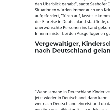
den Überblick gehabt", sagte Seehofer. 
Situationen würden immer auch von Krim
aufgefordert, 'Türen auf, lasst sie kom
der Einreise in Deutschland stattfinde, 
unerwünschte Personen ins Land gekommen
Innenminister bei den Ausgeflogenen g
Vergewaltiger, Kinders
nach Deutschland gela
"Wenn jemand in Deutschland Kinder ver
jetzt wieder in Deutschland, dann kann i
wer nach Deutschland einreist und ob da
von ihm geschilderten Fall handele es si