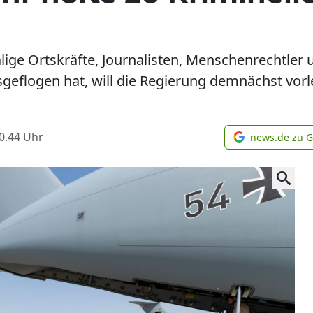
alige Ortskräfte, Journalisten, Menschenrechtler
eflogen hat, will die Regierung demnächst vor
0.44
Uhr
news.de zu 