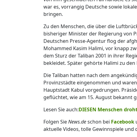
war es, vorrangig Deutsche sowie lokale
bringen.
Zu den Menschen, die über die Luftbrü
bisheriger Minister der Regierung von 
Deutschen Presse-Agentur flog der afgha
Mohammed Kasim Halimi, vor knapp zwe
dem Sturz der Taliban 2001 in ihrer Re
bekleidet. Später gehörte Halimi zu den K
Die Taliban hatten nach dem angekünd
Provinzstädte eingenommen und waren M
Hauptstadt Kabul vorgedrungen. Präsid
geflüchtet, wie am 15. August bekannt 
Lesen Sie auch:
DIESEN Menschen droht 
Folgen Sie
News.de
schon bei
Facebook
aktuelle Videos, tolle Gewinnspiele und