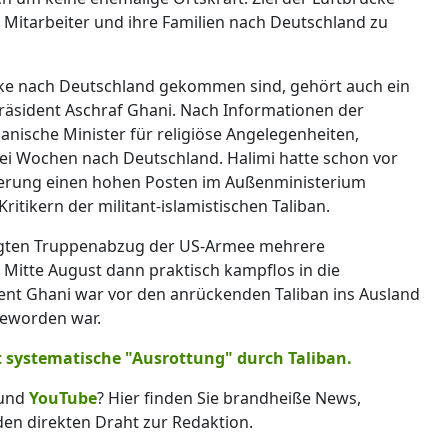
 Mitarbeiter und ihre Familien nach Deutschland zu
cke nach Deutschland gekommen sind, gehört auch ein
Präsident Aschraf Ghani. Nach Informationen der
nische Minister für religiöse Angelegenheiten,
i Wochen nach Deutschland. Halimi hatte schon vor
gierung einen hohen Posten im Außenministerium
ritikern der militant-islamistischen Taliban.
igten Truppenabzug der US-Armee mehrere
itte August dann praktisch kampflos in die
ent Ghani war vor den anrückenden Taliban ins Ausland
geworden war.
systematische "Ausrottung" durch Taliban.
und
YouTube
? Hier finden Sie brandheiße News,
 den direkten Draht zur Redaktion.