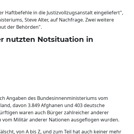
 Haftbefehle in die Justizvollzugsanstalt eingeliefert",
teriums, Steve Alter, auf Nachfrage. Zwei weitere
hut der Behörden".
er nutzten Notsituation in
ach Angaben des Bundesinnenministeriums vom
land, davon 3.849 Afghanen und 403 deutsche
ürftigen waren auch Bürger zahlreicher anderer
 vom Militär anderer Nationen ausgeflogen wurden.
fälscht, von A bis Z, und zum Teil hat auch keiner mehr