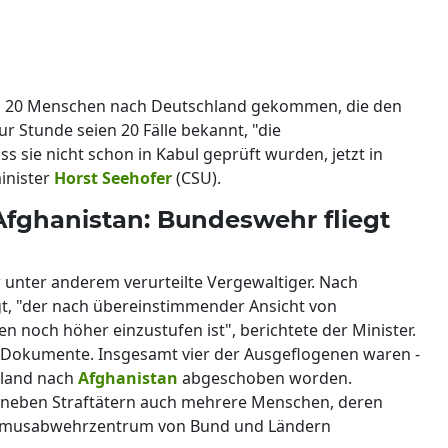
ch 20 Menschen nach Deutschland gekommen, die den
r Stunde seien 20 Fälle bekannt, "die
ss sie nicht schon in Kabul geprüft wurden, jetzt in
inister
Horst Seehofer
(CSU).
Afghanistan: Bundeswehr fliegt
r unter anderem verurteilte Vergewaltiger. Nach
t, "der nach übereinstimmender Ansicht von
 noch höher einzustufen ist", berichtete der Minister.
e Dokumente. Insgesamt vier der Ausgeflogenen waren -
hland nach
Afghanistan
abgeschoben worden.
n neben Straftätern auch mehrere Menschen, deren
smusabwehrzentrum von Bund und Ländern