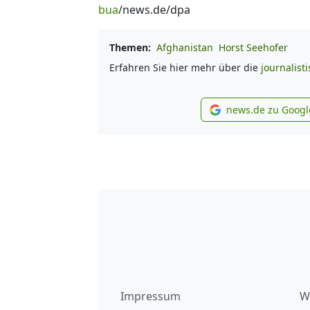
bua
/news.de/dpa
Themen:
Afghanistan
Horst Seehofer
Erfahren Sie hier mehr über die
journalist
news.de zu Googl
new
Impressum
W