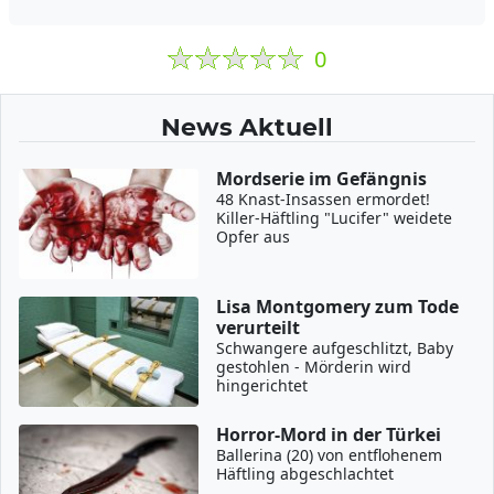
0
News Aktuell
Mordserie im Gefängnis
48 Knast-Insassen ermordet!
Killer-Häftling "Lucifer" weidete
Opfer aus
Lisa Montgomery zum Tode
verurteilt
Schwangere aufgeschlitzt, Baby
gestohlen - Mörderin wird
hingerichtet
Horror-Mord in der Türkei
Ballerina (20) von entflohenem
Häftling abgeschlachtet