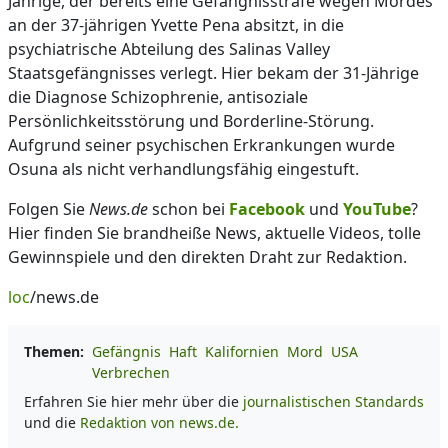
Jährige, der bereits eine Gefängnisstrafe wegen Mordes
an der 37-jährigen Yvette Pena absitzt, in die
psychiatrische Abteilung des Salinas Valley
Staatsgefängnisses verlegt. Hier bekam der 31-Jährige
die Diagnose Schizophrenie, antisoziale
Persönlichkeitsstörung und Borderline-Störung.
Aufgrund seiner psychischen Erkrankungen wurde
Osuna als nicht verhandlungsfähig eingestuft.
Folgen Sie
News.de
schon bei
Facebook
und
YouTube
?
Hier finden Sie brandheiße News, aktuelle Videos, tolle
Gewinnspiele und den direkten Draht zur Redaktion.
loc
/news.de
Themen:
Gefängnis
Haft
Kalifornien
Mord
USA
Verbrechen
Erfahren Sie hier mehr über die
journalistischen Standards
und die
Redaktion von news.de.