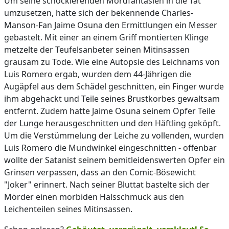
Um seine schockierenden Mordfantasien in die Tat
umzusetzen, hatte sich der bekennende Charles-
Manson-Fan Jaime Osuna den Ermittlungen ein Messer
gebastelt. Mit einer an einem Griff montierten Klinge
metzelte der Teufelsanbeter seinen Mitinsassen
grausam zu Tode. Wie eine Autopsie des Leichnams von
Luis Romero ergab, wurden dem 44-Jährigen die
Augäpfel aus dem Schädel geschnitten, ein Finger wurde
ihm abgehackt und Teile seines Brustkorbes gewaltsam
entfernt. Zudem hatte Jaime Osuna seinem Opfer Teile
der Lunge herausgeschnitten und den Häftling geköpft.
Um die Verstümmelung der Leiche zu vollenden, wurden
Luis Romero die Mundwinkel eingeschnitten - offenbar
wollte der Satanist seinem bemitleidenswerten Opfer ein
Grinsen verpassen, dass an den Comic-Bösewicht
"Joker" erinnert. Nach seiner Bluttat bastelte sich der
Mörder einen morbiden Halsschmuck aus den
Leichenteilen seines Mitinsassen.