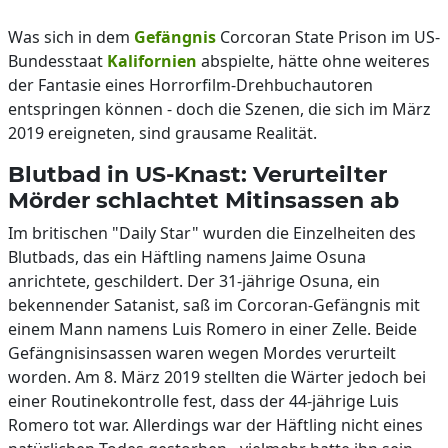
Was sich in dem
Gefängnis
Corcoran State Prison im US-
Bundesstaat
Kalifornien
abspielte, hätte ohne weiteres
der Fantasie eines Horrorfilm-Drehbuchautoren
entspringen können - doch die Szenen, die sich im März
2019 ereigneten, sind grausame Realität.
Blutbad in US-Knast: Verurteilter
Mörder schlachtet Mitinsassen ab
Im britischen "Daily Star" wurden die Einzelheiten des
Blutbads, das ein Häftling namens Jaime Osuna
anrichtete, geschildert. Der 31-jährige Osuna, ein
bekennender Satanist, saß im Corcoran-Gefängnis mit
einem Mann namens Luis Romero in einer Zelle. Beide
Gefängnisinsassen waren wegen Mordes verurteilt
worden. Am 8. März 2019 stellten die Wärter jedoch bei
einer Routinekontrolle fest, dass der 44-jährige Luis
Romero tot war. Allerdings war der Häftling nicht eines