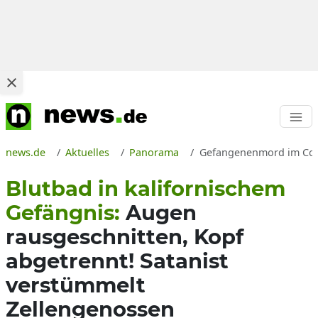
news.de
Aktuelles
Panorama
Gefangenenmord im Corco
Blutbad in kalifornischem
Gefängnis:
Augen
rausgeschnitten, Kopf
abgetrennt! Satanist
verstümmelt
Zellengenossen