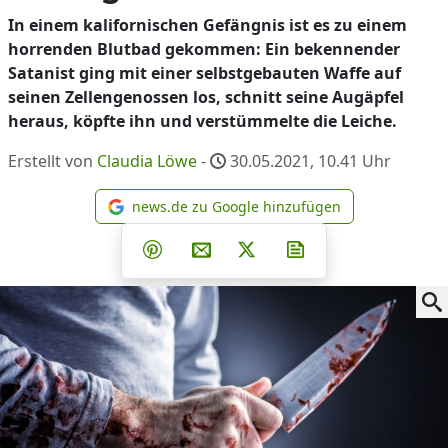
In einem kalifornischen Gefängnis ist es zu einem
horrenden Blutbad gekommen: Ein bekennender
Satanist ging mit einer selbstgebauten Waffe auf
seinen Zellengenossen los, schnitt seine Augäpfel
heraus, köpfte ihn und verstümmelte die Leiche.
Erstellt von
Claudia Löwe
-
30.05.2021, 10.41
Uhr
news.de zu Google hinzufügen
news.de zu Google hinzufüg
Teilen auf Facebook
Teilen auf Whatsapp
Teilen auf Telegram
Teilen auf Pinterest
Per E-Mail teilen
Post auf X
Newsletter abonni