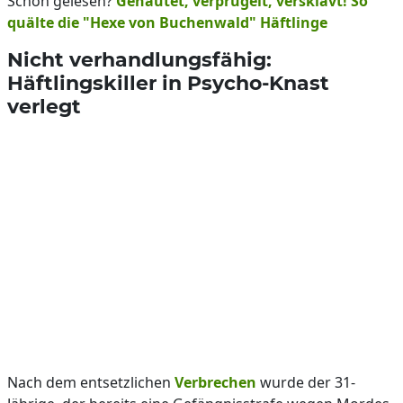
Schon gelesen?
Gehäutet, verprügelt, versklavt! So
quälte die "Hexe von Buchenwald" Häftlinge
Nicht verhandlungsfähig:
Häftlingskiller in Psycho-Knast
verlegt
Nach dem entsetzlichen
Verbrechen
wurde der 31-