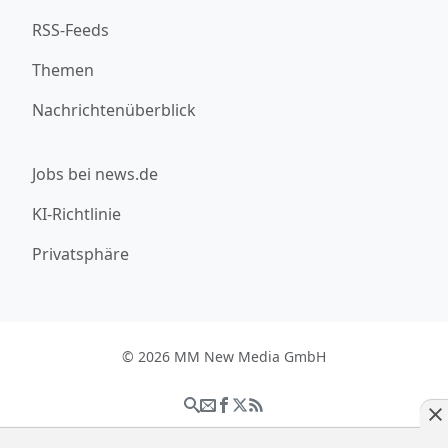
RSS-Feeds
Themen
Nachrichtenüberblick
Jobs bei news.de
KI-Richtlinie
Privatsphäre
© 2026 MM New Media GmbH