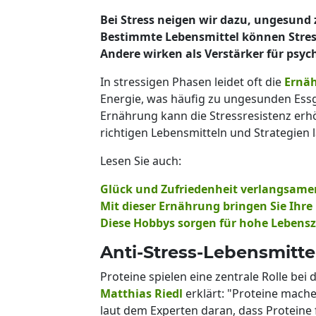
Bei Stress neigen wir dazu, ungesund 
Bestimmte Lebensmittel können Stres
Andere wirken als Verstärker für psyc
In stressigen Phasen leidet oft die
Ernä
Energie, was häufig zu ungesunden Essg
Ernährung kann die Stressresistenz erhö
richtigen Lebensmitteln und Strategien l
Lesen Sie auch:
Glück und Zufriedenheit verlangsame
Mit dieser Ernährung bringen Sie Ihr
Diese Hobbys sorgen für hohe Lebensz
Anti-Stress-Lebensmitte
Proteine spielen eine zentrale Rolle bei
Matthias Riedl
erklärt: "Proteine mache
laut dem Experten daran, dass Proteine