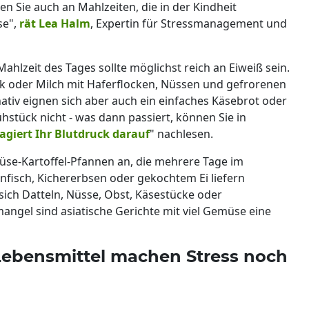
n Sie auch an Mahlzeiten, die in der Kindheit
se",
rät Lea Halm
, Expertin für Stressmanagement und
Mahlzeit des Tages sollte möglichst reich an Eiweiß sein.
rk oder Milch mit Haferflocken, Nüssen und gefrorenen
ativ eignen sich aber auch ein einfaches Käsebrot oder
hstück nicht - was dann passiert, können Sie in
agiert Ihr Blutdruck darauf
" nachlesen.
üse-Kartoffel-Pfannen an, die mehrere Tage im
unfisch, Kichererbsen oder gekochtem Ei liefern
sich Datteln, Nüsse, Obst, Käsestücke oder
angel sind asiatische Gerichte mit viel Gemüse eine
 Lebensmittel machen Stress noch