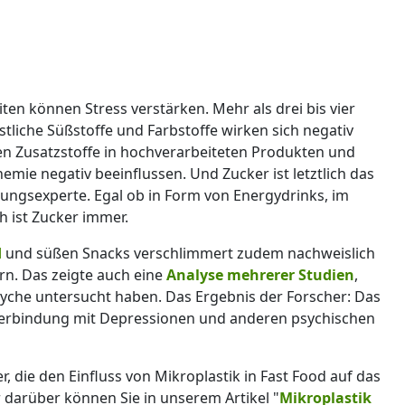
n können Stress verstärken. Mehr als drei bis vier
stliche Süßstoffe und Farbstoffe wirken sich negativ
ielen Zusatzstoffe in hochverarbeiteten Produkten und
mie negativ beeinflussen. Und Zucker ist letztlich das
hrungsexperte. Egal ob in Form von Energydrinks, im
h ist Zucker immer.
d
und süßen Snacks verschlimmert zudem nachweislich
ern. Das zeigte auch eine
Analyse mehrerer Studien
,
Psyche untersucht haben. Das Ergebnis der Forscher: Das
Verbindung mit Depressionen und anderen psychischen
 die den Einfluss von Mikroplastik in Fast Food auf das
darüber können Sie in unserem Artikel "
Mikroplastik