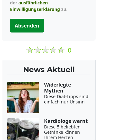
der
ausführlichen
Einwilligungserklärung
zu.
Absenden
0
News Aktuell
Widerlegte
Mythen
Diese Diät-Tipps sind
einfach nur Unsinn
Kardiologe warnt
Diese 5 beliebten
Getränke können
Ihrem Herzen