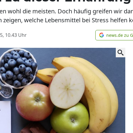
issen wohl die meisten. Doch häufig greifen wir d
zeigen, welche Lebensmittel bei Stress helfen 
5, 10.43
Uhr
news.de zu 