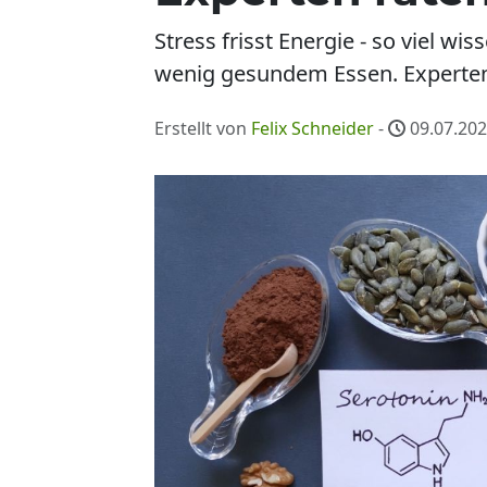
Stress frisst Energie - so viel w
wenig gesundem Essen. Experten 
Erstellt von
Felix Schneider
-
09.07.202