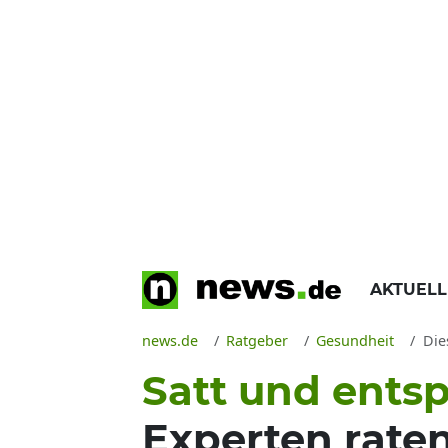
AKTUEL
news.de
Ratgeber
Gesundheit
Dies
Satt und ents
Experten rate