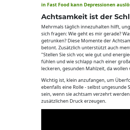
in Fast Food kann Depressionen ausl
Achtsamkeit ist der Schl
Mehrmals täglich innezuhalten hilft, un
sich fragen: Wie geht es mir gerade? Wa
getrunken? Diese Momente der Achtsamk
betont. Zusätzlich unterstützt auch men
"Stellen Sie sich vor, wie gut und ener
fühlen und wie schlapp nach einer gro
leckeren, gesunden Mahlzeit, da wollen w
Wichtig ist, klein anzufangen, um Über
ebenfalls eine Rolle - selbst ungesunde
sein, wenn sie achtsam verzehrt werden.
zusätzlichen Druck erzeugen.