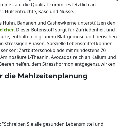
teine - auf die Qualität kommt es letztlich an.
er, Hülsenfrüchte, Käse und Nüsse.
ie Huhn, Bananen und Cashewkerne unterstützen den
eicher
. Dieser Botenstoff sorgt für Zufriedenheit und
äure, enthalten in grünem Blattgemüse und tierischen
in stressigen Phasen. Spezielle Lebensmittel können
 senken: Zartbitterschokolade mit mindestens 70
r Aminosäure L-Theanin, Avocados reich an Kalium und
 Beeren helfen, dem Stresshormon entgegenzuwirken.
ür die Mahlzeitenplanung
e: "Schreiben Sie alle gesunden Lebensmittel und