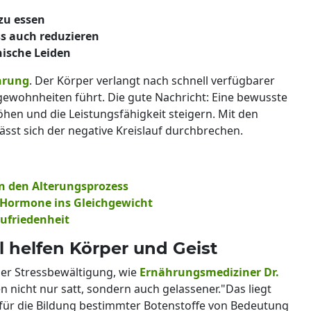
zu essen
s auch reduzieren
hische Leiden
hrung
. Der Körper verlangt nach schnell verfügbarer
ewohnheiten führt. Die gute Nachricht: Eine bewusste
hen und die Leistungsfähigkeit steigern. Mit den
ässt sich der negative Kreislauf durchbrechen.
n den Alterungsprozess
e Hormone ins Gleichgewicht
ufriedenheit
l helfen Körper und Geist
 der Stressbewältigung, wie
Ernährungsmediziner Dr.
n nicht nur satt, sondern auch gelassener."Das liegt
 für die Bildung bestimmter Botenstoffe von Bedeutung