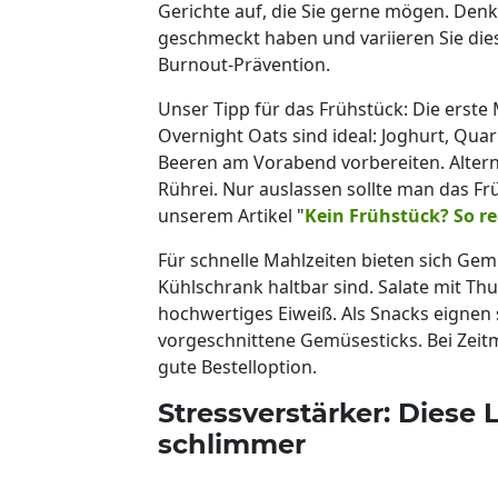
Gerichte auf, die Sie gerne mögen. Denke
geschmeckt haben und variieren Sie die
Burnout-Prävention.
Unser Tipp für das Frühstück: Die erste 
Overnight Oats sind ideal: Joghurt, Qua
Beeren am Vorabend vorbereiten. Altern
Rührei. Nur auslassen sollte man das Frü
unserem Artikel "
Kein Frühstück? So re
Für schnelle Mahlzeiten bieten sich Gem
Kühlschrank haltbar sind. Salate mit Th
hochwertiges Eiweiß. Als Snacks eignen 
vorgeschnittene Gemüsesticks. Bei Zeitm
gute Bestelloption.
Stressverstärker: Diese
schlimmer