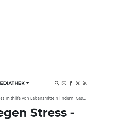
EDIATHEK
e von Lebensmitteln lindern: Gesundes Essen hilft
gen Stress -