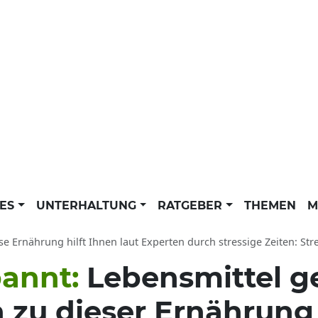
LES
UNTERHALTUNG
RATGEBER
THEMEN
M
e Ernährung hilft Ihnen laut Experten durch stressige Zeiten: Stress mithilf
pannt:
Lebensmittel ge
n zu dieser Ernährung