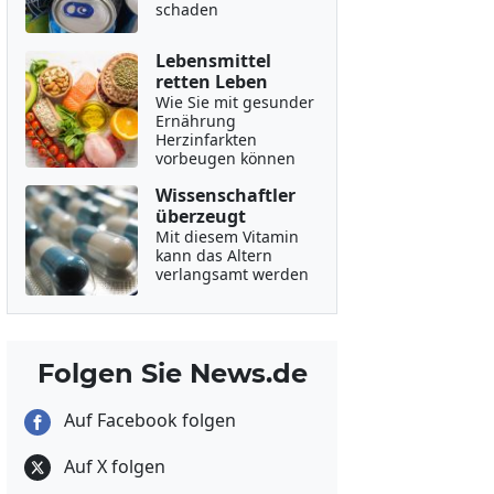
schaden
Lebensmittel
retten Leben
Wie Sie mit gesunder
Ernährung
Herzinfarkten
vorbeugen können
Wissenschaftler
überzeugt
Mit diesem Vitamin
kann das Altern
verlangsamt werden
Folgen Sie News.de
Auf Facebook folgen
Auf X folgen