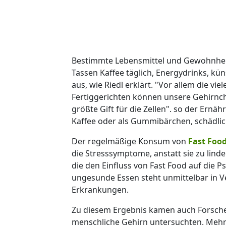
Bestimmte Lebensmittel und Gewohnheite
Tassen Kaffee täglich, Energydrinks, kün
aus, wie Riedl erklärt. "Vor allem die v
Fertiggerichten können unsere Gehirnche
größte Gift für die Zellen". so der Ernä
Kaffee oder als Gummibärchen, schädlic
Der regelmäßige Konsum von
Fast Foo
die Stresssymptome, anstatt sie zu lind
die den Einfluss von Fast Food auf die 
ungesunde Essen steht unmittelbar in 
Erkrankungen.
Zu diesem Ergebnis kamen auch Forscher,
menschliche Gehirn untersuchten. Mehr 