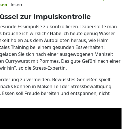
ösen
" lesen.
üssel zur Impulskontrolle
gesunde Essimpulse zu kontrollieren. Dabei sollte man
s brauche ich wirklich? Habe ich heute genug Wasser
eit holen aus dem Autopiloten heraus, wie Halm
tales Training bei einem gesunden Essverhalten:
giegeladen Sie sich nach einer ausgewogenen Mahlzeit
ßen Currywurst mit Pommes. Das gute Gefühl nach einer
ir hin", so die Stress-Expertin.
forderung zu vermeiden. Bewusstes Genießen spielt
 Snacks können in Maßen Teil der Stressbewältigung
 Essen soll Freude bereiten und entspannen, nicht