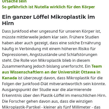
Ursache sein
So gefährlich ist Nutella wirklich für den Körper
Ein ganzer Löffel Mikroplastik im
Hirn
Dass Junkfood eher ungesund für unseren Körper ist,
müsste mittlerweile jedem klar sein. Frühere Studien
haben aber auch gezeigt, dass eine solche Ernährung
häufig in Verbindung mit einem höheren Risiko für
Depressionen, Angstzustände und Schlafstörungen
steht. Die Rolle von Mikroplastik blieb in diesem
Zusammenhang jedoch bislang unerforscht. Ein
Team
aus Wissenschaftlern an der Universität Ottawa in
Kanada
ist überzeugt davon, dass Mikroplastik für die
Folgen der Junkfood-Diät mitverantwortlich sein könnte.
Ausgangspunkt der Studie war die alarmierende
Erkenntnis über den Plastik-Löffel im menschlichen Hirn.
Die Forscher gehen davon aus, dass die winzigen
Mikroplastik-Partikel - kleiner als fünf Millimeter - das