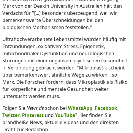
Marx von der Deakin University in Australien hält den
Verdacht für "[...] besonders überzeugend, weil wir
bemerkenswerte Überschneidungen bei den
biologischen Mechanismen feststellen."
Ultrahochverarbeitete Lebensmittel würden häufig mit
Entzündungen, oxidativem Stress, Epigenetik,
mitochondrialer Dysfunktion und neurologischen
Störungen mit einer negativen psychischen Gesundheit
in Verbindung gebracht werden. "Mikroplastik scheint
über bemerkenswert ähnliche Wege zu wirken", so
Marx. Die Forscher fordern, dass Mikroplastik als Risiko
für körperliche und mentale Gesundheit weiter
untersucht werden muss.
Folgen Sie
News.de
schon bei
WhatsApp
,
Facebook
,
Twitter
,
Pinterest
und
YouTube
? Hier finden Sie
brandheiße News, aktuelle Videos und den direkten
Draht zur Redaktion.