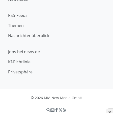
RSS-Feeds
Themen
Nachrichtenüberblick
Jobs bei news.de
KI-Richtlinie
Privatsphäre
© 2026 MM New Media GmbH