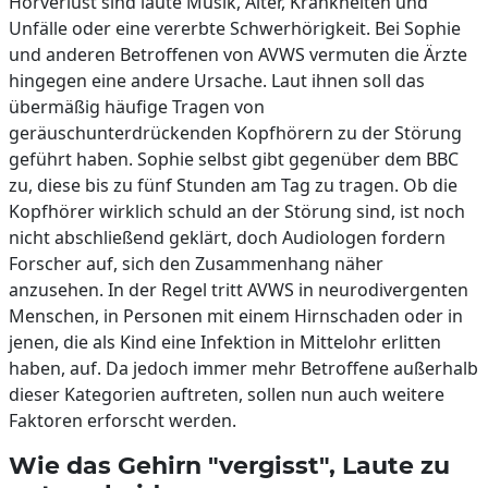
Hörverlust sind laute Musik, Alter, Krankheiten und
Unfälle oder eine vererbte Schwerhörigkeit. Bei Sophie
und anderen Betroffenen von AVWS vermuten die Ärzte
hingegen eine andere Ursache. Laut ihnen soll das
übermäßig häufige Tragen von
geräuschunterdrückenden Kopfhörern zu der Störung
geführt haben. Sophie selbst gibt gegenüber dem BBC
zu, diese bis zu fünf Stunden am Tag zu tragen. Ob die
Kopfhörer wirklich schuld an der Störung sind, ist noch
nicht abschließend geklärt, doch Audiologen fordern
Forscher auf, sich den Zusammenhang näher
anzusehen. In der Regel tritt AVWS in neurodivergenten
Menschen, in Personen mit einem Hirnschaden oder in
jenen, die als Kind eine Infektion in Mittelohr erlitten
haben, auf. Da jedoch immer mehr Betroffene außerhalb
dieser Kategorien auftreten, sollen nun auch weitere
Faktoren erforscht werden.
Wie das Gehirn "vergisst", Laute zu