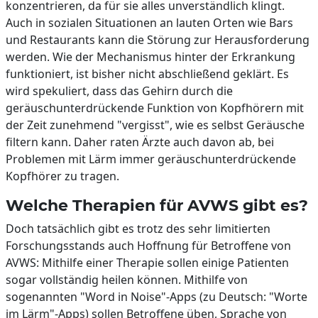
konzentrieren, da für sie alles unverständlich klingt.
Auch in sozialen Situationen an lauten Orten wie Bars
und Restaurants kann die Störung zur Herausforderung
werden. Wie der Mechanismus hinter der Erkrankung
funktioniert, ist bisher nicht abschließend geklärt. Es
wird spekuliert, dass das Gehirn durch die
geräuschunterdrückende Funktion von Kopfhörern mit
der Zeit zunehmend "vergisst", wie es selbst Geräusche
filtern kann. Daher raten Ärzte auch davon ab, bei
Problemen mit Lärm immer geräuschunterdrückende
Kopfhörer zu tragen.
Welche Therapien für AVWS gibt es?
Doch tatsächlich gibt es trotz des sehr limitierten
Forschungsstands auch Hoffnung für Betroffene von
AVWS: Mithilfe einer Therapie sollen einige Patienten
sogar vollständig heilen können. Mithilfe von
sogenannten "Word in Noise"-Apps (zu Deutsch: "Worte
im Lärm"-Apps) sollen Betroffene üben, Sprache von