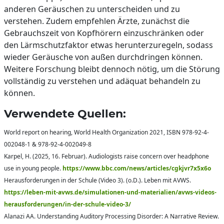
anderen Geräuschen zu unterscheiden und zu
verstehen. Zudem empfehlen Ärzte, zunächst die
Gebrauchszeit von Kopfhörern einzuschränken oder
den Lärmschutzfaktor etwas herunterzuregeln, sodass
wieder Geräusche von außen durchdringen können.
Weitere Forschung bleibt dennoch nötig, um die Störung
vollständig zu verstehen und adäquat behandeln zu
können.
Verwendete Quellen:
World report on hearing, World Health Organization 2021, ISBN 978-92-4-
002048-1 & 978-92-4-002049-8
Karpel, H. (2025, 16. Februar). Audiologists raise concern over headphone
use in young people.
https://www.bbc.com/news/articles/cgkjvr7x5x6o
Herausforderungen in der Schule (Video 3). (o.D.). Leben mit AVWS.
https://leben-mit-avws.de/simulationen-und-materialien/avws-videos-
herausforderungen/in-der-schule-video-3/
Alanazi AA. Understanding Auditory Processing Disorder: A Narrative Review.