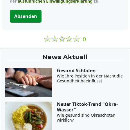
der
ausführlichen Einwilligungserklärung
zu.
Absenden
0
News Aktuell
Gesund Schlafen
Wie Ihre Position in der Nacht die
Gesundheit beeinflusst
Neuer Tiktok-Trend "Okra-
Wasser"
Wie gesund sind Okraschoten
wirklich?