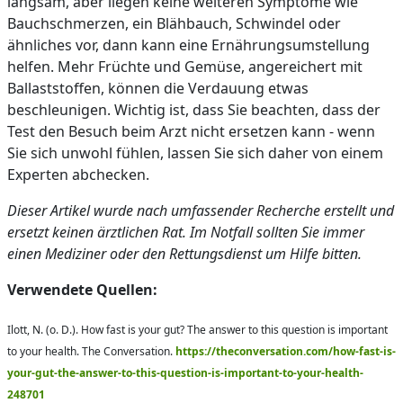
langsam, aber liegen keine weiteren Symptome wie
Bauchschmerzen, ein Blähbauch, Schwindel oder
ähnliches vor, dann kann eine Ernährungsumstellung
helfen. Mehr Früchte und Gemüse, angereichert mit
Ballaststoffen, können die Verdauung etwas
beschleunigen. Wichtig ist, dass Sie beachten, dass der
Test den Besuch beim Arzt nicht ersetzen kann - wenn
Sie sich unwohl fühlen, lassen Sie sich daher von einem
Experten abchecken.
Dieser Artikel wurde nach umfassender Recherche erstellt und
ersetzt keinen ärztlichen Rat. Im Notfall sollten Sie immer
einen Mediziner oder den Rettungsdienst um Hilfe bitten.
Verwendete Quellen:
Ilott, N. (o. D.). How fast is your gut? The answer to this question is important
to your health. The Conversation.
https://theconversation.com/how-fast-is-
your-gut-the-answer-to-this-question-is-important-to-your-health-
248701