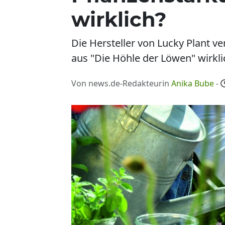
wirklich?
Die Hersteller von Lucky Plant ve
aus "Die Höhle der Löwen" wirkl
Von news.de-Redakteurin
Anika Bube
-