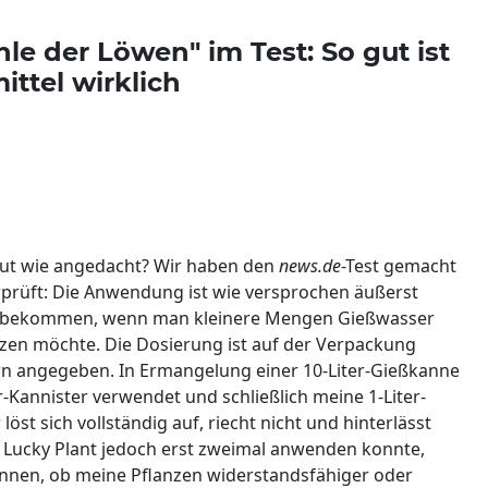
le der Löwen" im Test: So gut ist
ttel wirklich
 gut wie angedacht? Wir haben den
news.de
-Test gemacht
rprüft: Die Anwendung ist wie versprochen äußerst
ch bekommen, wenn man kleinere Mengen Gießwasser
zen möchte. Die Dosierung ist auf der Verpackung
tern angegeben. In Ermangelung einer 10-Liter-Gießkanne
er-Kannister verwendet und schließlich meine 1-Liter-
löst sich vollständig auf, riecht nicht und hinterlässt
h Lucky Plant jedoch erst zweimal anwenden konnte,
können, ob meine Pflanzen widerstandsfähiger oder