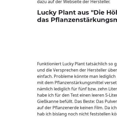
dazu auf der Webseite der Hersteller.
Lucky Plant aus "Die Höh
das Pflanzenstärkungsmi
Funktioniert Lucky Plant tatsächlich so
und die Versprechen der Hersteller übe
einfach. Probleme könnte man ledigli
mit dem Pflanzenstärkungsmittel verset
nämlich lediglich für fünf bzw. zehn Li
habe ich für den Test einen leeren 5-Lit
Gießkanne befüllt. Das Beste: Das Pulver 
auf der Pflanzenerde keinen Film. Da ic
hab ich bislang noch nicht feststellen 