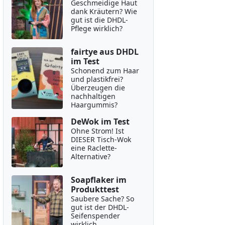
Geschmeidige Haut
dank Kräutern? Wie
gut ist die DHDL-
Pflege wirklich?
fairtye aus DHDL
im Test
Schonend zum Haar
und plastikfrei?
Überzeugen die
nachhaltigen
Haargummis?
DeWok im Test
Ohne Strom! Ist
DIESER Tisch-Wok
eine Raclette-
Alternative?
Soapflaker im
Produkttest
Saubere Sache? So
gut ist der DHDL-
Seifenspender
wirklich