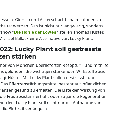
esseln, Giersch und Ackerschachtelhalm können zu
beitet werden. Das ist nicht nur langwierig, sondern
rshow "
Die Höhle der Löwen
" stellen Thomas Hüster,
chael Ballack eine Alternative vor: Lucky Plant.
22: Lucky Plant soll gestresste
zen stärken
einer von Mönchen überlieferten Rezeptur – und mithilfe
s gelungen, die wichtigen stärkenden Wirkstoffe aus
gt Hüster. Mit Lucky Plant sollen gestresste und
Das Pflanzenstärkungsmittel besteht aus pflanzlichen
 Pflanzen gesund zu erhalten. Die Liste der Wirkung von
el die Frostresistenz erhöht oder sogar die Regeneration
erden. Lucky Plant soll nicht nur die Aufnahme von
die Blühzeit verlängern.