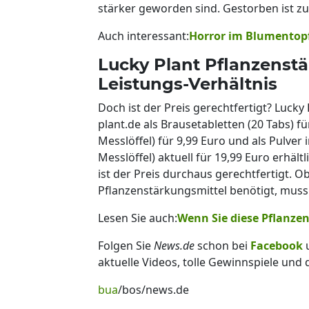
stärker geworden sind. Gestorben ist z
Auch interessant:
Horror im Blumentopf!
Lucky Plant Pflanzenstä
Leistungs-Verhältnis
Doch ist der Preis gerechtfertigt? Lucky
plant.de als Brausetabletten (20 Tabs) fü
Messlöffel) für 9,99 Euro und als Pulve
Messlöffel) aktuell für 19,99 Euro erhältl
ist der Preis durchaus gerechtfertigt. O
Pflanzenstärkungsmittel benötigt, muss 
Lesen Sie auch:
Wenn Sie diese Pflanzen 
Folgen Sie
News.de
schon bei
Facebook
aktuelle Videos, tolle Gewinnspiele und
bua
/bos/news.de