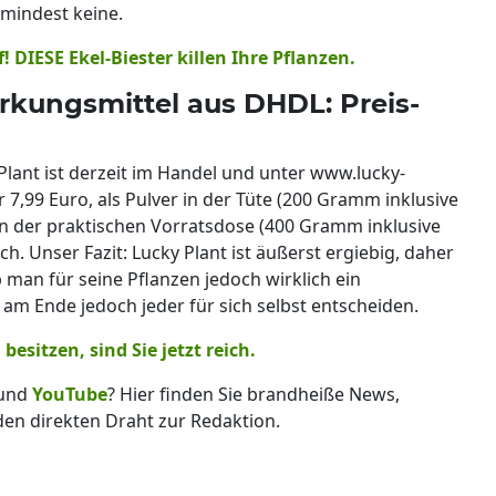
umindest keine.
 DIESE Ekel-Biester killen Ihre Pflanzen.
rkungsmittel aus DHDL: Preis-
 Plant ist derzeit im Handel und unter www.lucky-
r 7,99 Euro, als Pulver in der Tüte (200 Gramm inklusive
r in der praktischen Vorratsdose (400 Gramm inklusive
ich. Unser Fazit: Lucky Plant ist äußerst ergiebig, daher
b man für seine Pflanzen jedoch wirklich ein
am Ende jedoch jeder für sich selbst entscheiden.
besitzen, sind Sie jetzt reich.
und
YouTube
? Hier finden Sie brandheiße News,
 den direkten Draht zur Redaktion.