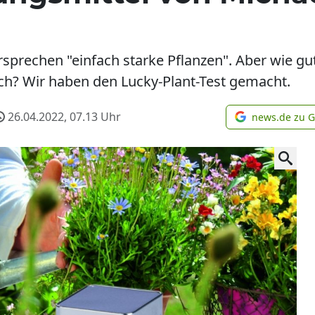
rsprechen "einfach starke Pflanzen". Aber wie gu
ich? Wir haben den Lucky-Plant-Test gemacht.
26.04.2022, 07.13
Uhr
news.de zu 