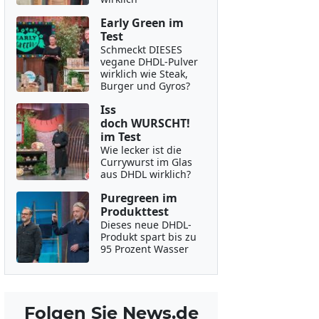
Early Green im
Test
Schmeckt DIESES
vegane DHDL-Pulver
wirklich wie Steak,
Burger und Gyros?
Iss
doch WURSCHT!
im Test
Wie lecker ist die
Currywurst im Glas
aus DHDL wirklich?
Puregreen im
Produkttest
Dieses neue DHDL-
Produkt spart bis zu
95 Prozent Wasser
Folgen Sie News.de