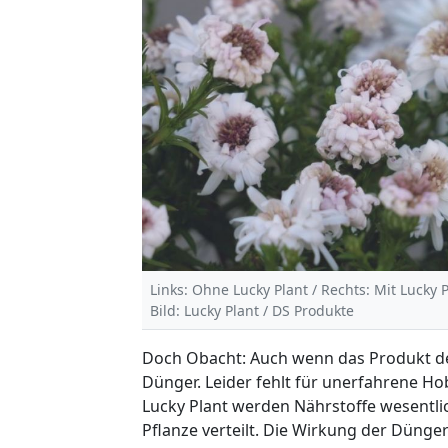
Links: Ohne Lucky Plant / Rechts: Mit Lucky 
Bild: Lucky Plant / DS Produkte
Doch Obacht: Auch wenn das Produkt de
Dünger. Leider fehlt für unerfahrene H
Lucky Plant werden Nährstoffe wesentl
Pflanze verteilt. Die Wirkung der Dünger