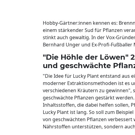
Hobby-Gärtner:innen kennen es: Brennn
einem stärkender Sud für Pflanzen verar
stinkt auch gewaltig. In der Vox-Gründe
Bernhard Unger und Ex-Profi-Fußballer Mi
"Die Höhle der Löwen" 20
und geschwächte Pflan
"Die Idee für Lucky Plant entstand aus 
moderner Extraktionsmethoden ist es un
verschiedenen Kräutern zu gewinnen", sa
geschwächte Pflanzen gestärkt werden. 
Inhaltsstoffen, die dabei helfen sollen,
Lucky Plant ist lang. So soll zum Beispi
von geschwächten Pflanzen verbessert w
Nährstoffen unterstützen, sondern auch 