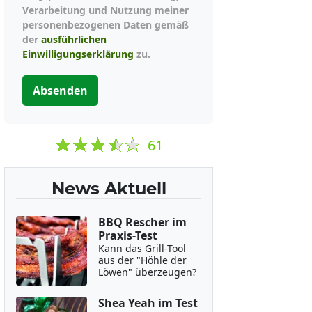
Verarbeitung und Nutzung meiner
personenbezogenen Daten gemäß
der
ausführlichen
Einwilligungserklärung
zu.
Absenden
61
News Aktuell
BBQ Rescher im
Praxis-Test
Kann das Grill-Tool
aus der "Höhle der
Löwen" überzeugen?
Shea Yeah im Test