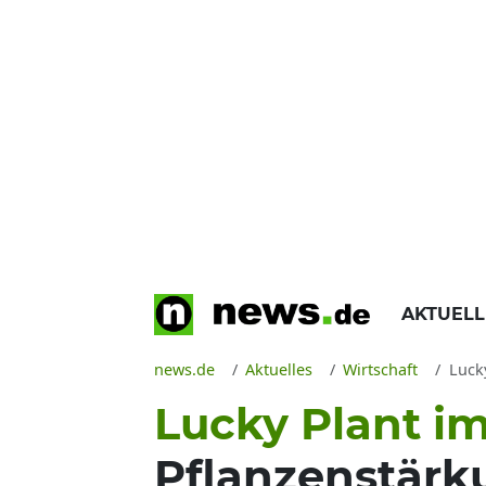
AKTUEL
news.de
Aktuelles
Wirtschaft
Lucky
Lucky Plant im
Pflanzenstärk