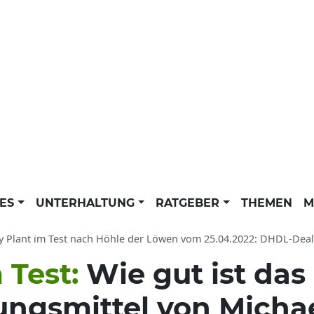
LES
UNTERHALTUNG
RATGEBER
THEMEN
M
 Plant im Test nach Höhle der Löwen vom 25.04.2022: DHDL-Deal mit Ralf 
 Test:
Wie gut ist da
ungsmittel von Michae