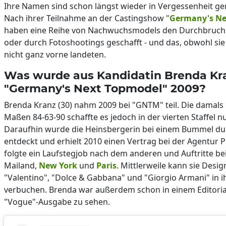
Ihre Namen sind schon längst wieder in Vergessenheit g
Nach ihrer Teilnahme an der Castingshow "
Germany's Ne
haben eine Reihe von Nachwuchsmodels den Durchbruch
oder durch Fotoshootings geschafft - und das, obwohl si
nicht ganz vorne landeten.
Was wurde aus Kandidatin Brenda Kr
"Germany's Next Topmodel" 2009?
Brenda Kranz (30) nahm 2009 bei "GNTM" teil. Die damals 
Maßen 84-63-90 schaffte es jedoch in der vierten Staffel nu
Daraufhin wurde die Heinsbergerin bei einem Bummel d
entdeckt und erhielt 2010 einen Vertrag bei der Agentur 
folgte ein Laufstegjob nach dem anderen und Auftritte be
Mailand,
New York
und
Paris
. Mittlerweile kann sie Desig
"Valentino", "Dolce & Gabbana" und "Giorgio Armani" in ih
verbuchen. Brenda war außerdem schon in einem Editorial
"Vogue"-Ausgabe zu sehen.