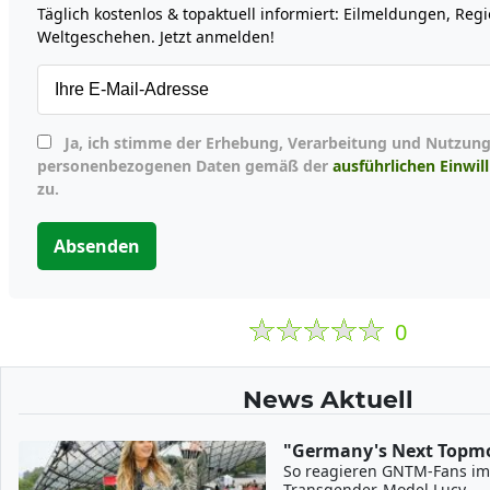
Täglich kostenlos & topaktuell informiert: Eilmeldungen, Reg
Weltgeschehen. Jetzt anmelden!
Ja, ich stimme der Erhebung, Verarbeitung und Nutzung meiner
personenbezogenen Daten gemäß der
ausführlichen Einwil
zu.
Absenden
0
News Aktuell
"Germany's Next Topmo
So reagieren GNTM-Fans im
Transgender-Model Lucy