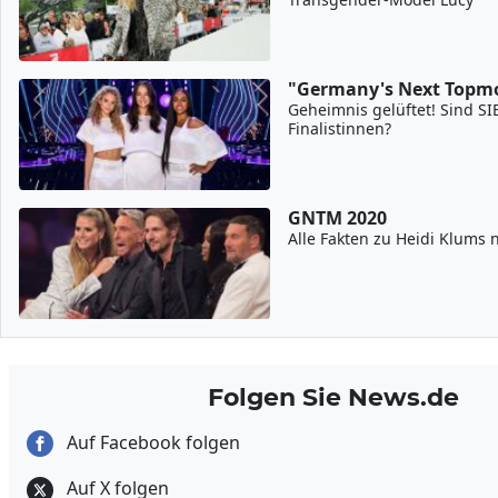
"Germany's Next Topmo
Geheimnis gelüftet! Sind S
Finalistinnen?
GNTM 2020
Alle Fakten zu Heidi Klums n
Folgen Sie News.de
Auf Facebook folgen
Auf X folgen