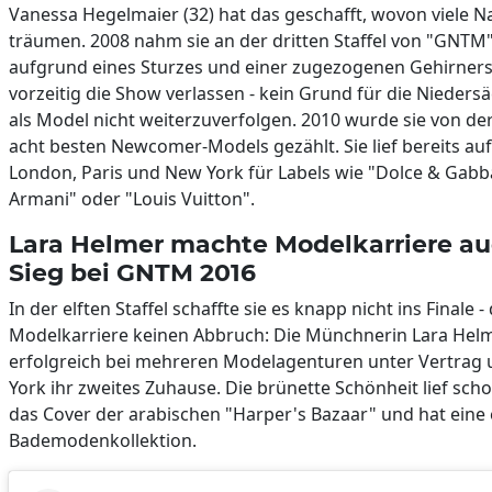
Vanessa Hegelmaier (32) hat das geschafft, wovon viele
träumen. 2008 nahm sie an der dritten Staffel von "GNTM"
aufgrund eines Sturzes und einer zugezogenen Gehirner
vorzeitig die Show verlassen - kein Grund für die Nieders
als Model nicht weiterzuverfolgen. 2010 wurde sie von de
acht besten Newcomer-Models gezählt. Sie lief bereits a
London, Paris und New York für Labels wie "Dolce & Gabb
Armani" oder "Louis Vuitton".
Lara Helmer machte Modelkarriere a
Sieg bei GNTM 2016
In der elften Staffel schaffte sie es knapp nicht ins Finale -
Modelkarriere keinen Abbruch: Die Münchnerin Lara Helm
erfolgreich bei mehreren Modelagenturen unter Vertrag
York ihr zweites Zuhause. Die brünette Schönheit lief schon
das Cover der arabischen "Harper's Bazaar" und hat eine
Bademodenkollektion.