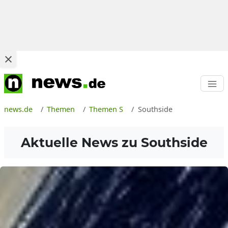
news.de
Themen
Themen S
Southside
Aktuelle News zu
Southside