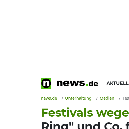
AKTUEL
news.de
Unterhaltung
Medien
Fes
Festivals weg
Ring" und Co. f