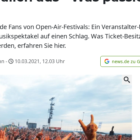
e Fans von Open-Air-Festivals: Ein Veranstalter
sikspektakel auf einen Schlag. Was Ticket-Besit
den, erfahren Sie hier.
nn -
10.03.2021, 12.03
Uhr
news.de zu 