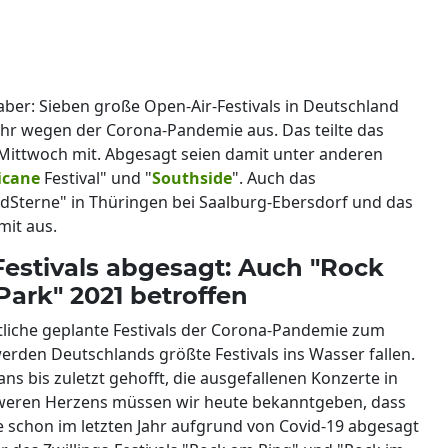
aber: Sieben große Open-Air-Festivals in Deutschland
ahr wegen der Corona-Pandemie aus. Das teilte das
Mittwoch mit. Abgesagt seien damit unter anderen
icane
Festival" und "
Southside
". Auch das
Sterne" in Thüringen bei Saalburg-Ebersdorf und das
mit aus.
estivals abgesagt: Auch "Rock
ark" 2021 betroffen
liche geplante Festivals der Corona-Pandemie zum
werden Deutschlands größte Festivals ins Wasser fallen.
ns bis zuletzt gehofft, die ausgefallenen Konzerte in
hweren Herzens müssen wir heute bekanntgeben, dass
 schon im letzten Jahr aufgrund von Covid-19 abgesagt