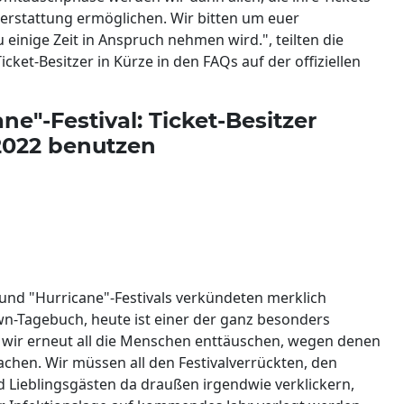
kerstattung ermöglichen. Wir bitten um euer
 einige Zeit in Anspruch nehmen wird.", teilten die
cket-Besitzer in Kürze in den FAQs auf der offiziellen
ne"-Festival: Ticket-Besitzer
 2022 benutzen
 und "Hurricane"-Festivals verkündeten merklich
wn-Tagebuch, heute ist einer der ganz besonders
wir erneut all die Menschen enttäuschen, wegen denen
hen. Wir müssen all den Festivalverrückten, den
d Lieblingsgästen da draußen irgendwie verklickern,