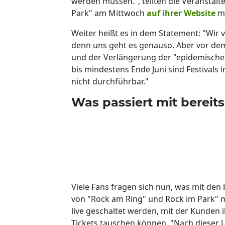
werden müssen.", teilten die Veranstalte
Park" am Mittwoch
auf ihrer Website
mi
Weiter heißt es in dem Statement: "Wir 
denn uns geht es genauso. Aber vor dem
und der Verlängerung der "epidemische
bis mindestens Ende Juni sind Festivals
nicht durchführbar."
Was passiert mit bereits
Viele Fans fragen sich nun, was mit den
von "Rock am Ring" und Rock im Park" mi
live geschaltet werden, mit der Kunden i
Tickets tauschen können. "Nach dieser 