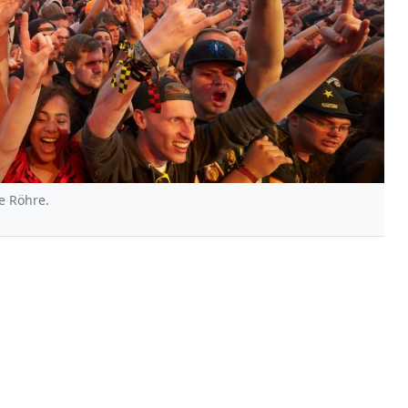
e Röhre.