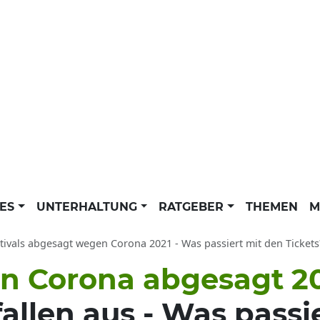
LES
UNTERHALTUNG
RATGEBER
THEMEN
M
tivals abgesagt wegen Corona 2021 - Was passiert mit den Tickets?: Rock am Ring,
en Corona abgesagt 2
allen aus - Was passie