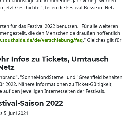
er Infektionslage auf kommendes Jahr verlegt werden
 jetzt Geschichte.", teilen die Festival-Bosse im Netz
rten für das Festival 2022 benutzen. "Für alle weiteren
mengestellt, die den Menschen da draußen hoffentlich
southside.de/de/verschiebung/faq
." Gleiches gilt für
ehr Infos zu Tickets, Umtausch
Netz
ichbrand", "SonneMondSterne" und "Greenfield behalten
für 2022. Nähere Informationen zu Ticket-Gültigkeit,
auf den jeweiligen Internetseiten der Festivals.
stival-Saison 2022
s 5. Juni 2021