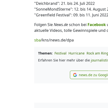
"Deichbrand": 21. bis 24. Juli 2022
"SonneMondSterne": 12. bis 14. August 
"Greenfield Festival": 09. bis 11. Juni 202
Folgen Sie
News.de
schon bei
Facebook
aktuelle Videos, tolle Gewinnspiele und
sba
/kns/news.de/dpa
Themen:
Festival
Hurricane
Rock am Rin
Erfahren Sie hier mehr über die
journalist
news.de zu Googl
new