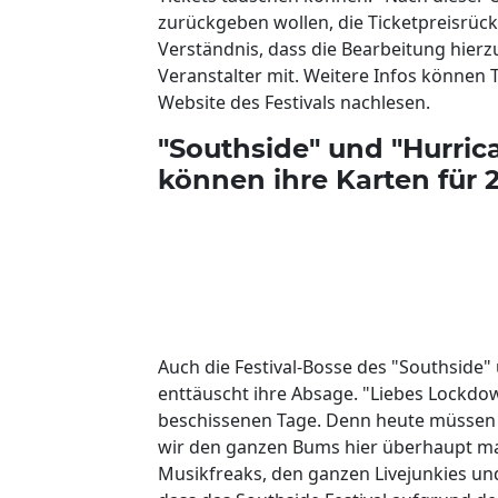
zurückgeben wollen, die Ticketpreisrüc
Verständnis, dass die Bearbeitung hierzu
Veranstalter mit. Weitere Infos können Ti
Website des Festivals nachlesen.
"Southside" und "Hurrica
können ihre Karten für
Auch die Festival-Bosse des "Southside"
enttäuscht ihre Absage. "Liebes Lockdo
beschissenen Tage. Denn heute müssen 
wir den ganzen Bums hier überhaupt mac
Musikfreaks, den ganzen Livejunkies un