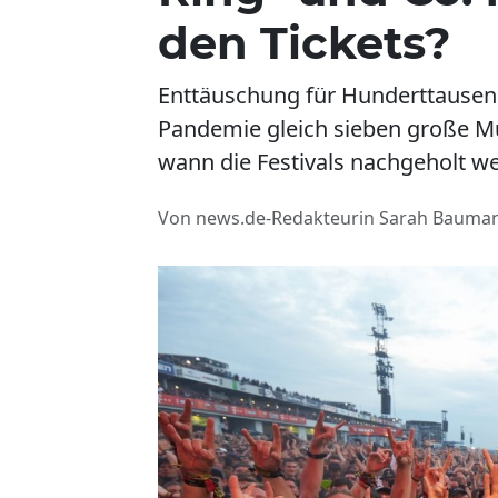
den Tickets?
Enttäuschung für Hunderttausend
Pandemie gleich sieben große Mu
wann die Festivals nachgeholt wer
Von news.de-Redakteurin Sarah Bauma