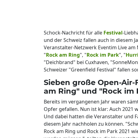
Schock-Nachricht für alle
Festival
-Liebh
und der Schweiz fallen auch in diesem J
Veranstalter-Netzwerk Eventim Live am 
"
Rock am Ring
", "
Rock im Park
", "
Hurr
"Deichbrand" bei Cuxhaven, "SonneMond
Schweizer "Greenfield Festival" fallen so
Sieben große Open-Air-F
am Ring" und "Rock im P
Bereits im vergangenen Jahr waren sämt
Opfer gefallen. Nun ist klar: Auch 2021 
Und dabei hatten die Veranstalter und Fa
diesem Jahr nachholen zu können. "Sc
Rock am Ring und Rock im Park 2021 wie