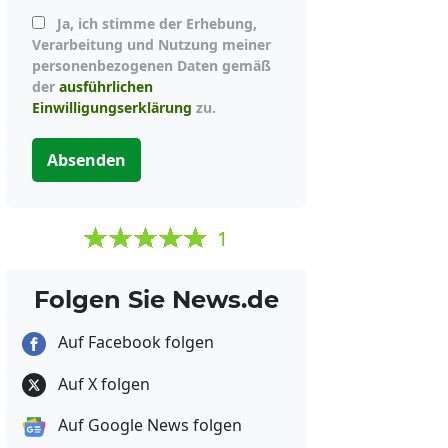
Ja, ich stimme der Erhebung,
Verarbeitung und Nutzung meiner
personenbezogenen Daten gemäß
der
ausführlichen
Einwilligungserklärung
zu.
Absenden
1
Folgen Sie News.de
Auf Facebook folgen
Auf X folgen
Auf Google News folgen