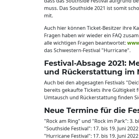
dass das Southside Festival aufgrund d
muss. Das Southside 2021 ist somit schon
mit.
Auch hier können Ticket-Besitzer ihre Ka
Fragen haben wir wieder ein FAQ zusam
alle wichtigen Fragen beantwortet:
www.
das Schwestern-Festival "Hurricane".
Festival-Absage 2021: M
und Rückerstattung im 
Auch bei den abgesagten Festivals "De
bereits gekaufte Tickets ihre Gültigkeit 
Umtausch und Rückerstattung finden Sie 
Neue Termine für die Fe
"Rock am Ring" und "Rock im Park": 3. bi
"Southside Festival": 17. bis 19. Juni 2022
"Hurricane Festival": 17. bis 19. Juni 2022