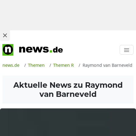
news.de
Themen
Themen R
Raymond van Barneveld
Aktuelle News zu
Raymond
van Barneveld