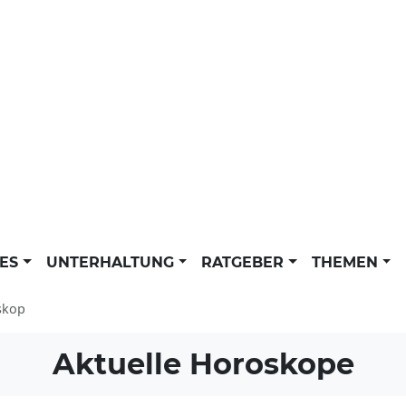
LES
UNTERHALTUNG
RATGEBER
THEMEN
skop
Aktuelle Horoskope