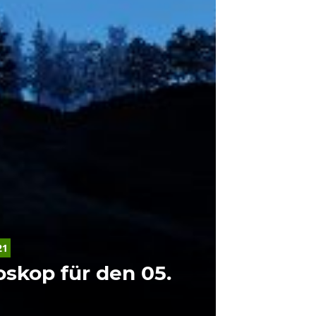
21
oskop für den 05.