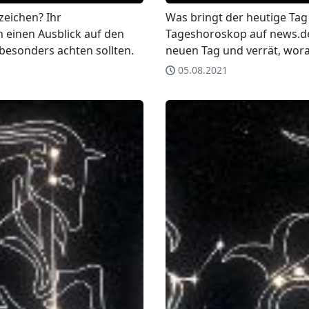
zeichen? Ihr
Was bringt der heutige Tag 
 einen Ausblick auf den
Tageshoroskop auf news.de 
besonders achten sollten.
neuen Tag und verrät, wora
05.08.2021