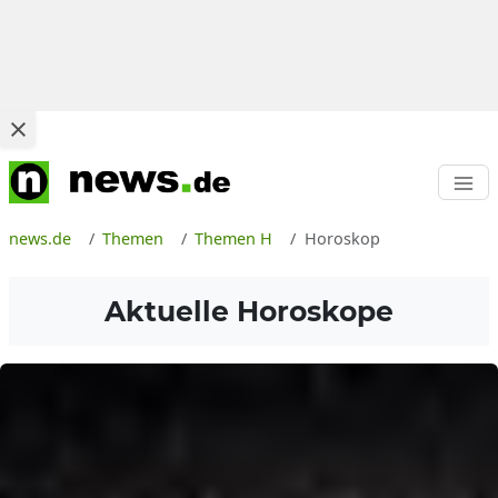
news.de
Themen
Themen H
Horoskop
Aktuelle Horoskope