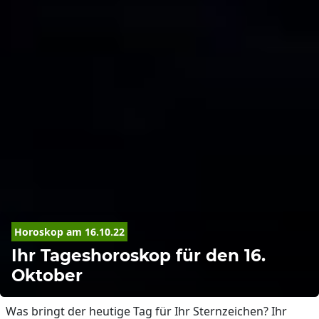
Horoskop
 am 16.10.22
Ihr Tageshoroskop für den 16.
Oktober
Was bringt der heutige Tag für Ihr Sternzeichen? Ihr