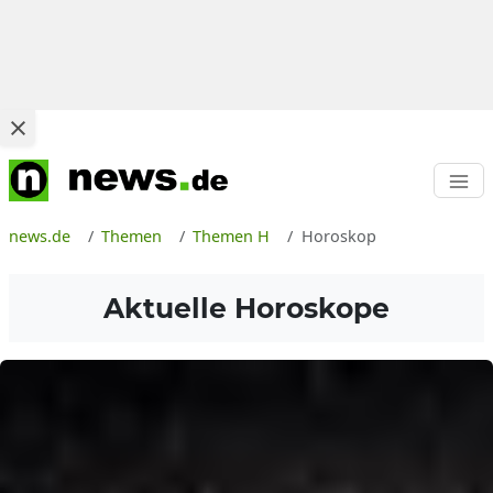
news.de
Themen
Themen H
Horoskop
Aktuelle Horoskope