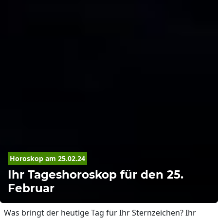
Horoskop
 am 25.02.24
Ihr Tageshoroskop für den 25.
Februar
Was bringt der heutige Tag für Ihr Sternzeichen? Ihr