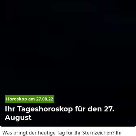
Horoskop
 am 27.08.22
Ihr Tageshoroskop für den 27.
August
Was bringt der heutige Tag für Ihr Sternzeichen? Ihr