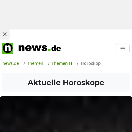
news.de
Themen
Themen H
Horoskop
Aktuelle Horoskope