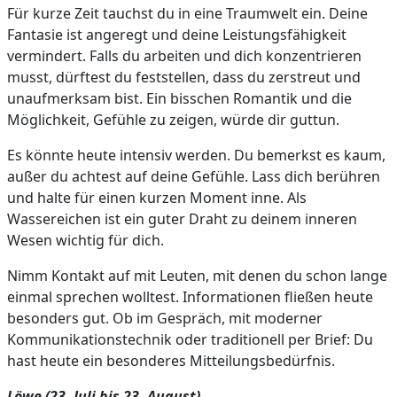
Für kurze Zeit tauchst du in eine Traumwelt ein. Deine
Fantasie ist angeregt und deine Leistungsfähigkeit
vermindert. Falls du arbeiten und dich konzentrieren
musst, dürftest du feststellen, dass du zerstreut und
unaufmerksam bist. Ein bisschen Romantik und die
Möglichkeit, Gefühle zu zeigen, würde dir guttun.
Es könnte heute intensiv werden. Du bemerkst es kaum,
außer du achtest auf deine Gefühle. Lass dich berühren
und halte für einen kurzen Moment inne. Als
Wassereichen ist ein guter Draht zu deinem inneren
Wesen wichtig für dich.
Nimm Kontakt auf mit Leuten, mit denen du schon lange
einmal sprechen wolltest. Informationen fließen heute
besonders gut. Ob im Gespräch, mit moderner
Kommunikationstechnik oder traditionell per Brief: Du
hast heute ein besonderes Mitteilungsbedürfnis.
Löwe (23. Juli bis 23. August)