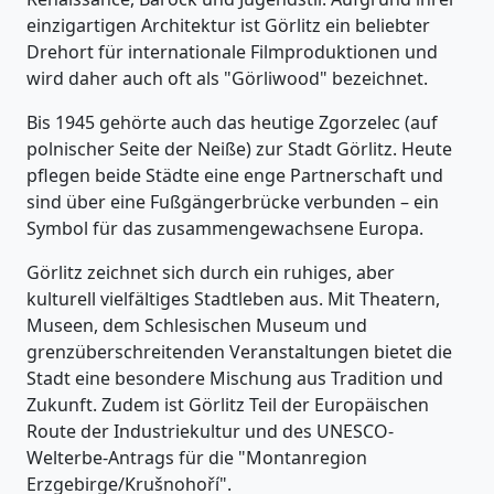
einzigartigen Architektur ist Görlitz ein beliebter
Drehort für internationale Filmproduktionen und
wird daher auch oft als "Görliwood" bezeichnet.
Bis 1945 gehörte auch das heutige Zgorzelec (auf
polnischer Seite der Neiße) zur Stadt Görlitz. Heute
pflegen beide Städte eine enge Partnerschaft und
sind über eine Fußgängerbrücke verbunden – ein
Symbol für das zusammengewachsene Europa.
Görlitz zeichnet sich durch ein ruhiges, aber
kulturell vielfältiges Stadtleben aus. Mit Theatern,
Museen, dem Schlesischen Museum und
grenzüberschreitenden Veranstaltungen bietet die
Stadt eine besondere Mischung aus Tradition und
Zukunft. Zudem ist Görlitz Teil der Europäischen
Route der Industriekultur und des UNESCO-
Welterbe-Antrags für die "Montanregion
Erzgebirge/Krušnohoří".