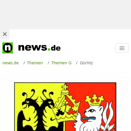
news.de
Themen
Themen G
Görlitz