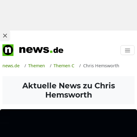
news.de
Themen
Themen C
Chris Hemsworth
Aktuelle News zu
Chris
Hemsworth