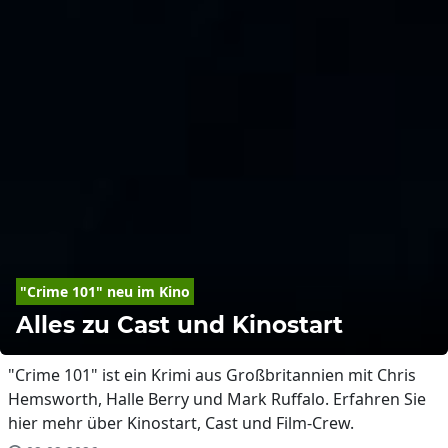
"Crime 101" neu im Kino
Alles zu Cast und Kinostart
"Crime 101" ist ein Krimi aus Großbritannien mit Chris
Hemsworth, Halle Berry und Mark Ruffalo. Erfahren Sie
hier mehr über Kinostart, Cast und Film-Crew.