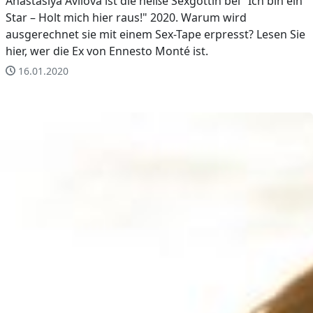
Anastasiya Avilova ist die heiße Sexgöttin bei "Ich bin ein
Star – Holt mich hier raus!" 2020. Warum wird
ausgerechnet sie mit einem Sex-Tape erpresst? Lesen Sie
hier, wer die Ex von Ennesto Monté ist.
16.01.2020