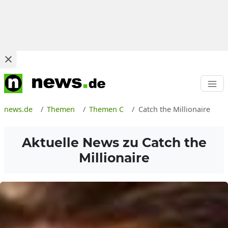
news.de
Themen
Themen C
Catch the Millionaire
Aktuelle News zu
Catch the
Millionaire