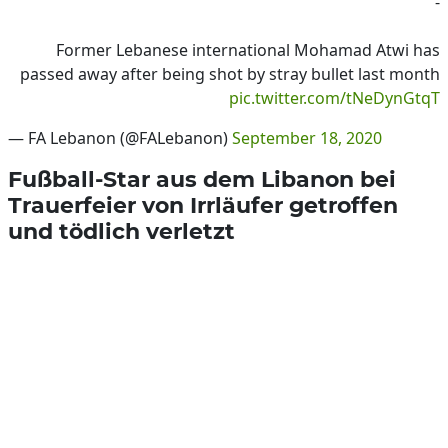
-
Former Lebanese international Mohamad Atwi has
passed away after being shot by stray bullet last month
pic.twitter.com/tNeDynGtqT
— FA Lebanon (@FALebanon)
September 18, 2020
Fußball-Star aus dem Libanon bei
Trauerfeier von Irrläufer getroffen
und tödlich verletzt