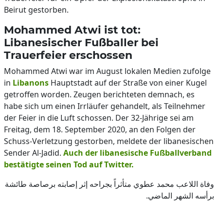
Beirut gestorben.
Mohammed Atwi ist tot:
Libanesischer Fußballer bei
Trauerfeier erschossen
Mohammed Atwi war im August lokalen Medien zufolge
in
Libanons
Hauptstadt auf der Straße von einer Kugel
getroffen worden. Zeugen berichteten demnach, es
habe sich um einen Irrläufer gehandelt, als Teilnehmer
der Feier in die Luft schossen. Der 32-Jährige sei am
Freitag, dem 18. September 2020, an den Folgen der
Schuss-Verletzung gestorben, meldete der libanesischen
Sender Al-Jadid.
Auch der libanesische Fußballverband
bestätigte seinen Tod auf Twitter.
وفاة اللاعب محمد عطوي متأثراً بجراحه إثر إصابته برصاصة طائشة
برأسه الشهر الماضي.