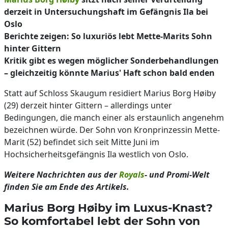
derzeit in Untersuchungshaft im Gefängnis Ila bei
Oslo
Berichte zeigen: So luxuriös lebt Mette-Marits Sohn
hinter Gittern
Kritik gibt es wegen möglicher Sonderbehandlungen
– gleichzeitig könnte Marius' Haft schon bald enden
Statt auf Schloss Skaugum residiert Marius Borg Høiby
(29) derzeit hinter Gittern – allerdings unter
Bedingungen, die manch einer als erstaunlich angenehm
bezeichnen würde. Der Sohn von Kronprinzessin Mette-
Marit (52) befindet sich seit Mitte Juni im
Hochsicherheitsgefängnis Ila westlich von Oslo.
Weitere Nachrichten aus der
Royals
- und Promi-Welt
finden Sie am Ende des Artikels.
Marius Borg Høiby im Luxus-Knast?
So komfortabel lebt der Sohn von