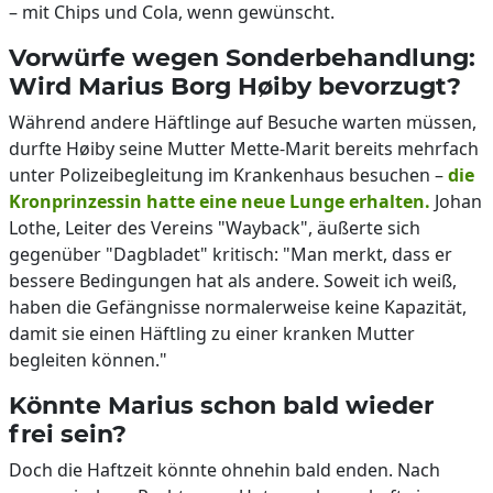
– mit Chips und Cola, wenn gewünscht.
Vorwürfe wegen Sonderbehandlung:
Wird Marius Borg Høiby bevorzugt?
Während andere Häftlinge auf Besuche warten müssen,
durfte Høiby seine Mutter Mette-Marit bereits mehrfach
unter Polizeibegleitung im Krankenhaus besuchen –
die
Kronprinzessin hatte eine neue Lunge erhalten.
Johan
Lothe, Leiter des Vereins "Wayback", äußerte sich
gegenüber "Dagbladet" kritisch: "Man merkt, dass er
bessere Bedingungen hat als andere. Soweit ich weiß,
haben die Gefängnisse normalerweise keine Kapazität,
damit sie einen Häftling zu einer kranken Mutter
begleiten können."
Könnte Marius schon bald wieder
frei sein?
Doch die Haftzeit könnte ohnehin bald enden. Nach