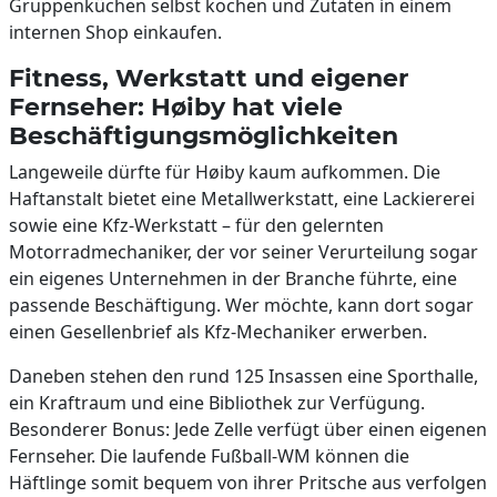
Gruppenküchen selbst kochen und Zutaten in einem
internen Shop einkaufen.
Fitness, Werkstatt und eigener
Fernseher: Høiby hat viele
Beschäftigungsmöglichkeiten
Langeweile dürfte für Høiby kaum aufkommen. Die
Haftanstalt bietet eine Metallwerkstatt, eine Lackiererei
sowie eine Kfz-Werkstatt – für den gelernten
Motorradmechaniker, der vor seiner Verurteilung sogar
ein eigenes Unternehmen in der Branche führte, eine
passende Beschäftigung. Wer möchte, kann dort sogar
einen Gesellenbrief als Kfz-Mechaniker erwerben.
Daneben stehen den rund 125 Insassen eine Sporthalle,
ein Kraftraum und eine Bibliothek zur Verfügung.
Besonderer Bonus: Jede Zelle verfügt über einen eigenen
Fernseher. Die laufende Fußball-WM können die
Häftlinge somit bequem von ihrer Pritsche aus verfolgen