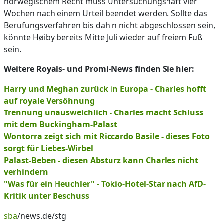
norwegischem Recht muss Untersuchungshaft vier
Wochen nach einem Urteil beendet werden. Sollte das
Berufungsverfahren bis dahin nicht abgeschlossen sein,
könnte Høiby bereits Mitte Juli wieder auf freiem Fuß
sein.
Weitere Royals- und Promi-News finden Sie hier:
Harry und Meghan zurück in Europa - Charles hofft
auf royale Versöhnung
Trennung unausweichlich - Charles macht Schluss
mit dem Buckingham-Palast
Wontorra zeigt sich mit Riccardo Basile - dieses Foto
sorgt für Liebes-Wirbel
Palast-Beben - diesen Absturz kann Charles nicht
verhindern
"Was für ein Heuchler" - Tokio-Hotel-Star nach AfD-
Kritik unter Beschuss
sba
/news.de/stg