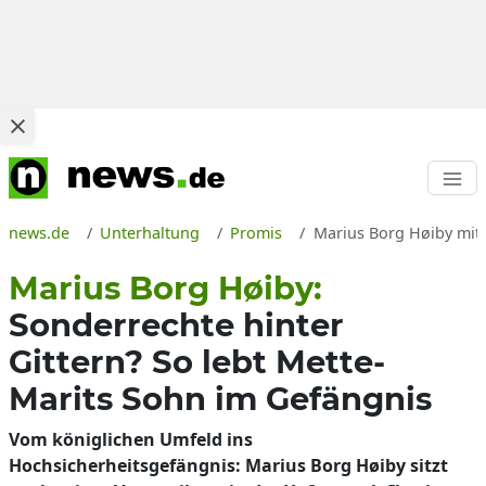
news.de
Unterhaltung
Promis
Marius Borg Høiby mit 
Marius Borg Høiby:
Sonderrechte hinter
Gittern? So lebt Mette-
Marits Sohn im Gefängnis
Vom königlichen Umfeld ins
Hochsicherheitsgefängnis: Marius Borg Høiby sitzt