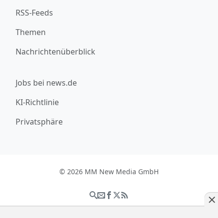
RSS-Feeds
Themen
Nachrichtenüberblick
Jobs bei news.de
KI-Richtlinie
Privatsphäre
© 2026 MM New Media GmbH