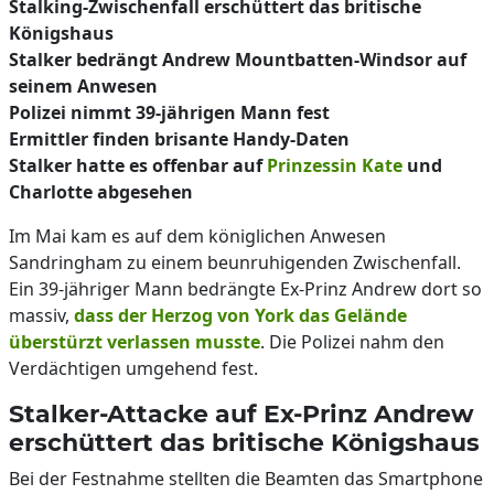
Stalking-Zwischenfall erschüttert das britische
Königshaus
Stalker bedrängt Andrew Mountbatten-Windsor auf
seinem Anwesen
Polizei nimmt 39-jährigen Mann fest
Ermittler finden brisante Handy-Daten
Stalker hatte es offenbar auf
Prinzessin Kate
und
Charlotte abgesehen
Im Mai kam es auf dem königlichen Anwesen
Sandringham zu einem beunruhigenden Zwischenfall.
Ein 39-jähriger Mann bedrängte Ex-Prinz Andrew dort so
massiv,
dass der Herzog von York das Gelände
überstürzt verlassen musste
. Die Polizei nahm den
Verdächtigen umgehend fest.
Stalker-Attacke auf Ex-Prinz Andrew
erschüttert das britische Königshaus
Bei der Festnahme stellten die Beamten das Smartphone