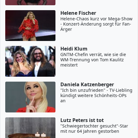
Helene Fischer
Helene-Chaos kurz vor Mega-Show
- Konzert-Änderung sorgt für Fan-
Ärger
Heidi Klum
GNTM-Chefin verrät, wie sie die
WM-Trennung von Tom Kaulitz
meistert
Daniela Katzenberger
"Ich bin unzufrieden" - TV-Liebling
kündigt weitere Schönheits-OPs
an
Lutz Peters ist tot
"Schwiegertochter gesucht"-Star
mit nur 64 Jahren gestorben