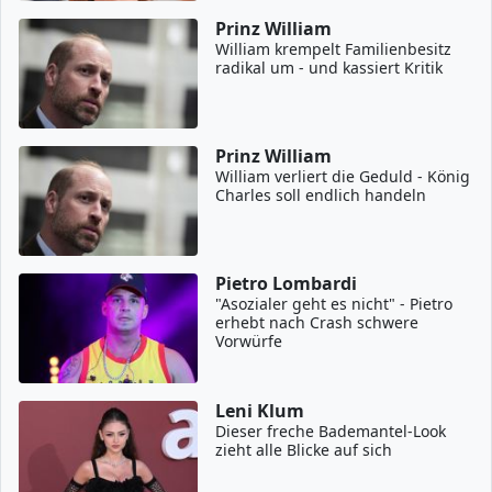
Prinz William
William krempelt Familienbesitz
radikal um - und kassiert Kritik
Prinz William
William verliert die Geduld - König
Charles soll endlich handeln
Pietro Lombardi
"Asozialer geht es nicht" - Pietro
erhebt nach Crash schwere
Vorwürfe
Leni Klum
Dieser freche Bademantel-Look
zieht alle Blicke auf sich