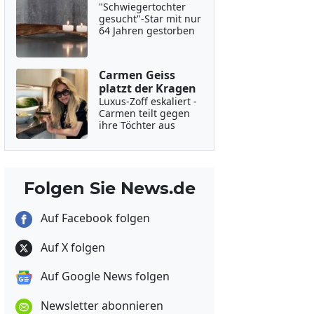
"Schwiegertochter
gesucht"-Star mit nur
64 Jahren gestorben
Carmen Geiss
platzt der Kragen
Luxus-Zoff eskaliert -
Carmen teilt gegen
ihre Töchter aus
Folgen Sie News.de
Auf Facebook folgen
Auf X folgen
Auf Google News folgen
Newsletter abonnieren