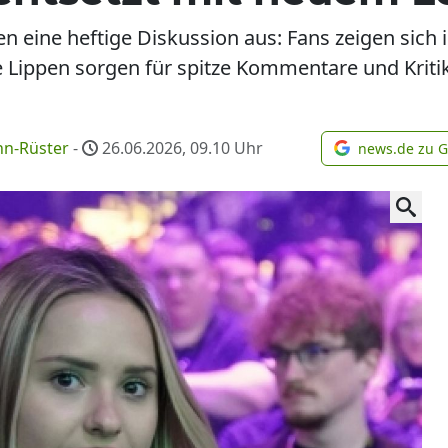
 eine heftige Diskussion aus: Fans zeigen sich ir
e Lippen sorgen für spitze Kommentare und Kriti
n-Rüster
-
26.06.2026, 09.10
Uhr
news.de zu 