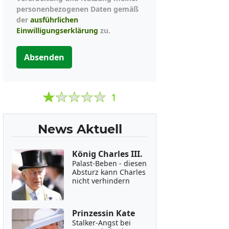
personenbezogenen Daten gemäß
der
ausführlichen
Einwilligungserklärung
zu.
Absenden
1
News Aktuell
König Charles III.
Palast-Beben - diesen
Absturz kann Charles
nicht verhindern
Prinzessin Kate
Stalker-Angst bei