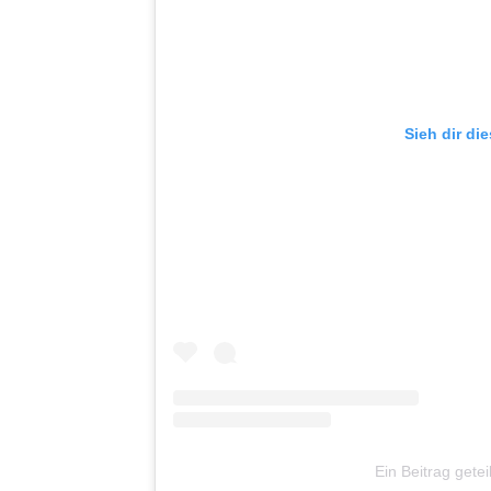
Sieh dir di
Ein Beitrag gete