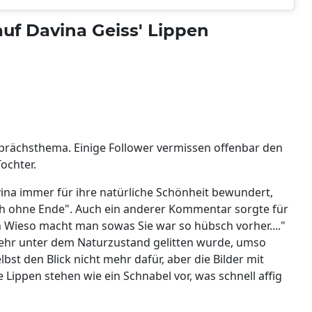
auf Davina Geiss' Lippen
rächsthema. Einige Follower vermissen offenbar den
ochter.
ina immer für ihre natürliche Schönheit bewundert,
lich ohne Ende". Auch ein anderer Kommentar sorgte für
Wieso macht man sowas Sie war so hübsch vorher...."
mehr unter dem Naturzustand gelitten wurde, umso
lbst den Blick nicht mehr dafür, aber die Bilder mit
 Lippen stehen wie ein Schnabel vor, was schnell affig