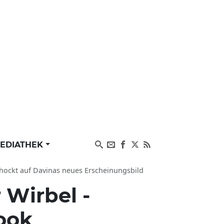
EDIATHEK
chockt auf Davinas neues Erscheinungsbild
 Wirbel -
ook