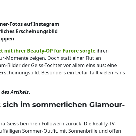
mer-Fotos auf Instagram
rliches Erscheinungsbild
Lippen
zt mit ihrer Beauty-OP für Furore sorgte
,ihren
r-Momente zeigen. Doch statt einer Flut an
-Bilder der Geiss-Tochter vor allem eins aus: eine
Erscheinungsbild. Besonders ein Detail fällt vielen Fans
des Artikels.
t sich im sommerlichen Glamour-
na Geiss bei ihren Followern zurück. Die Reality-TV-
auffälligen Sommer-Outfit, mit Sonnenbrille und offen