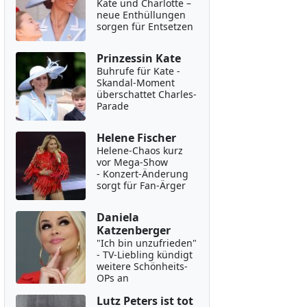
Kate und Charlotte –
neue Enthüllungen
sorgen für Entsetzen
Prinzessin Kate
Buhrufe für Kate -
Skandal-Moment
überschattet Charles-
Parade
Helene Fischer
Helene-Chaos kurz
vor Mega-Show
- Konzert-Änderung
sorgt für Fan-Ärger
Daniela
Katzenberger
"Ich bin unzufrieden"
- TV-Liebling kündigt
weitere Schönheits-
OPs an
Lutz Peters ist tot