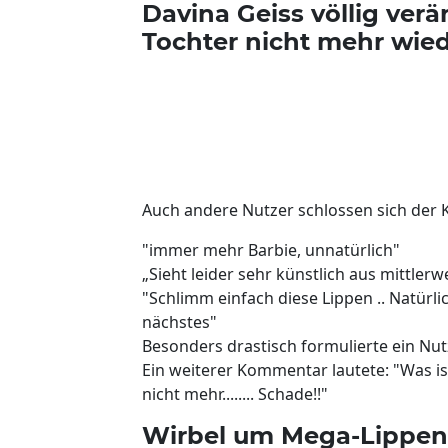
Davina Geiss völlig ver
Tochter nicht mehr wie
Auch andere Nutzer schlossen sich der K
"immer mehr Barbie, unnatürlich"
„Sieht leider sehr künstlich aus mittlerwe
"Schlimm einfach diese Lippen .. Natürli
nächstes"
Besonders drastisch formulierte ein Nutze
Ein weiterer Kommentar lautete: "Was is
nicht mehr........ Schade!!"
Wirbel um Mega-Lippen: 