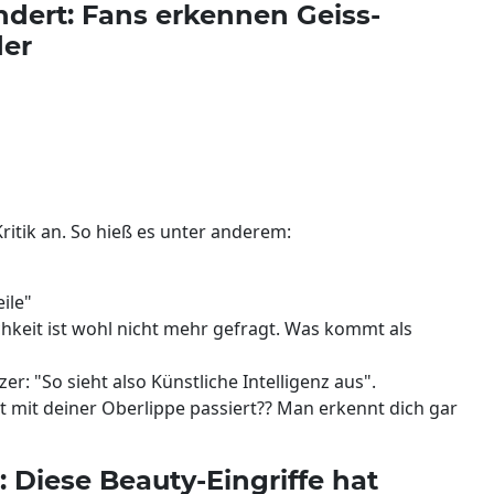
ändert: Fans erkennen Geiss-
der
ritik an. So hieß es unter anderem:
ile"
chkeit ist wohl nicht mehr gefragt. Was kommt als
r: "So sieht also Künstliche Intelligenz aus".
t mit deiner Oberlippe passiert?? Man erkennt dich gar
Diese Beauty-Eingriffe hat