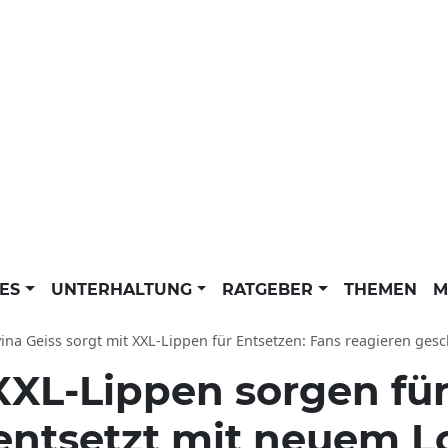
LES
UNTERHALTUNG
RATGEBER
THEMEN
M
ina Geiss sorgt mit XXL-Lippen für Entsetzen: Fans reagieren ges
XXL-Lippen sorgen für
 entsetzt mit neuem L