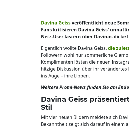
Davina Geiss
veröffentlicht neue Som
Fans kritisieren Davina Geiss' unnatü
Netz-User lästern über Davinas dicke 
Eigentlich wollte Davina Geiss,
die zulet
Followern wohl nur sommerliche Glamou
Komplimenten lösten die neuen Instagram
hitzige Diskussion über ihr verändertes 
ins Auge – ihre Lippen.
Weitere Promi-News finden Sie am Ende 
Davina Geiss präsentier
Stil
Mit vier neuen Bildern meldete sich Davi
Bekanntheit zeigt sich darauf in einem 