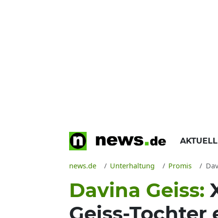
AKTUEL
news.de
Unterhaltung
Promis
Dav
Davina Geiss:
Geiss-Tochter