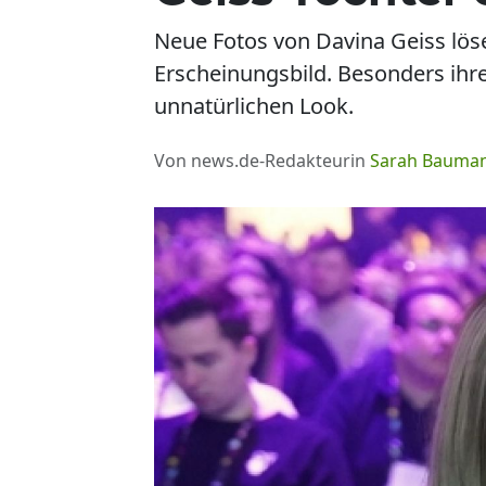
Neue Fotos von Davina Geiss lösen
Erscheinungsbild. Besonders ihr
unnatürlichen Look.
Von news.de-Redakteurin
Sarah Bauman