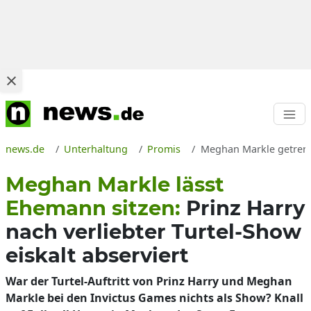
news.de
Unterhaltung
Promis
Meghan Markle getrennt
Meghan Markle lässt
Ehemann sitzen:
Prinz Harry
nach verliebter Turtel-Show
eiskalt abserviert
War der Turtel-Auftritt von Prinz Harry und Meghan
Markle bei den Invictus Games nichts als Show? Knall