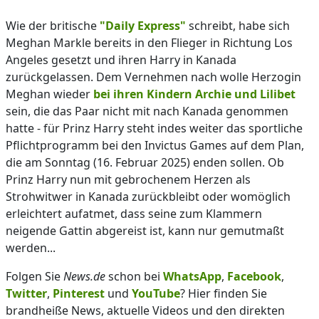
Wie der britische
"Daily Express"
schreibt, habe sich
Meghan Markle bereits in den Flieger in Richtung Los
Angeles gesetzt und ihren Harry in Kanada
zurückgelassen. Dem Vernehmen nach wolle Herzogin
Meghan wieder
bei ihren Kindern Archie und Lilibet
sein, die das Paar nicht mit nach Kanada genommen
hatte - für Prinz Harry steht indes weiter das sportliche
Pflichtprogramm bei den Invictus Games auf dem Plan,
die am Sonntag (16. Februar 2025) enden sollen. Ob
Prinz Harry nun mit gebrochenem Herzen als
Strohwitwer in Kanada zurückbleibt oder womöglich
erleichtert aufatmet, dass seine zum Klammern
neigende Gattin abgereist ist, kann nur gemutmaßt
werden...
Folgen Sie
News.de
schon bei
WhatsApp
,
Facebook
,
Twitter
,
Pinterest
und
YouTube
? Hier finden Sie
brandheiße News, aktuelle Videos und den direkten