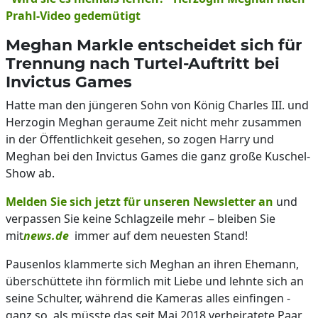
Prahl-Video gedemütigt
Meghan Markle entscheidet sich für
Trennung nach Turtel-Auftritt bei
Invictus Games
Hatte man den jüngeren Sohn von König Charles III. und
Herzogin Meghan geraume Zeit nicht mehr zusammen
in der Öffentlichkeit gesehen, so zogen Harry und
Meghan bei den Invictus Games die ganz große Kuschel-
Show ab.
Melden Sie sich jetzt für unseren Newsletter an
und
verpassen Sie keine Schlagzeile mehr – bleiben Sie
mit
news.de
immer auf dem neuesten Stand!
Pausenlos klammerte sich Meghan an ihren Ehemann,
überschüttete ihn förmlich mit Liebe und lehnte sich an
seine Schulter, während die Kameras alles einfingen -
ganz so, als müsste das seit Mai 2018 verheiratete Paar