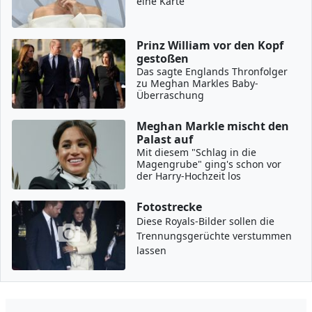
eine Karte
Prinz William vor den Kopf
gestoßen
Das sagte Englands Thronfolger
zu Meghan Markles Baby-
Überraschung
Meghan Markle mischt den
Palast auf
Mit diesem "Schlag in die
Magengrube" ging's schon vor
der Harry-Hochzeit los
Fotostrecke
Diese Royals-Bilder sollen die
Trennungsgerüchte verstummen
lassen