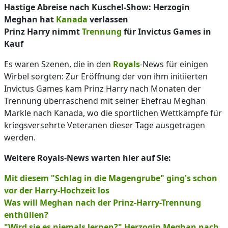
Hastige Abreise nach Kuschel-Show: Herzogin
Meghan hat
Kanada
verlassen
Prinz Harry nimmt
Trennung
für Invictus Games in
Kauf
Es waren Szenen, die in den
Royals
-News für einigen
Wirbel sorgten: Zur Eröffnung der von ihm initiierten
Invictus Games kam Prinz Harry nach Monaten der
Trennung überraschend mit seiner Ehefrau Meghan
Markle nach Kanada, wo die sportlichen Wettkämpfe für
kriegsversehrte Veteranen dieser Tage ausgetragen
werden.
Weitere Royals-News warten hier auf Sie:
Mit diesem "Schlag in die Magengrube" ging's schon
vor der Harry-Hochzeit los
Was will Meghan nach der Prinz-Harry-Trennung
enthüllen?
"Wird sie es niemals lernen?" Herzogin Meghan nach