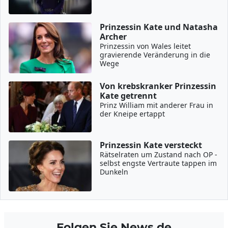
Prinzessin Kate und Natasha
Archer
Prinzessin von Wales leitet
gravierende Veränderung in die
Wege
Von krebskranker Prinzessin
Kate getrennt
Prinz William mit anderer Frau in
der Kneipe ertappt
Prinzessin Kate versteckt
Rätselraten um Zustand nach OP -
selbst engste Vertraute tappen im
Dunkeln
Folgen Sie News.de