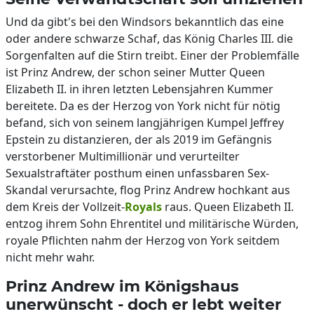
Und da gibt's bei den Windsors bekanntlich das eine
oder andere schwarze Schaf, das König Charles III. die
Sorgenfalten auf die Stirn treibt. Einer der Problemfälle
ist Prinz Andrew, der schon seiner Mutter Queen
Elizabeth II. in ihren letzten Lebensjahren Kummer
bereitete. Da es der Herzog von York nicht für nötig
befand, sich von seinem langjährigen Kumpel Jeffrey
Epstein zu distanzieren, der als 2019 im Gefängnis
verstorbener Multimillionär und verurteilter
Sexualstraftäter posthum einen unfassbaren Sex-
Skandal verursachte, flog Prinz Andrew hochkant aus
dem Kreis der Vollzeit-
Royals
raus. Queen Elizabeth II.
entzog ihrem Sohn Ehrentitel und militärische Würden,
royale Pflichten nahm der Herzog von York seitdem
nicht mehr wahr.
Prinz Andrew im Königshaus
unerwünscht - doch er lebt weiter