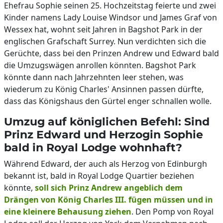
Ehefrau Sophie seinen 25. Hochzeitstag feierte und zwei
Kinder namens Lady Louise Windsor und James Graf von
Wessex hat, wohnt seit Jahren in Bagshot Park in der
englischen Grafschaft Surrey. Nun verdichten sich die
Gerüchte, dass bei den Prinzen Andrew und Edward bald
die Umzugswägen anrollen könnten. Bagshot Park
könnte dann nach Jahrzehnten leer stehen, was
wiederum zu König Charles' Ansinnen passen dürfte,
dass das Königshaus den Gürtel enger schnallen wolle.
Umzug auf königlichen Befehl: Sind
Prinz Edward und Herzogin Sophie
bald in Royal Lodge wohnhaft?
Während Edward, der auch als Herzog von Edinburgh
bekannt ist, bald in Royal Lodge Quartier beziehen
könnte,
soll sich Prinz Andrew angeblich dem
Drängen von König Charles III. fügen müssen und in
eine kleinere Behausung ziehen
. Den Pomp von Royal