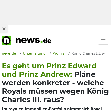
news.de
Unterhaltung
Promis
König Charles III. wil
Es geht um Prinz Edward
und Prinz Andrew:
Pläne
werden konkreter - welche
Royals müssen wegen König
Charles III. raus?
Im royalen Immobilien-Portfolio nimmt sich Royal