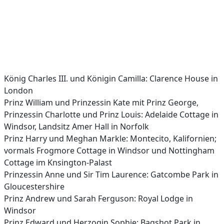
König Charles III. und Königin Camilla: Clarence House in
London
Prinz William und Prinzessin Kate mit Prinz George,
Prinzessin Charlotte und Prinz Louis: Adelaide Cottage in
Windsor, Landsitz Amer Hall in Norfolk
Prinz Harry und Meghan Markle: Montecito, Kalifornien;
vormals Frogmore Cottage in Windsor und Nottingham
Cottage im Knsington-Palast
Prinzessin Anne und Sir Tim Laurence: Gatcombe Park in
Gloucestershire
Prinz Andrew und Sarah Ferguson: Royal Lodge in
Windsor
Prinz Edward und Herzogin Sophie: Bagshot Park in