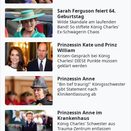
Sarah Ferguson feiert 64.
Geburtstag
Wilde Skandale am laufenden
Band! So stiftete König Charles'
Ex-Schwägerin Chaos
Prinzessin Kate und Prinz
William
Krisen-Gespräch bei König
Charles! DIESE Punkte müssen
geklärt werden
Prinzessin Anne
"Bin tief traurig!" Königsschwester
gibt Statement nach
Klinikentlassung ab
Prinzessin Anne im
Krankenhaus
König Charles' Schwester aus
Trauma-Zentrum entlassen