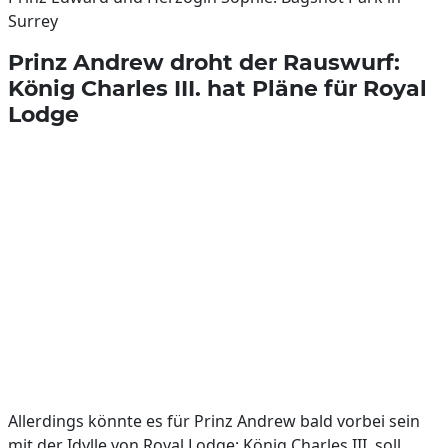
Surrey
Prinz Andrew droht der Rauswurf:
König Charles III. hat Pläne für Royal
Lodge
Allerdings könnte es für Prinz Andrew bald vorbei sein
mit der Idylle von Royal Lodge: König Charles III. soll