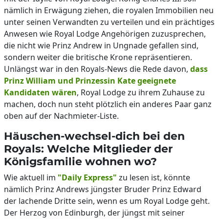
nämlich in Erwägung ziehen, die royalen Immobilien neu
unter seinen Verwandten zu verteilen und ein prächtiges
Anwesen wie Royal Lodge Angehörigen zuzusprechen,
die nicht wie Prinz Andrew in Ungnade gefallen sind,
sondern weiter die britische Krone repräsentieren.
Unlängst war in den Royals-News die Rede davon,
dass
Prinz William und Prinzessin Kate geeignete
Kandidaten wären
, Royal Lodge zu ihrem Zuhause zu
machen, doch nun steht plötzlich ein anderes Paar ganz
oben auf der Nachmieter-Liste.
Häuschen-wechsel-dich bei den
Royals: Welche Mitglieder der
Königsfamilie wohnen wo?
Wie aktuell im
"Daily Express"
zu lesen ist, könnte
nämlich Prinz Andrews jüngster Bruder Prinz Edward
der lachende Dritte sein, wenn es um Royal Lodge geht.
Der Herzog von Edinburgh, der jüngst mit seiner