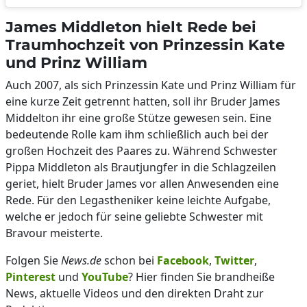
James Middleton hielt Rede bei
Traumhochzeit von Prinzessin Kate
und Prinz William
Auch 2007, als sich Prinzessin Kate und Prinz William für
eine kurze Zeit getrennt hatten, soll ihr Bruder James
Middelton ihr eine große Stütze gewesen sein. Eine
bedeutende Rolle kam ihm schließlich auch bei der
großen Hochzeit des Paares zu. Während Schwester
Pippa Middleton als Brautjungfer in die Schlagzeilen
geriet, hielt Bruder James vor allen Anwesenden eine
Rede. Für den Legastheniker keine leichte Aufgabe,
welche er jedoch für seine geliebte Schwester mit
Bravour meisterte.
Folgen Sie
News.de
schon bei
Facebook
,
Twitter
,
Pinterest
und
YouTube
? Hier finden Sie brandheiße
News, aktuelle Videos und den direkten Draht zur