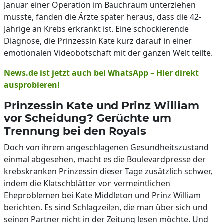
Januar einer Operation im Bauchraum unterziehen
musste, fanden die Ärzte später heraus, dass die 42-
Jährige an Krebs erkrankt ist. Eine schockierende
Diagnose, die Prinzessin Kate kurz darauf in einer
emotionalen Videobotschaft mit der ganzen Welt teilte.
News.de ist jetzt auch bei WhatsApp – Hier direkt
ausprobieren!
Prinzessin Kate und Prinz William
vor Scheidung? Gerüchte um
Trennung bei den Royals
Doch von ihrem angeschlagenen Gesundheitszustand
einmal abgesehen, macht es die Boulevardpresse der
krebskranken Prinzessin dieser Tage zusätzlich schwer,
indem die Klatschblätter von vermeintlichen
Eheproblemen bei Kate Middleton und Prinz William
berichten. Es sind Schlagzeilen, die man über sich und
seinen Partner nicht in der Zeitung lesen möchte. Und