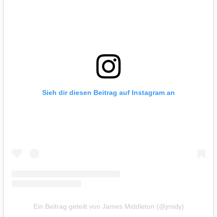
Sieh dir diesen Beitrag auf Instagram an
Ein Beitrag geteilt von James Middleton (@jmidy)