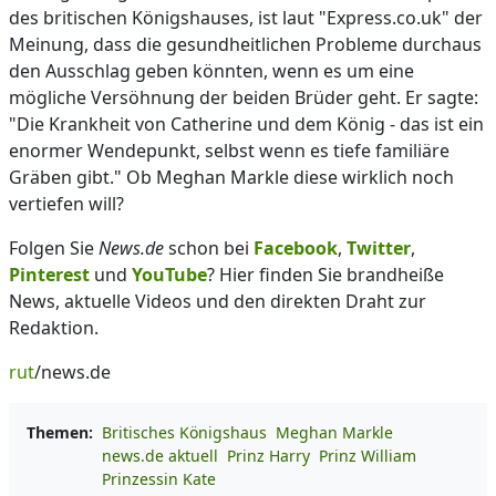
des britischen Königshauses, ist laut "Express.co.uk" der
Meinung, dass die gesundheitlichen Probleme durchaus
den Ausschlag geben könnten, wenn es um eine
mögliche Versöhnung der beiden Brüder geht. Er sagte:
"Die Krankheit von Catherine und dem König - das ist ein
enormer Wendepunkt, selbst wenn es tiefe familiäre
Gräben gibt." Ob Meghan Markle diese wirklich noch
vertiefen will?
Folgen Sie
News.de
schon bei
Facebook
,
Twitter
,
Pinterest
und
YouTube
? Hier finden Sie brandheiße
News, aktuelle Videos und den direkten Draht zur
Redaktion.
rut
/news.de
Themen:
Britisches Königshaus
Meghan Markle
news.de aktuell
Prinz Harry
Prinz William
Prinzessin Kate