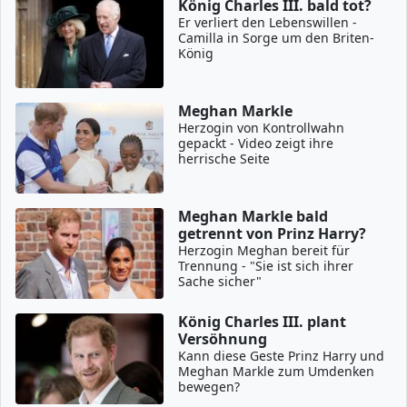
König Charles III. bald tot?
Er verliert den Lebenswillen -
Camilla in Sorge um den Briten-
König
Meghan Markle
Herzogin von Kontrollwahn
gepackt - Video zeigt ihre
herrische Seite
Meghan Markle bald
getrennt von Prinz Harry?
Herzogin Meghan bereit für
Trennung - "Sie ist sich ihrer
Sache sicher"
König Charles III. plant
Versöhnung
Kann diese Geste Prinz Harry und
Meghan Markle zum Umdenken
bewegen?