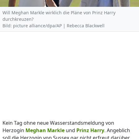
Will Meghan Markle wirklich die Pläne von Prinz Harry
durchkreuzen?
Bild: picture alliance/dpa/AP | Rebecca Blackwell
Kein Tag ohne neue Wasserstandsmeldung von
Herzogin
Meghan Markle
und
Prinz Harry
. Angeblich
soll die Herzogin von Sussex gar nicht erfreut darüber