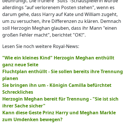
beunruhigt. Die frühere "Suits"-Schauspielerin würde
allerdings "auf verlorenem Posten stehen", wenn es
darum gehe, dass Harry auf Kate und William zugeht,
um zu versuchen, ihre Differenzen zu klären. Demnach
soll Herzogin Meghan glauben, dass ihr Mann "einen
großen Fehler macht", berichtet "OK!".
Lesen Sie noch weitere Royal-News:
"Wie ein kleines Kind" Herzogin Meghan enthüllt
ganz neue Seite
Fluchtplan enthüllt - Sie sollen bereits ihre Trennung
planen
Sie bringen ihn um - Königin Camilla befürchtet
Schreckliches
Herzogin Meghan bereit für Trennung - "Sie ist sich
ihrer Sache sicher"
Kann diese Geste Prinz Harry und Meghan Markle
zum Umdenken bewegen?