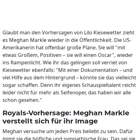
Glaubt man den Vorhersagen von Lilo Kiesewetter zieht
es Meghan Markle wieder in die Öffentlichkeit. Die US-
Amerikanerin hat offenbar große Pläne. Sie will "mit
etwas Großem, Positiven – sie will einen Oscar", wieder
ins Rampenlicht. Wie ihr das gelingen soll verriet von
Kiesewetter ebenfalls: "Mit einer Dokumentation – und
viel Hilfe aus dem Hintergrund – könnte sie das vielleicht
sogar schaffen. Denn ihr eigenes Schauspieltalent reicht
leider nicht für mehr als Seifenoper, das haben wir alle
schon gesehen."
Royals-Vorhersage: Meghan Markle
verstellt sich für ihr Image
Meghan versuche um jeden Preis beliebt zu sein. Dafür
mimt sie die höfliche und sympathische Frau. Das sei sie