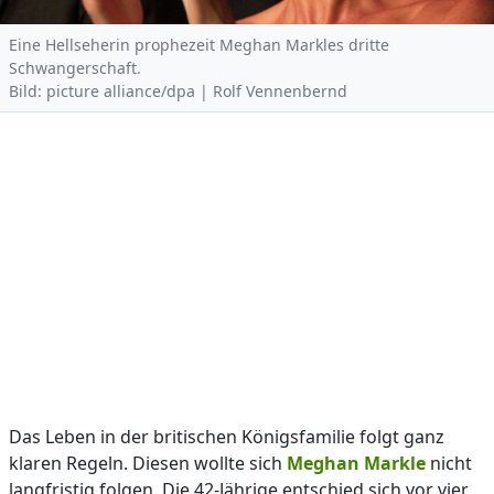
Eine Hellseherin prophezeit Meghan Markles dritte
Schwangerschaft.
Bild: picture alliance/dpa | Rolf Vennenbernd
Das Leben in der britischen Königsfamilie folgt ganz
klaren Regeln. Diesen wollte sich
Meghan Markle
nicht
langfristig folgen. Die 42-Jährige entschied sich vor vier