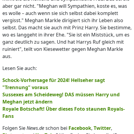
aber gar nicht. "Meghan will Sympathien, koste es, was
es wolle – auch wenn sie sich selbst dabei komplett
vergisst." Meghan Markle dirigiert sich ihr Leben also
selbst. Das macht sie auch mit Prinz Harry. Sie bestimme,
wo es langgeht in ihrer Ehe. "Sie ist ein Miststück, um es
ganz deutlich zu sagen. Und hat Harrys Ruf gleich mit
ruiniert", teilt von Kiesewetter gegen Meghan Markle
aus.
Lesen Sie auch:
Schock-Vorhersage für 2024! Hellseher sagt
"Trennung" voraus
Sussexes am Scheideweg! DAS müssen Harry und
Meghan jetzt ändern
Royale Botschaft! Über dieses Foto staunen Royals-
Fans
Folgen Sie
News.de
schon bei
Facebook
,
Twitter
,