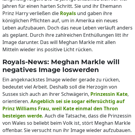
Jahren für einen harten Schritt. Sie und ihr Ehemann
Prinz Harry verließen die
Royals
und gaben ihre
königlichen Pflichten auf, um in Amerika ein neues
Leben aufzubauen. Doch das neue Leben verläuft anders
als geplant. Durch ihre zahlreichen Enthüllungen litt ihr
Image darunter. Das will Meghan Markle mit allen
Mitteln wieder ins positive Licht rücken.
Royals-News: Meghan Markle will
negatives Image loswerden
Ein angeknackstes Image wieder gerade zu rücken,
bedeutet viel Arbeit. Deshalb soll die Herzogin von
Sussex sich auch an ihrer Schwägerin,
Prinzessin Kate
,
orientieren.
Angeblich sei sie sogar eifersüchtig auf
Prinz Williams Frau, weil Kate einmal den Thron
besteigen werde.
Auch die Tatsache, dass die Prinzessin
von Wales so beliebt beim Volk ist, stört Meghan Markle
offenbar. Sie versucht nun ihr Image wieder aufzubauen.