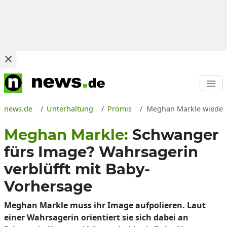
news.de
Unterhaltung
Promis
Meghan Markle wieder s
Meghan Markle:
Schwanger
fürs Image? Wahrsagerin
verblüfft mit Baby-
Vorhersage
Meghan Markle muss ihr Image aufpolieren. Laut
einer Wahrsagerin orientiert sie sich dabei an