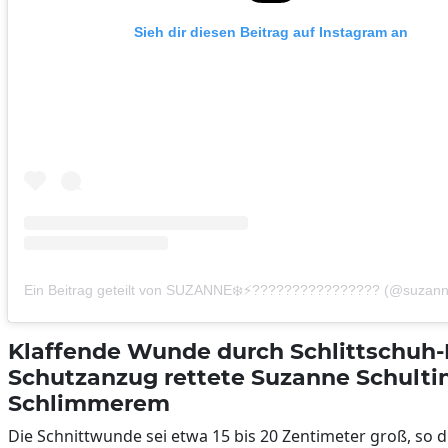
Sieh dir diesen Beitrag auf Instagram an
Ein Beitrag geteilt von SUZANNE❄️⚡️???????????????? (@suzann
Klaffende Wunde durch Schlittschuh-
Schutzanzug rettete Suzanne Schulti
Schlimmerem
Die Schnittwunde sei etwa 15 bis 20 Zentimeter groß, so d