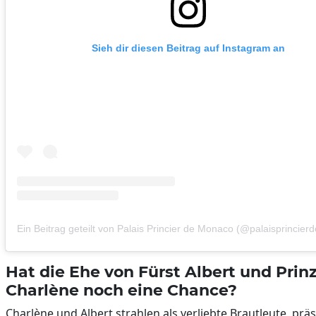
Sieh dir diesen Beitrag auf Instagram an
Ein Beitrag geteilt von Palais Princier de Monaco (@palaisprincie
Hat die Ehe von Fürst Albert und Prin
Charlène noch eine Chance?
Charlène und Albert strahlen als verliebte Brautleute, prä