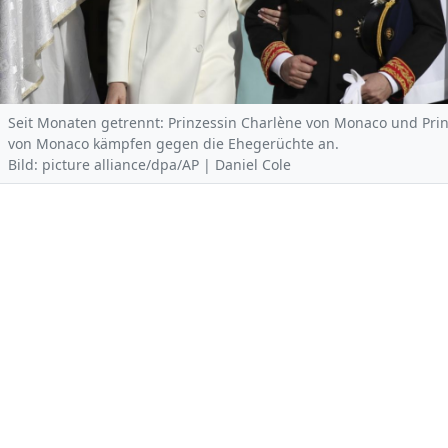
Seit Monaten getrennt: Prinzessin Charlène von Monaco und Prinz
von Monaco kämpfen gegen die Ehegerüchte an.
Bild: picture alliance/dpa/AP | Daniel Cole