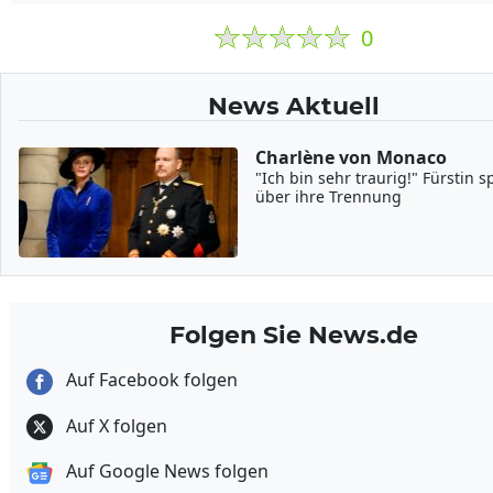
0
News Aktuell
Charlène von Monaco
"Ich bin sehr traurig!" Fürstin s
über ihre Trennung
Folgen Sie News.de
Auf Facebook folgen
Auf X folgen
Auf Google News folgen