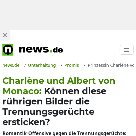
news.de
Unterhaltung
Promis
Prinzessin Charlène v
Charlène und Albert von
Monaco:
Können diese
rührigen Bilder die
Trennungsgerüchte
ersticken?
Romantik-Offensive gegen die Trennungsgerüchte: