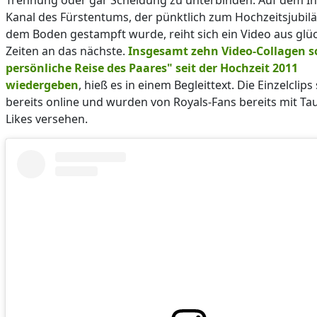
Trennung oder gar Scheidung zu unterbinden. Auf dem I
Kanal des Fürstentums, der pünktlich zum Hochzeitsjubil
dem Boden gestampft wurde, reiht sich ein Video aus glü
Zeiten an das nächste.
Insgesamt zehn Video-Collagen so
persönliche Reise des Paares" seit der Hochzeit 2011
wiedergeben
, hieß es in einem Begleittext. Die Einzelclips
bereits online und wurden von Royals-Fans bereits mit T
Likes versehen.