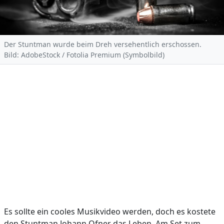
Der Stuntman wurde beim Dreh versehentlich erschossen.
Bild: AdobeStock / Fotolia Premium (Symbolbild)
Es sollte ein cooles Musikvideo werden, doch es kostete
den Stuntman Johann Ofner das Leben. Am Set zum