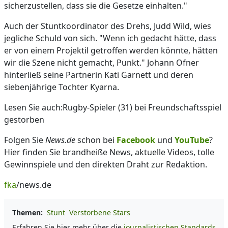
sicherzustellen, dass sie die Gesetze einhalten."
Auch der Stuntkoordinator des Drehs, Judd Wild, wies
jegliche Schuld von sich. "Wenn ich gedacht hätte, dass
er von einem Projektil getroffen werden könnte, hätten
wir die Szene nicht gemacht, Punkt." Johann Ofner
hinterließ seine Partnerin Kati Garnett und deren
siebenjährige Tochter Kyarna.
Lesen Sie auch:Rugby-Spieler (31) bei Freundschaftsspiel
gestorben
Folgen Sie
News.de
schon bei
Facebook
und
YouTube
?
Hier finden Sie brandheiße News, aktuelle Videos, tolle
Gewinnspiele und den direkten Draht zur Redaktion.
fka
/news.de
Themen:
Stunt
Verstorbene Stars
Erfahren Sie hier mehr über die
journalistischen Standards