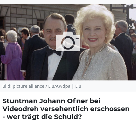
Bild: picture alliance / Liu/AP/dpa | Liu
Stuntman Johann Ofner bei
Videodreh versehentlich erschossen
- wer trägt die Schuld?