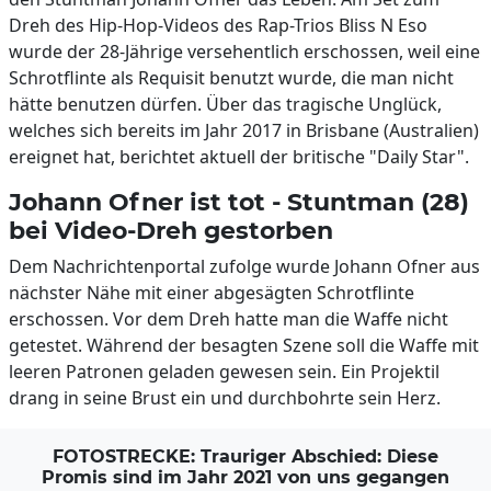
Dreh des Hip-Hop-Videos des Rap-Trios Bliss N Eso
wurde der 28-Jährige versehentlich erschossen, weil eine
Schrotflinte als Requisit benutzt wurde, die man nicht
hätte benutzen dürfen. Über das tragische Unglück,
welches sich bereits im Jahr 2017 in Brisbane (Australien)
ereignet hat, berichtet aktuell der britische "Daily Star".
Johann Ofner ist tot - Stuntman (28)
bei Video-Dreh gestorben
Dem Nachrichtenportal zufolge wurde Johann Ofner aus
nächster Nähe mit einer abgesägten Schrotflinte
erschossen. Vor dem Dreh hatte man die Waffe nicht
getestet. Während der besagten Szene soll die Waffe mit
leeren Patronen geladen gewesen sein. Ein Projektil
drang in seine Brust ein und durchbohrte sein Herz.
FOTOSTRECKE: Trauriger Abschied: Diese
Promis sind im Jahr 2021 von uns gegangen