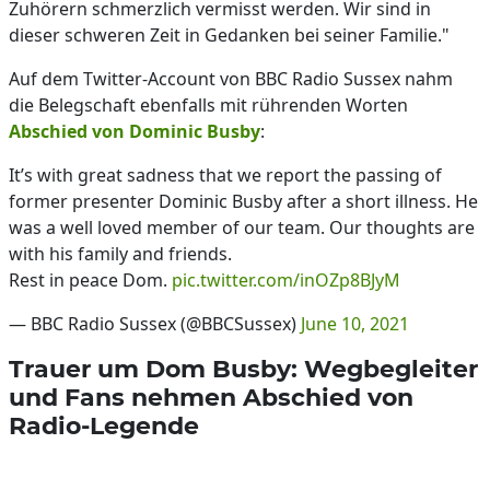
Zuhörern schmerzlich vermisst werden. Wir sind in
dieser schweren Zeit in Gedanken bei seiner Familie."
Auf dem Twitter-Account von BBC Radio Sussex nahm
die Belegschaft ebenfalls mit rührenden Worten
Abschied von Dominic Busby
:
It’s with great sadness that we report the passing of
former presenter Dominic Busby after a short illness. He
was a well loved member of our team. Our thoughts are
with his family and friends.
Rest in peace Dom.
pic.twitter.com/inOZp8BJyM
— BBC Radio Sussex (@BBCSussex)
June 10, 2021
Trauer um Dom Busby: Wegbegleiter
und Fans nehmen Abschied von
Radio-Legende