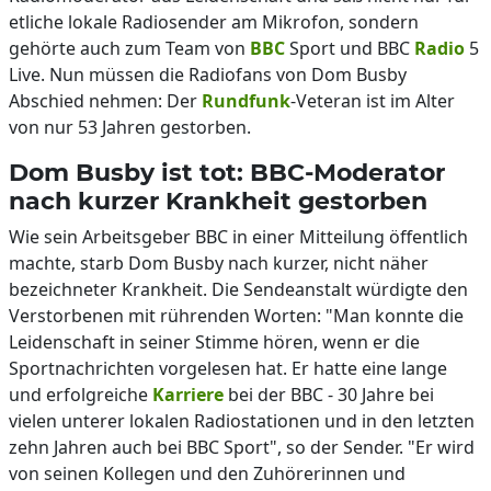
etliche lokale Radiosender am Mikrofon, sondern
gehörte auch zum Team von
BBC
Sport und BBC
Radio
5
Live. Nun müssen die Radiofans von Dom Busby
Abschied nehmen: Der
Rundfunk
-Veteran ist im Alter
von nur 53 Jahren gestorben.
Dom Busby ist tot: BBC-Moderator
nach kurzer Krankheit gestorben
Wie sein Arbeitsgeber BBC in einer Mitteilung öffentlich
machte, starb Dom Busby nach kurzer, nicht näher
bezeichneter Krankheit. Die Sendeanstalt würdigte den
Verstorbenen mit rührenden Worten: "Man konnte die
Leidenschaft in seiner Stimme hören, wenn er die
Sportnachrichten vorgelesen hat. Er hatte eine lange
und erfolgreiche
Karriere
bei der BBC - 30 Jahre bei
vielen unterer lokalen Radiostationen und in den letzten
zehn Jahren auch bei BBC Sport", so der Sender. "Er wird
von seinen Kollegen und den Zuhörerinnen und