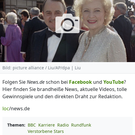
Bild: picture alliance / Liu/AP/dpa | Liu
Folgen Sie
News.de
schon bei
Facebook
und
YouTube
?
Hier finden Sie brandheiße News, aktuelle Videos, tolle
Gewinnspiele und den direkten Draht zur Redaktion.
loc
/news.de
Themen:
BBC
Karriere
Radio
Rundfunk
Verstorbene Stars