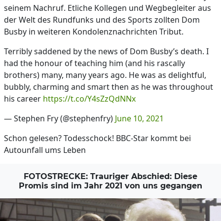
seinem Nachruf. Etliche Kollegen und Wegbegleiter aus
der Welt des Rundfunks und des Sports zollten Dom
Busby in weiteren Kondolenznachrichten Tribut.
Terribly saddened by the news of Dom Busby’s death. I
had the honour of teaching him (and his rascally
brothers) many, many years ago. He was as delightful,
bubbly, charming and smart then as he was throughout
his career
https://t.co/Y4sZzQdNNx
— Stephen Fry (@stephenfry)
June 10, 2021
Schon gelesen? Todesschock! BBC-Star kommt bei
Autounfall ums Leben
FOTOSTRECKE: Trauriger Abschied: Diese
Promis sind im Jahr 2021 von uns gegangen