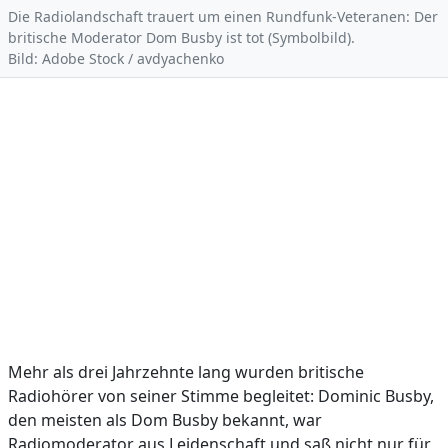
Die Radiolandschaft trauert um einen Rundfunk-Veteranen: Der
britische Moderator Dom Busby ist tot (Symbolbild).
Bild: Adobe Stock / avdyachenko
Mehr als drei Jahrzehnte lang wurden britische
Radiohörer von seiner Stimme begleitet: Dominic Busby,
den meisten als Dom Busby bekannt, war
Radiomoderator aus Leidenschaft und saß nicht nur für